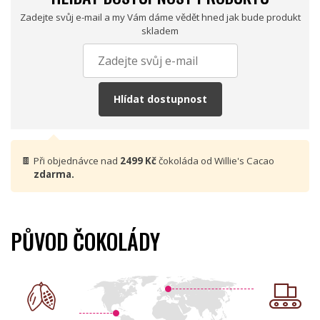
Zadejte svůj e-mail a my Vám dáme vědět hned jak bude produkt
skladem
Hlídat dostupnost
🍫
Při objednávce nad
2499 Kč
čokoláda od Willie's Cacao
zdarma.
PŮVOD ČOKOLÁDY