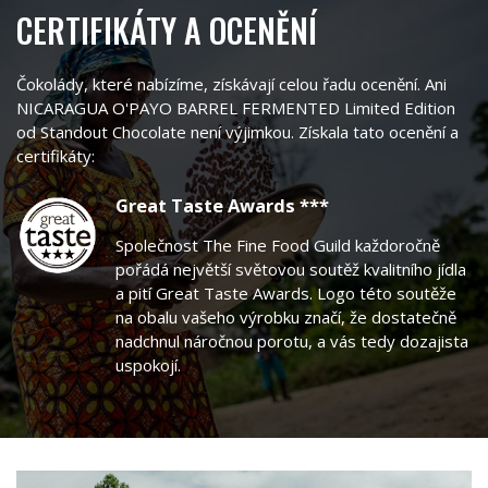
CERTIFIKÁTY A OCENĚNÍ
Čokolády, které nabízíme, získávají celou řadu ocenění. Ani
NICARAGUA O'PAYO BARREL FERMENTED Limited Edition
od Standout Chocolate není výjimkou. Získala tato ocenění a
certifikáty:
Great Taste Awards ***
Společnost The Fine Food Guild každoročně
pořádá největší světovou soutěž kvalitního jídla
a pití Great Taste Awards. Logo této soutěže
na obalu vašeho výrobku značí, že dostatečně
nadchnul náročnou porotu, a vás tedy dozajista
uspokojí.