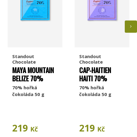
Standout
Standout
Chocolate
Chocolate
MAYA MOUNTAIN
CAP-HAITIEN
BELIZE 70%
HAITI 70%
70% hořká
70% hořká
čokoláda 50 g
čokoláda 50 g
219
219
Kč
Kč