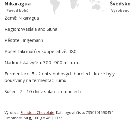
Nikaragua
Švédsko
Původ bobů
Vyrobeno
Země: Nikaragua
Region: Waslala and Siuna
Pěstitel: Ingemann
Počet fakrmářů v kooperativě: 480
Nadmořská výška: 300 -900 m. n. m.
Fermentace: 5 - ž dní v dubových barelech, které byly
používány na fermentaci rumu
Sušení: 7 - 10 dní v solárních tunelech
Výrobce:
Standout Chocolate
, Katalogové číslo: 7350101590454
Hmotnost:
50 g
, 100 g = 460,00 Kč