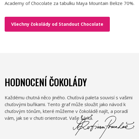
Academy of Chocolate za tabulku Maya Mountain Belize 70%.
Všechny čokolády od Standout Chocolate
HODNOCENÍ ČOKOLÁDY
Každému chutná něco jiného. Chuťová paleta souvisí s vašimi
chuťovými buňkami. Tento graf může sloužit jako návod k
chuťovým tónům, které můžeme v čokoládě najít, a poradí
vám, jak se v chuti orientovat. Vaše Šárka.