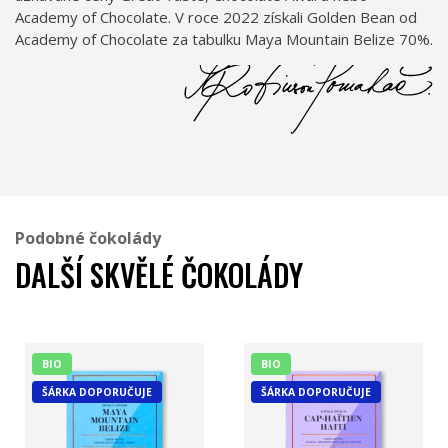
Academy of Chocolate. V roce 2022 získali Golden Bean od
Academy of Chocolate za tabulku Maya Mountain Belize 70%.
Podobné čokolády
DALŠÍ SKVĚLÉ ČOKOLÁDY
BIO
BIO
ŠÁRKA DOPORUČUJE
ŠÁRKA DOPORUČUJE