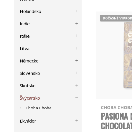
Holandsko
DOČASNĚ VYPRO
Indie
Itálie
Litva
Německo
Slovensko
Skotsko
Švýcarsko
CHOBA CHOB
Choba Choba
PASIONA 
Ekvádor
CHOCOLA