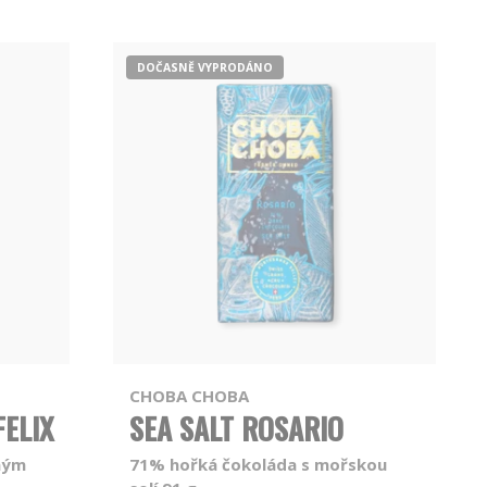
DOČASNĚ VYPRODÁNO
CHOBA CHOBA
FELIX
SEA SALT ROSARIO
ným
71% hořká čokoláda s mořskou