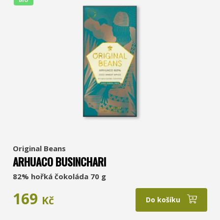
Original Beans
ARHUACO BUSINCHARI
82% hořká čokoláda 70 g
169
Kč
Do košíku