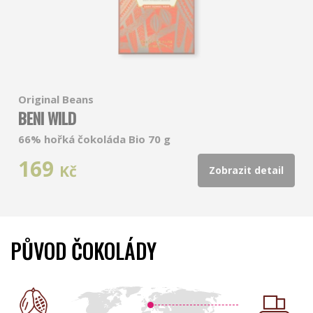
Original Beans
BENI WILD
66% hořká čokoláda Bio 70 g
169
Kč
Zobrazit detail
PŮVOD ČOKOLÁDY