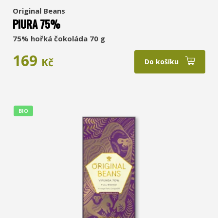
Original Beans
PIURA 75%
75% hořká čokoláda 70 g
169
Kč
Do košíku
BIO