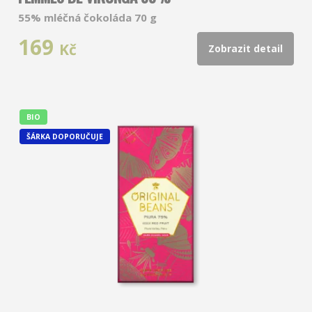
55% mléčná čokoláda 70 g
169
Kč
Zobrazit detail
BIO
ŠÁRKA DOPORUČUJE