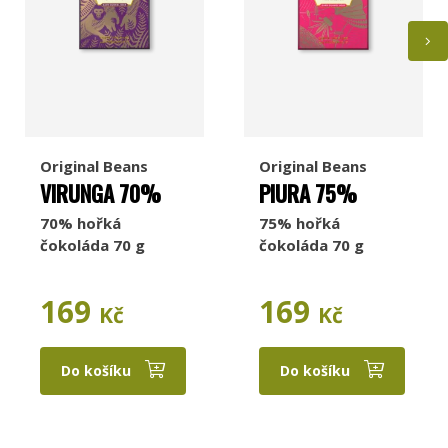
Original Beans
Original Beans
VIRUNGA 70%
PIURA 75%
70% hořká
75% hořká
čokoláda 70 g
čokoláda 70 g
169
169
Kč
Kč
Do košíku
Do košíku