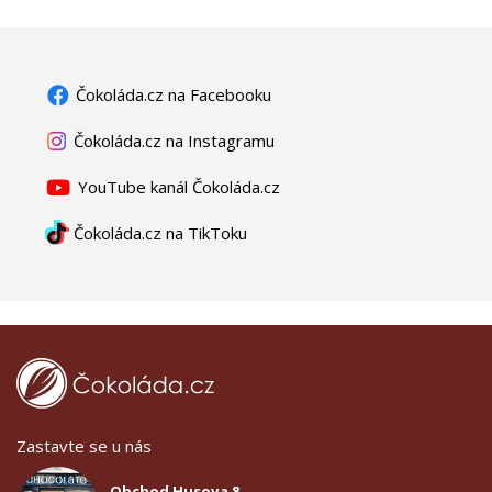
Čokoláda.cz na Facebooku
Čokoláda.cz na Instagramu
YouTube kanál Čokoláda.cz
Čokoláda.cz na TikToku
Zastavte se u nás
Obchod Husova 8