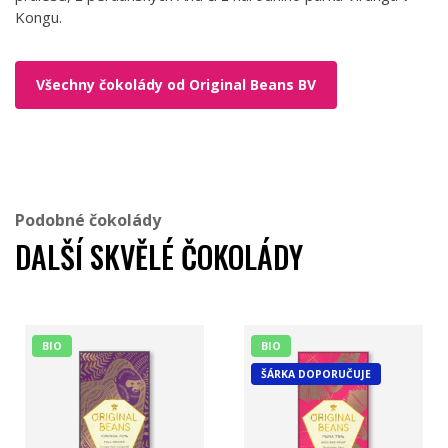
Kongu.
Všechny čokolády od Original Beans BV
Podobné čokolády
DALŠÍ SKVĚLÉ ČOKOLÁDY
BIO
BIO
ŠÁRKA DOPORUČUJE