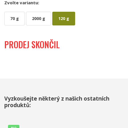
Zvolte variantu:
70 g
2000 g
120 g
PRODEJ SKONČIL
Vyzkoušejte některý z našich ostatních
produktů:
BIO