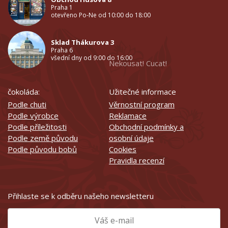
Praha 1
otevřeno Po-Ne od 10:00 do 18:00
Sklad Thákurova 3
Praha 6
všední dny od 9:00 do 16:00
Nekousat! Cucat!
čokoláda:
Užitečné informace
Podle chuti
Věrnostní program
Podle výrobce
Reklamace
Podle příležitosti
Obchodní podmínky a
Podle země původu
osobní údaje
Podle původu bobů
Cookies
Pravidla recenzí
Přihlaste se k odběru našeho newsletteru