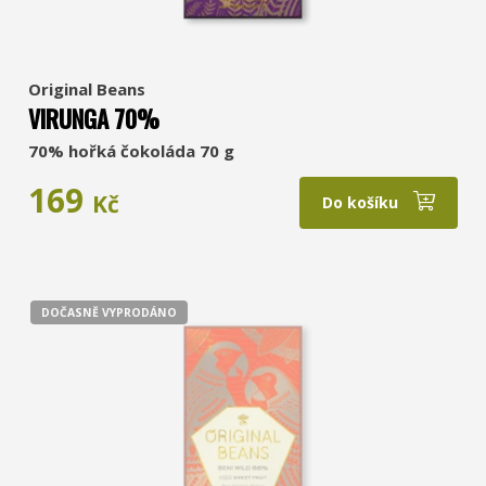
Original Beans
VIRUNGA 70%
70% hořká čokoláda 70 g
169
Kč
Do košíku
DOČASNĚ VYPRODÁNO