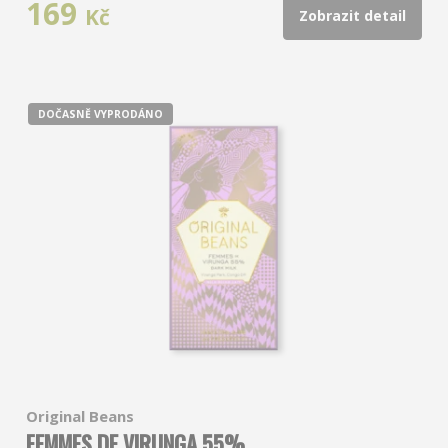
169
Kč
Zobrazit detail
DOČASNĚ VYPRODÁNO
Original Beans
FEMMES DE VIRUNGA 55%