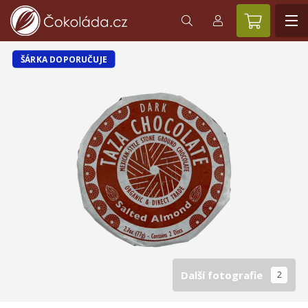
ŠÁRKA DOPORUČUJE
Další fotografie
2