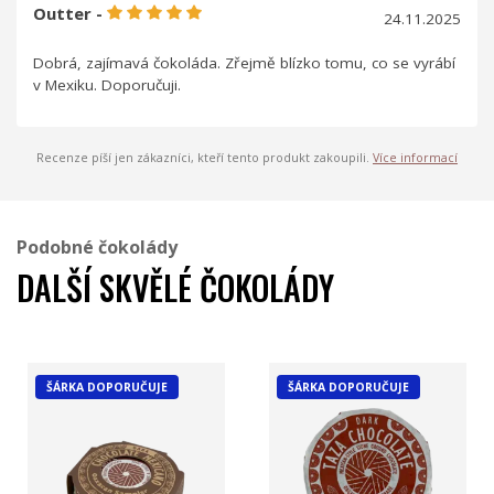
Outter -
24.11.2025
Dobrá, zajímavá čokoláda. Zřejmě blízko tomu, co se vyrábí
v Mexiku. Doporučuji.
Recenze píší jen zákazníci, kteří tento produkt zakoupili.
Více informací
Podobné čokolády
DALŠÍ SKVĚLÉ ČOKOLÁDY
ŠÁRKA DOPORUČUJE
ŠÁRKA DOPORUČUJE