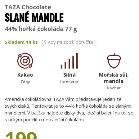
TAZA Chocolate
SLANÉ MANDLE
44% hořká čokoláda 77 g
Skladem
10
ks
Kdy mi zboží doručíte?
Kakao
Silná
Mořská sůl,
mandle
Tóny
Intenzita
Dochuť
Americká čokoládovna TAZA vám představuje jeden ze
svých disků. Tentokrát je to 44% hořká čokoláda se slanými
mandlemi. V balíčku najdete disky dva, ideální balení na to, se
s někým podělit o netradiční čokoládu.
199