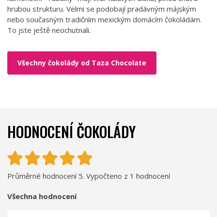
hrubou strukturu. Velmi se podobají pradávným májským
nebo současným tradičním mexickým domácím čokoládám.
To jste ještě neochutnali.
Všechny čokolády od Taza Chocolate
HODNOCENÍ ČOKOLÁDY
Průměrné hodnocení 5. Vypočteno z 1 hodnocení
Všechna hodnocení