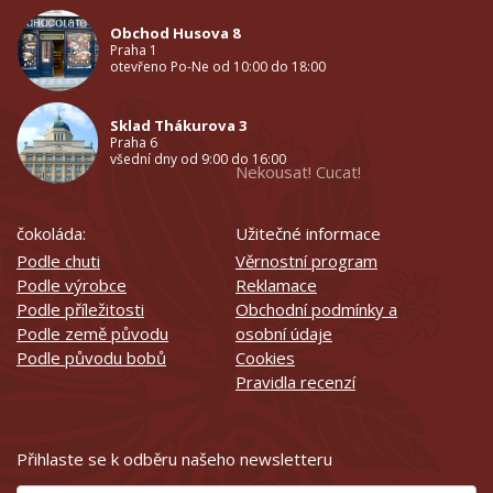
Obchod Husova 8
Praha 1
otevřeno Po-Ne od 10:00 do 18:00
Sklad Thákurova 3
Praha 6
všední dny od 9:00 do 16:00
Nekousat! Cucat!
čokoláda:
Užitečné informace
Podle chuti
Věrnostní program
Podle výrobce
Reklamace
Podle příležitosti
Obchodní podmínky a
Podle země původu
osobní údaje
Podle původu bobů
Cookies
Pravidla recenzí
Přihlaste se k odběru našeho newsletteru