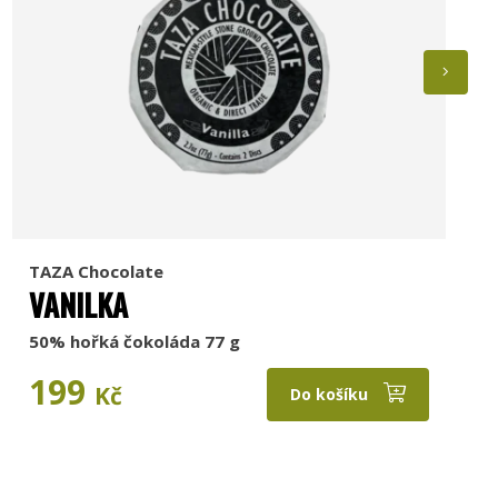
TAZA Chocolate
VANILKA
50% hořká čokoláda 77 g
199
Kč
Do košíku