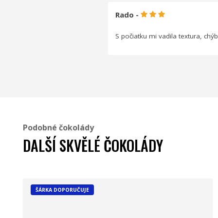
Rado -
S počiatku mi vadila textura, chý
Podobné čokolády
DALŠÍ SKVĚLÉ ČOKOLÁDY
ŠÁRKA DOPORUČUJE