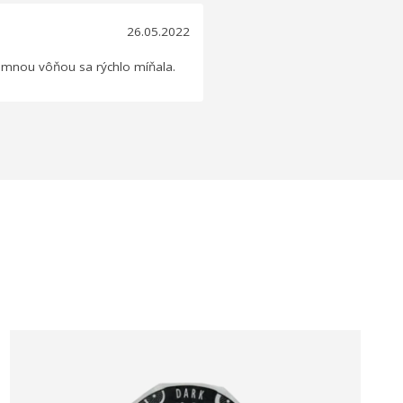
26.05.2022
íjemnou vôňou sa rýchlo míňala.