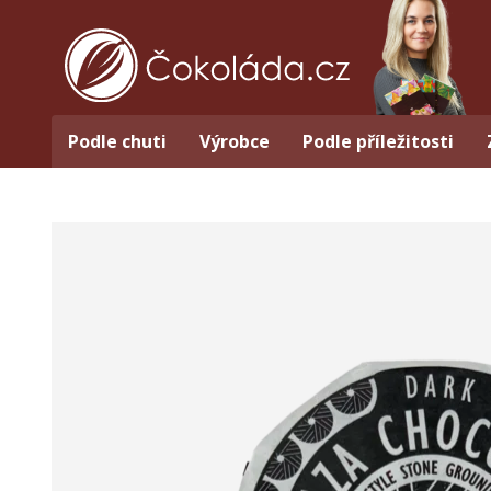
Podle chuti
Výrobce
Podle příležitosti