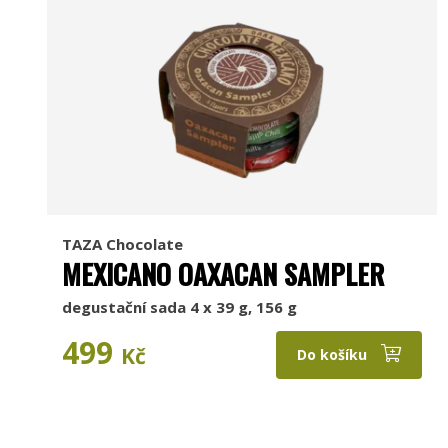
TAZA Chocolate
MEXICANO OAXACAN SAMPLER
degustační sada 4 x 39 g, 156 g
499
Kč
Do košíku