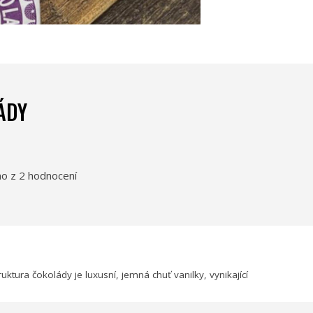
ÁDY
o z 2 hodnocení
ktura čokolády je luxusní, jemná chuť vanilky, vynikající