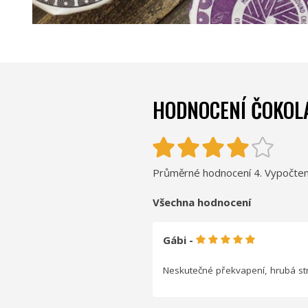
HODNOCENÍ ČOKOL
Průměrné hodnocení 4. Vypočten
Všechna hodnocení
Gábi -
Neskutečné překvapení, hrubá stru