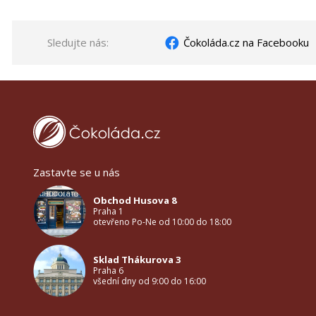
Sledujte nás:
Čokoláda.cz na Facebooku
Zastavte se u nás
Obchod Husova 8
Praha 1
otevřeno Po-Ne od 10:00 do 18:00
Sklad Thákurova 3
Praha 6
všední dny od 9:00 do 16:00