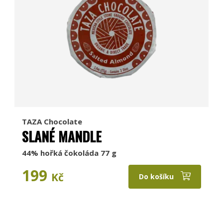
TAZA Chocolate
SLANÉ MANDLE
44% hořká čokoláda 77 g
199
Kč
Do košíku