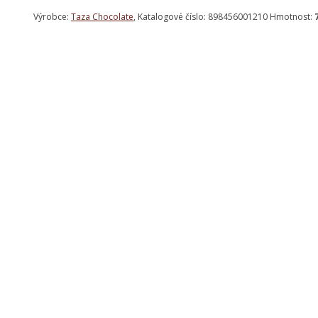
Výrobce:
Taza Chocolate
, Katalogové číslo: 898456001210 Hmotnost: