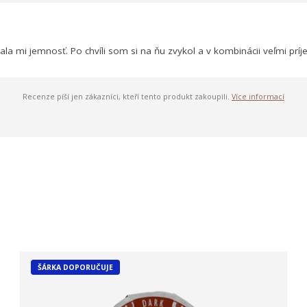
bala mi jemnosť. Po chvíli som si na ňu zvykol a v kombinácii veľmi pr
Recenze píší jen zákazníci, kteří tento produkt zakoupili.
Více informací
ŠÁRKA DOPORUČUJE