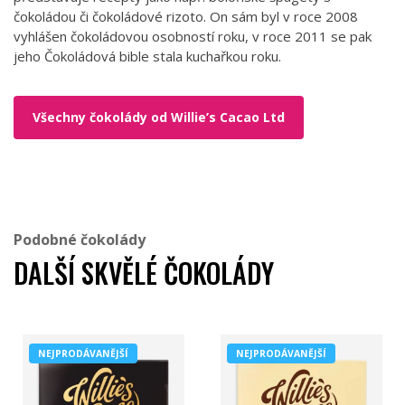
čokoládou či čokoládové rizoto. On sám byl v roce 2008
vyhlášen čokoládovou osobností roku, v roce 2011 se pak
jeho Čokoládová bible stala kuchařkou roku.
Všechny čokolády od Willie’s Cacao Ltd
Podobné čokolády
DALŠÍ SKVĚLÉ ČOKOLÁDY
NEJPRODÁVANĚJŠÍ
NEJPRODÁVANĚJŠÍ