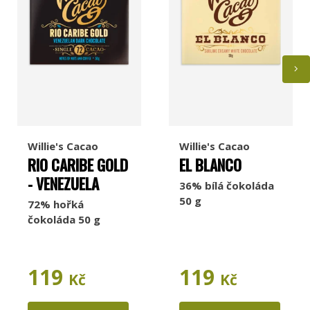
Willie's Cacao
Willie's Cacao
RIO CARIBE GOLD
EL BLANCO
- VENEZUELA
36% bílá čokoláda
50 g
72% hořká
čokoláda 50 g
119
119
Kč
Kč