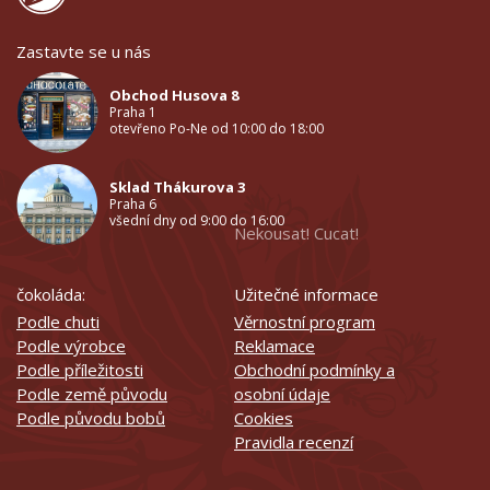
Zastavte se u nás
Obchod Husova 8
Praha 1
otevřeno Po-Ne od 10:00 do 18:00
Sklad Thákurova 3
Praha 6
všední dny od 9:00 do 16:00
Nekousat! Cucat!
čokoláda:
Užitečné informace
Podle chuti
Věrnostní program
Podle výrobce
Reklamace
Podle příležitosti
Obchodní podmínky a
Podle země původu
osobní údaje
Podle původu bobů
Cookies
Pravidla recenzí