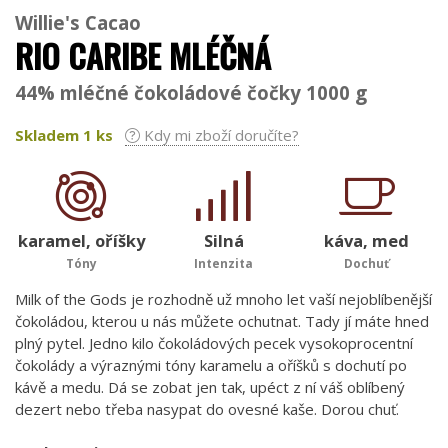
Willie's Cacao
RIO CARIBE MLÉČNÁ
44% mléčné čokoládové čočky 1000 g
Skladem
1
ks
Kdy mi zboží doručíte?
karamel, oříšky
Silná
káva, med
Tóny
Intenzita
Dochuť
Milk of the Gods je rozhodně už mnoho let vaší nejoblíbenější
čokoládou, kterou u nás můžete ochutnat. Tady jí máte hned
plný pytel. Jedno kilo čokoládových pecek vysokoprocentní
čokolády a výraznými tóny karamelu a oříšků s dochutí po
kávě a medu. Dá se zobat jen tak, upéct z ní váš oblíbený
dezert nebo třeba nasypat do ovesné kaše. Dorou chuť.