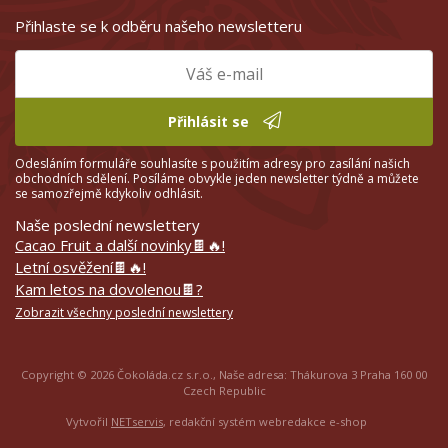
Přihlaste se k odběru našeho newsletteru
Přihlásit se
Odesláním formuláře souhlasíte s použitím adresy pro zasílání našich
obchodních sdělení. Posíláme obvykle jeden newsletter týdně a můžete
se samozřejmě kdykoliv odhlásit.
Naše poslední newslettery
Cacao Fruit a další novinky🍫🔥!
Letní osvěžení🍫🔥!
Kam letos na dovolenou🍫?
Zobrazit všechny poslední newslettery
Copyright © 2026 Čokoláda.cz s.r.o., Naše adresa: Thákurova 3 Praha 160 00
Czech Republic
Vytvořil
NETservis
, redakční systém webredakce e-shop