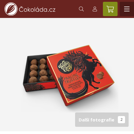
Další fotografie
2