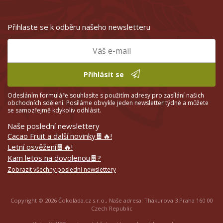
Přihlaste se k odběru našeho newsletteru
Přihlásit se
Odesláním formuláře souhlasíte s použitím adresy pro zasílání našich
obchodních sdělení. Posíláme obvykle jeden newsletter týdně a můžete
se samozřejmě kdykoliv odhlásit.
Naše poslední newslettery
Cacao Fruit a další novinky🍫🔥!
Letní osvěžení🍫🔥!
Kam letos na dovolenou🍫?
Zobrazit všechny poslední newslettery
Copyright © 2026 Čokoláda.cz s.r.o., Naše adresa: Thákurova 3 Praha 160 00
Czech Republic