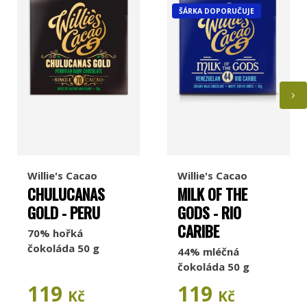
ŠÁRKA DOPORUČUJE
Willie's Cacao
Willie's Cacao
CHULUCANAS
MILK OF THE
GOLD - PERU
GODS - RIO
CARIBE
70% hořká
čokoláda 50 g
44% mléčná
čokoláda 50 g
119
119
Kč
Kč