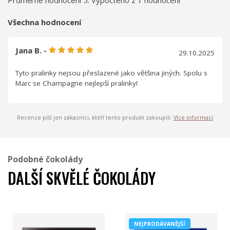
Průměrné hodnocení 5. Vypočteno z 1 hodnocení
Všechna hodnocení
Jana B. -
29.10.2025
Tyto pralinky nejsou přeslazené jako většina jiných. Spolu s
Marc se Champagne nejlepší pralinky!
Recenze píší jen zákazníci, kteří tento produkt zakoupili.
Více informací
Podobné čokolády
DALŠÍ SKVĚLÉ ČOKOLÁDY
NEJPRODÁVANĚJŠÍ