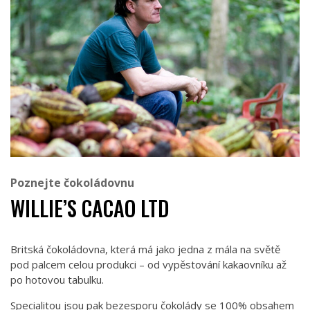
Poznejte čokoládovnu
WILLIE’S CACAO LTD
Britská čokoládovna, která má jako jedna z mála na světě
pod palcem celou produkci – od vypěstování kakaovníku až
po hotovou tabulku.
Specialitou jsou pak bezesporu čokolády se 100% obsahem