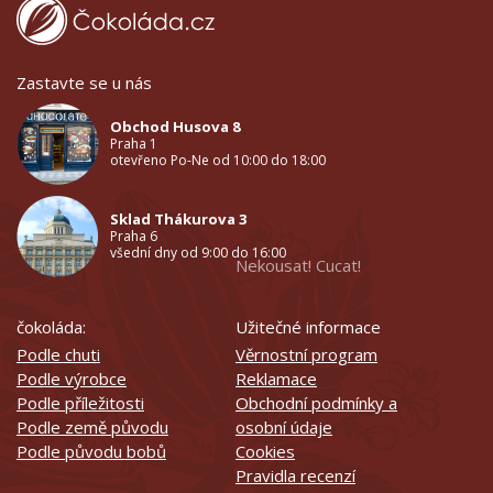
Zastavte se u nás
Obchod Husova 8
Praha 1
otevřeno Po-Ne od 10:00 do 18:00
Sklad Thákurova 3
Praha 6
všední dny od 9:00 do 16:00
Nekousat! Cucat!
čokoláda:
Užitečné informace
Podle chuti
Věrnostní program
Podle výrobce
Reklamace
Podle příležitosti
Obchodní podmínky a
Podle země původu
osobní údaje
Podle původu bobů
Cookies
Pravidla recenzí