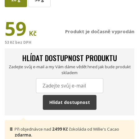
59
Produkt je dočasně vyprodán
Kč
53 Kč bez DPH
HLÍDAT DOSTUPNOST PRODUKTU
Zadejte svůj e-mail a my Vám dáme vědět hned jak bude produkt
skladem
Hlídat dostupnost
🍫
Při objednávce nad
2499 Kč
čokoláda od Willie's Cacao
zdarma.