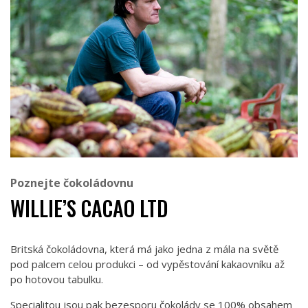
Poznejte čokoládovnu
WILLIE’S CACAO LTD
Britská čokoládovna, která má jako jedna z mála na světě
pod palcem celou produkci – od vypěstování kakaovníku až
po hotovou tabulku.
Specialitou jsou pak bezesporu čokolády se 100% obsahem