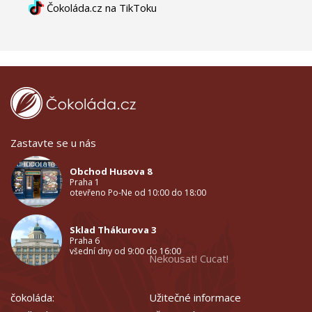
Čokoláda.cz na TikToku
Zastavte se u nás
Obchod Husova 8
Praha 1
otevřeno Po-Ne od 10:00 do 18:00
Sklad Thákurova 3
Praha 6
všední dny od 9:00 do 16:00
Nekousat! Cucat!
čokoláda:
Užitečné informace