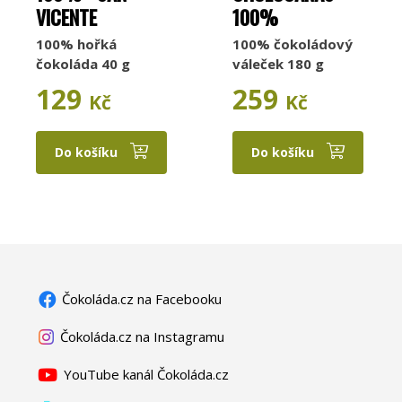
VICENTE
100%
100% hořká
100% čokoládový
čokoláda 40 g
váleček 180 g
129
259
Kč
Kč
Do košíku
Do košíku
Čokoláda.cz na Facebooku
Čokoláda.cz na Instagramu
YouTube kanál Čokoláda.cz