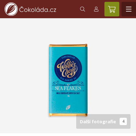
Další fotografie
4