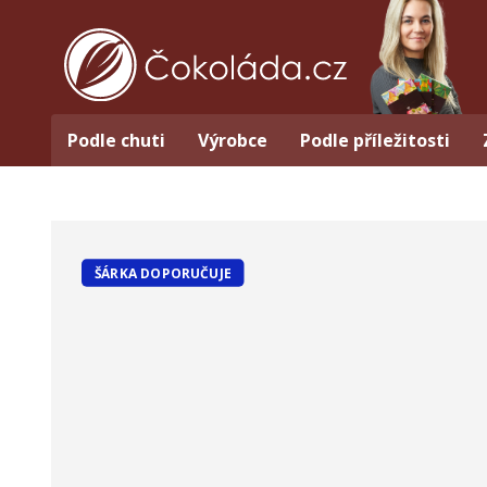
Podle chuti
Výrobce
Podle příležitosti
ŠÁRKA DOPORUČUJE