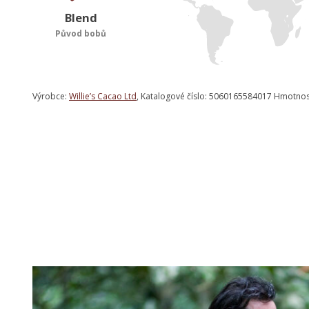
Blend
Původ bobů
Výrobce:
Willie’s Cacao Ltd
, Katalogové číslo: 5060165584017 Hmotnos