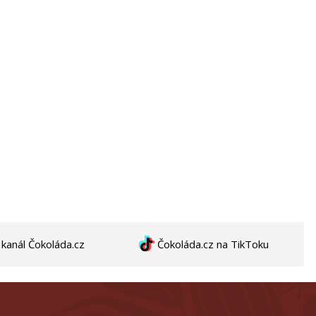
anál Čokoláda.cz
Čokoláda.cz na TikToku