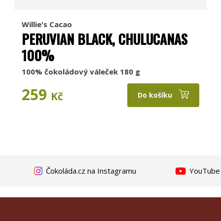
Willie's Cacao
PERUVIAN BLACK, CHULUCANAS
100%
100% čokoládový váleček 180 g
259
Kč
Do košíku
Čokoláda.cz na Instagramu
YouTube k