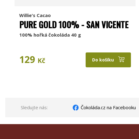
Willie's Cacao
PURE GOLD 100% - SAN VICENTE
100% hořká čokoláda 40 g
129
Kč
Do košíku
Sledujte nás:
Čokoláda.cz na Facebooku