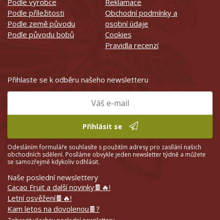
Podle výrobce
Reklamace
Podle příležitosti
Obchodní podmínky a
Podle země původu
osobní údaje
Podle původu bobů
Cookies
Pravidla recenzí
Přihlaste se k odběru našeho newsletteru
Přihlásit se
Odesláním formuláře souhlasíte s použitím adresy pro zasílání našich
obchodních sdělení. Posíláme obvykle jeden newsletter týdně a můžete
se samozřejmě kdykoliv odhlásit.
Naše poslední newslettery
Cacao Fruit a další novinky🍫🔥!
Letní osvěžení🍫🔥!
Kam letos na dovolenou🍫?