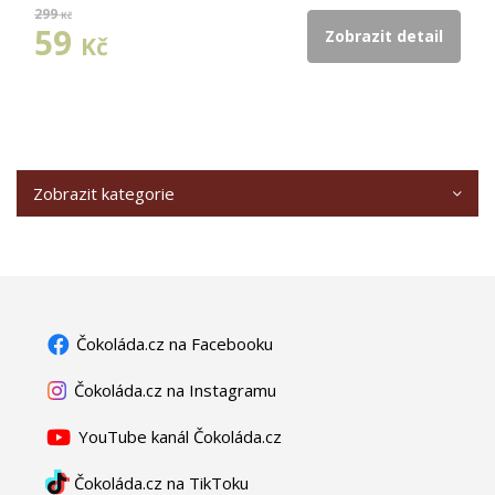
299
Kč
59
Zobrazit detail
Kč
Zobrazit kategorie
Čokoláda.cz na Facebooku
Čokoláda.cz na Instagramu
YouTube kanál Čokoláda.cz
Čokoláda.cz na TikToku