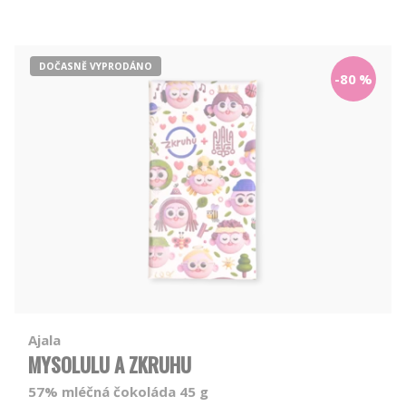
DOČASNĚ VYPRODÁNO
-80
%
Ajala
MYSOLULU A ZKRUHU
57% mléčná čokoláda 45 g