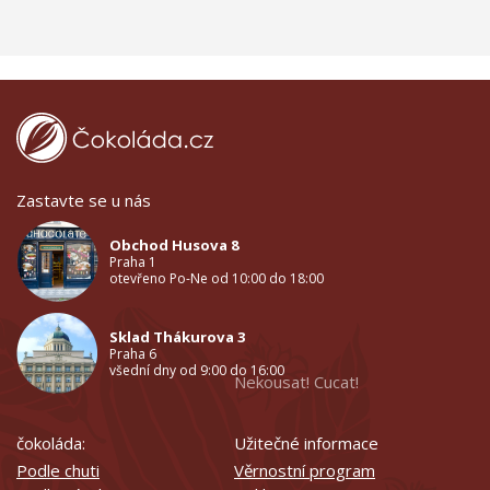
Zastavte se u nás
Obchod Husova 8
Praha 1
otevřeno Po-Ne od 10:00 do 18:00
Sklad Thákurova 3
Praha 6
všední dny od 9:00 do 16:00
Nekousat! Cucat!
čokoláda:
Užitečné informace
Podle chuti
Věrnostní program