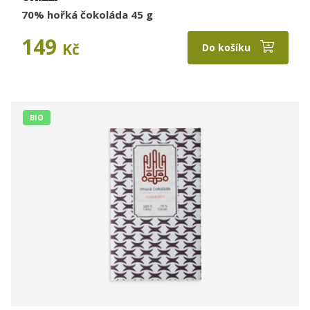
70% hořká čokoláda 45 g
149
Kč
Do košíku
BIO