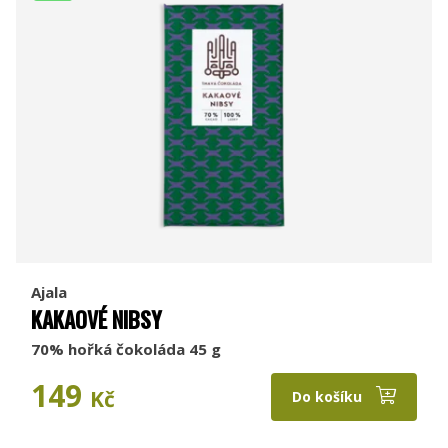
Ajala
KAKAOVÉ NIBSY
70% hořká čokoláda 45 g
149
Kč
Do košíku