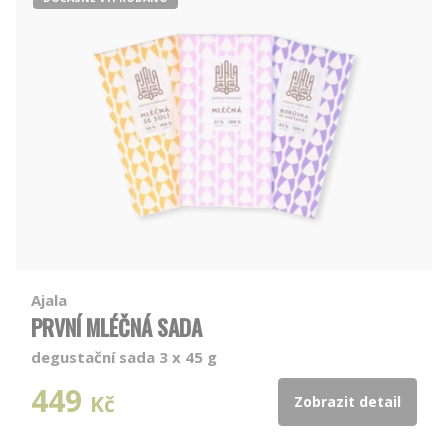
Ajala
PRVNÍ MLÉČNÁ SADA
degustační sada 3 x 45 g
449
Kč
Zobrazit detail