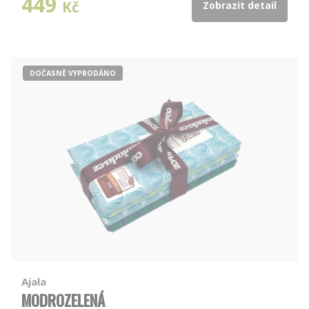
449
Kč
Zobrazit detail
DOČASNĚ VYPRODÁNO
Ajala
MODROZELENÁ