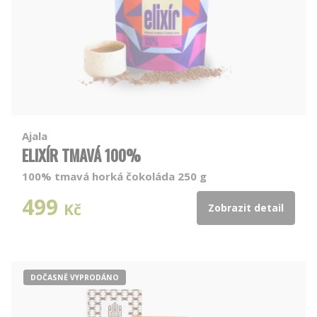
Ajala
ELIXÍR TMAVÁ 100%
100% tmavá horká čokoláda 250 g
499
Kč
Zobrazit detail
DOČASNĚ VYPRODÁNO