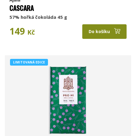
CASCARA
57% hořká čokoláda 45 g
149
Kč
Do košíku
LIMITOVANÁ EDICE