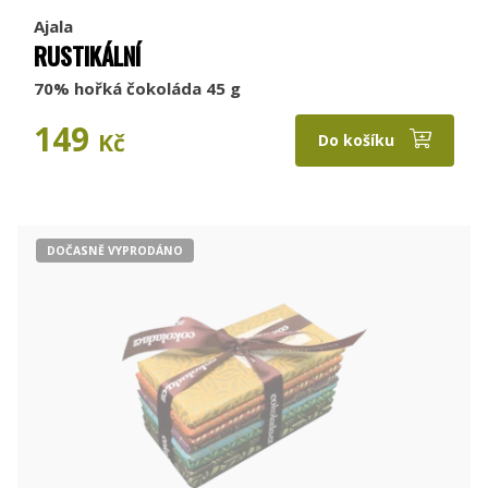
Ajala
RUSTIKÁLNÍ
70% hořká čokoláda 45 g
149
Kč
Do košíku
DOČASNĚ VYPRODÁNO