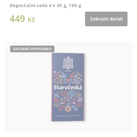
degustační sada 4 x 45 g, 180 g
449
Kč
Zobrazit detail
DOČASNĚ VYPRODÁNO