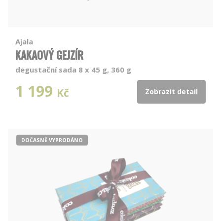
Ajala
KAKAOVÝ GEJZÍR
degustační sada 8 x 45 g, 360 g
1 199
Kč
Zobrazit detail
DOČASNĚ VYPRODÁNO