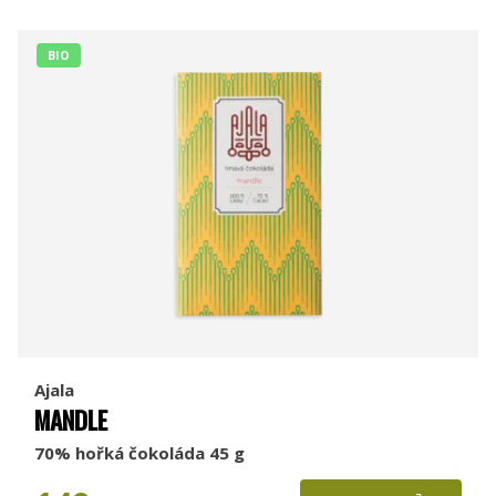
BIO
Ajala
MANDLE
70% hořká čokoláda 45 g