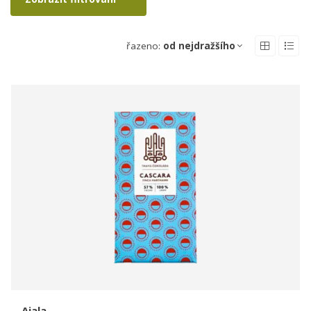
řazeno:
od nejdražšího
Ajala