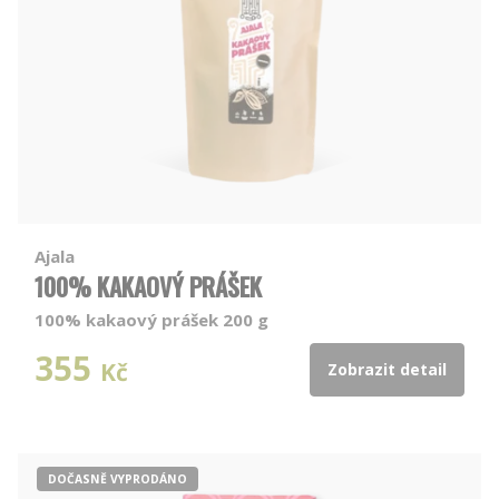
Ajala
100% KAKAOVÝ PRÁŠEK
100% kakaový prášek 200 g
355
Kč
Zobrazit detail
DOČASNĚ VYPRODÁNO