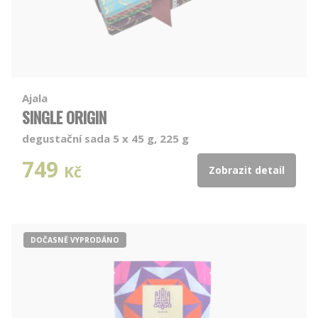
Ajala
SINGLE ORIGIN
degustační sada 5 x 45 g, 225 g
749
Kč
Zobrazit detail
DOČASNĚ VYPRODÁNO