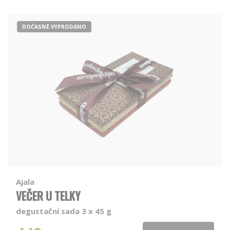
DOČASNĚ VYPRODÁNO
Ajala
VEČER U TELKY
degustační sada 3 x 45 g