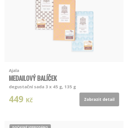
Ajala
MEDAILOVÝ BALÍČEK
degustační sada 3 x 45 g, 135 g
449
Kč
Zobrazit detail
DOČASNĚ VYPRODÁNO