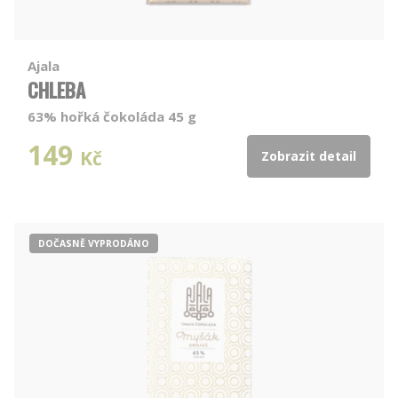
Ajala
CHLEBA
63% hořká čokoláda 45 g
149
Kč
Zobrazit detail
DOČASNĚ VYPRODÁNO