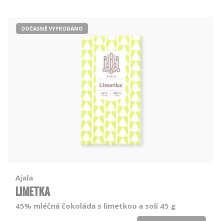
DOČASNĚ VYPRODÁNO
Ajala
LIMETKA
45% mléčná čokoláda s limetkou a solí 45 g