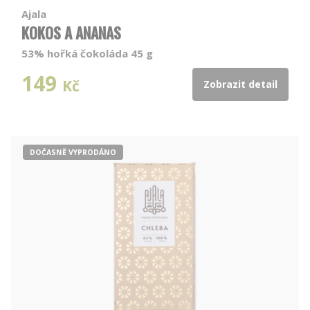
Ajala
KOKOS A ANANAS
53% hořká čokoláda 45 g
149
Kč
Zobrazit detail
DOČASNĚ VYPRODÁNO