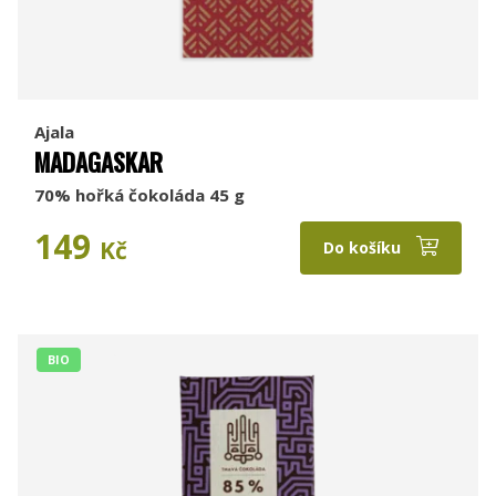
Ajala
MADAGASKAR
70% hořká čokoláda 45 g
149
Kč
Do košíku
BIO