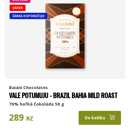
DÁREK
ŠÁRKA DOPORUČUJE
Baianí Chocolates
VALE POTUMUJU - BRAZIL BAHIA MILD ROAST
70% hořká čokoláda 58 g
289
Kč
Do košíku