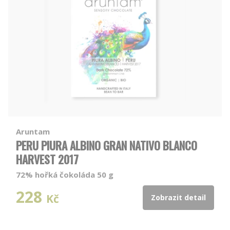
Aruntam
PERU PIURA ALBINO GRAN NATIVO BLANCO
HARVEST 2017
72% hořká čokoláda 50 g
228
Kč
Zobrazit detail