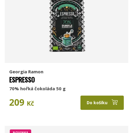
Georgia Ramon
ESPRESSO
70% hořká čokoláda 50 g
209
Kč
Do košíku
NOVINKA