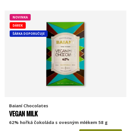
NOVINKA
DÁREK
ŠÁRKA DOPORUČUJE
Baianí Chocolates
VEGAN MILK
62% hořká čokoláda s ovesným mlékem 58 g