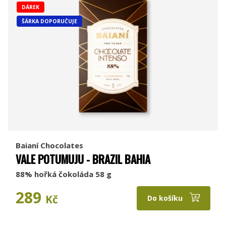
DÁREK
ŠÁRKA DOPORUČUJE
Baianí Chocolates
VALE POTUMUJU - BRAZIL BAHIA
88% hořká čokoláda 58 g
289
Kč
Do košíku