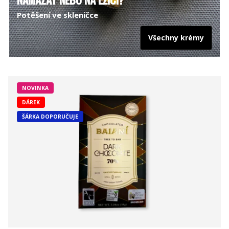
Potěšení ve skleničce
Všechny krémy
NOVINKA
DÁREK
ŠÁRKA DOPORUČUJE