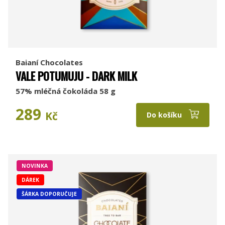
Baianí Chocolates
VALE POTUMUJU - DARK MILK
57% mléčná čokoláda 58 g
289
Kč
Do košíku
NOVINKA
DÁREK
ŠÁRKA DOPORUČUJE