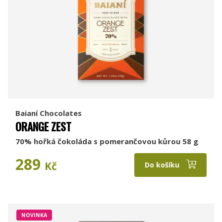
Baianí Chocolates
ORANGE ZEST
70% hořká čokoláda s pomerančovou kůrou 58 g
289
Kč
Do košíku
NOVINKA