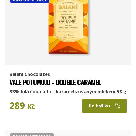
Baianí Chocolates
VALE POTUMUJU - DOUBLE CARAMEL
33% bílá čokoláda s karamelizovaným mlékem 58 g
289
Kč
Do košíku