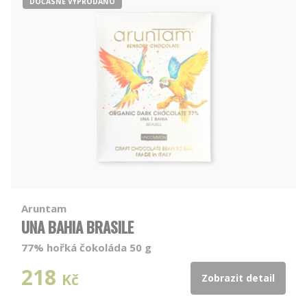
DOČASNĚ VYPRODÁNO
Aruntam
UNA BAHIA BRASILE
77% hořká čokoláda 50 g
218
Kč
Zobrazit detail