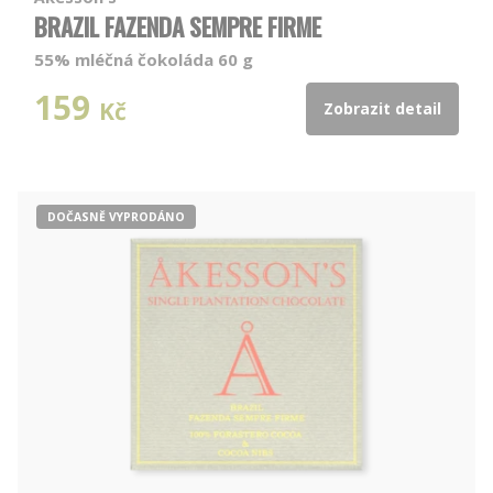
BRAZIL FAZENDA SEMPRE FIRME
55% mléčná čokoláda 60 g
159
Kč
Zobrazit detail
DOČASNĚ VYPRODÁNO