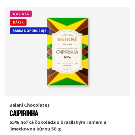
NOVINKA
DÁREK
ŠÁRKA DOPORUČUJE
Baianí Chocolates
CAIPIRINHA
65% hořká čokoláda s brazilským rumem a
limetkovou kůrou 58 g