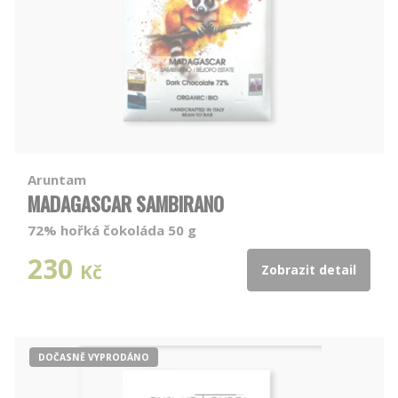
Aruntam
MADAGASCAR SAMBIRANO
72% hořká čokoláda 50 g
230
Kč
Zobrazit detail
DOČASNĚ VYPRODÁNO