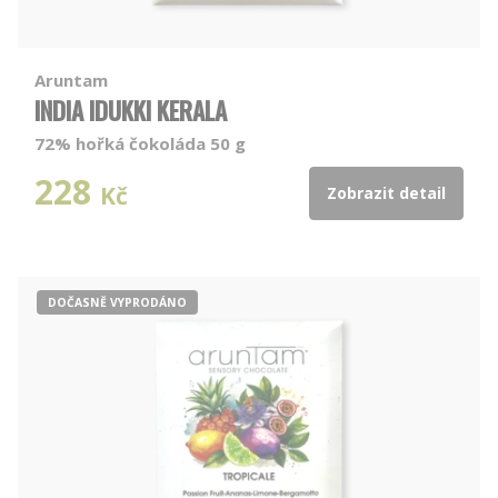
Aruntam
INDIA IDUKKI KERALA
72% hořká čokoláda 50 g
228
Kč
Zobrazit detail
DOČASNĚ VYPRODÁNO