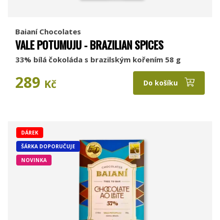
Baianí Chocolates
VALE POTUMUJU - BRAZILIAN SPICES
33% bílá čokoláda s brazilským kořením 58 g
289
Kč
Do košíku
DÁREK
ŠÁRKA DOPORUČUJE
NOVINKA