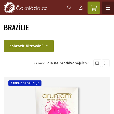
BRAZÍLIE
Zobrazit filtrování
řazeno:
dle nejprodávanějších
ŠÁRKA DOPORUČUJE