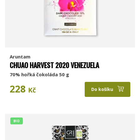
Aruntam
CHUAO HARVEST 2020 VENEZUELA
70% hořká čokoláda 50 g
228
Kč
Do košíku
BIO