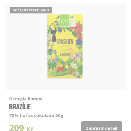
DOČASNĚ VYPRODÁNO
Georgia Ramon
BRAZÍLIE
73% hořká čokoláda 50g
209
Kč
Zobrazit detail