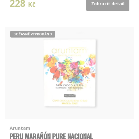
228
Kč
Zobrazit detail
DOČASNĚ VYPRODÁNO
Aruntam
PERU MARAŇÓN PURE NACIONAL