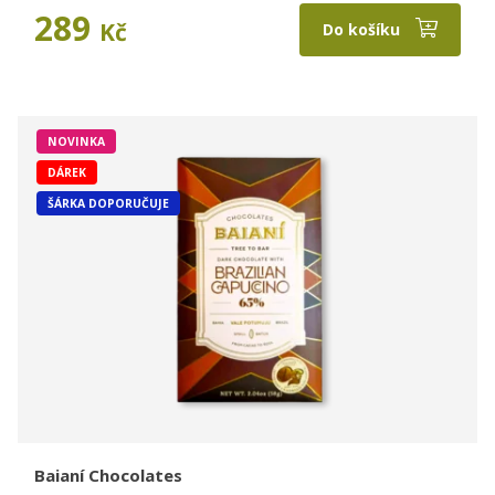
289
Kč
Do košíku
NOVINKA
DÁREK
ŠÁRKA DOPORUČUJE
Baianí Chocolates