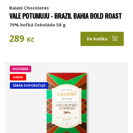
Baianí Chocolates
VALE POTUMUJU - BRAZIL BAHIA BOLD ROAST
70% hořká čokoláda 58 g
289
Kč
Do košíku
NOVINKA
DÁREK
ŠÁRKA DOPORUČUJE