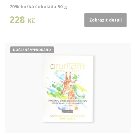
70% hořká čokoláda 50 g
228
Kč
Zobrazit detail
DOČASNĚ VYPRODÁNO