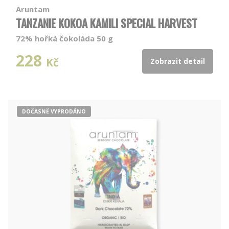
Aruntam
TANZANIE KOKOA KAMILI SPECIAL HARVEST
72% hořká čokoláda 50 g
228
Kč
Zobrazit detail
DOČASNĚ VYPRODÁNO