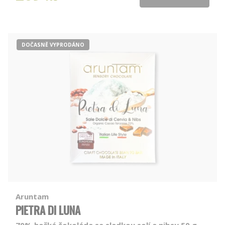
DOČASNĚ VYPRODÁNO
Aruntam
PIETRA DI LUNA