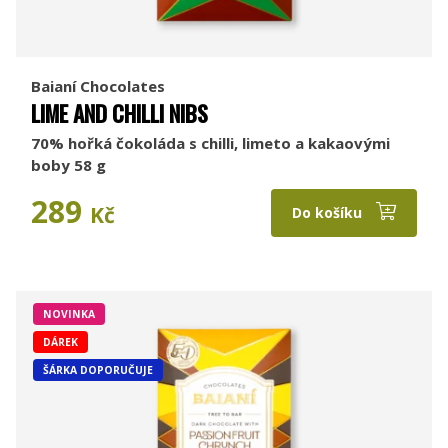
Baianí Chocolates
LIME AND CHILLI NIBS
70% hořká čokoláda s chilli, limeto a kakaovými
boby 58 g
289
Kč
Do košíku
NOVINKA
DÁREK
ŠÁRKA DOPORUČUJE