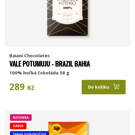
Baianí Chocolates
VALE POTUMUJU - BRAZIL BAHIA
100% hořká čokoláda 58 g
289
Kč
Do košíku
NOVINKA
DÁREK
ŠÁRKA DOPORUČUJE