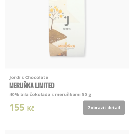
Jordi's Chocolate
MERUŇKA LIMITED
40% bílá čokoláda s meruňkami 50 g
155
Kč
Zobrazit detail