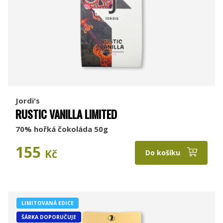
Jordi's
RUSTIC VANILLA LIMITED
70% hořká čokoláda 50g
155
Kč
Do košíku
LIMITOVANÁ EDICE
ŠÁRKA DOPORUČUJE