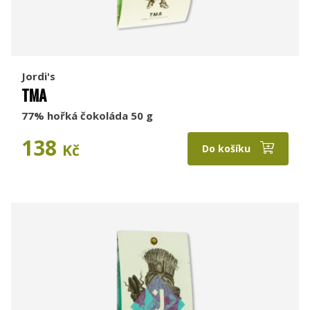
Jordi's
TMA
77% hořká čokoláda 50 g
138
Kč
Do košíku