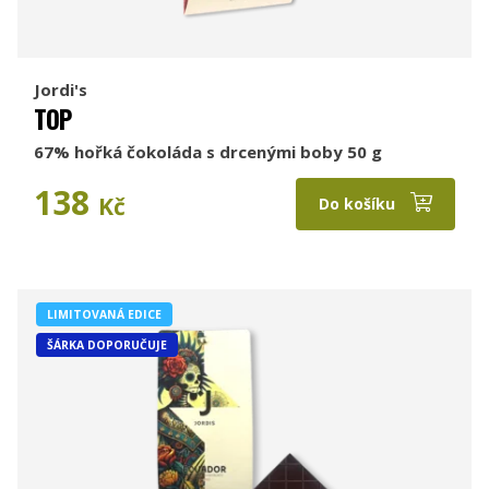
Jordi's
TOP
67% hořká čokoláda s drcenými boby 50 g
138
Kč
Do košíku
LIMITOVANÁ EDICE
ŠÁRKA DOPORUČUJE