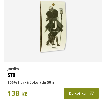
Jordi's
STO
100% hořká čokoláda 50 g
138
Kč
Do košíku