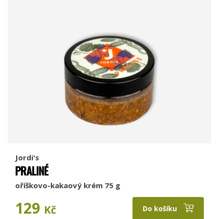
Jordi's
PRALINÉ
oříškovo-kakaový krém 75 g
129
Kč
Do košíku