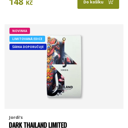
148
Kč
Do košíku
NOVINKA
LIMITOVANÁ EDICE
ŠÁRKA DOPORUČUJE
Jordi's
DARK THAILAND LIMITED