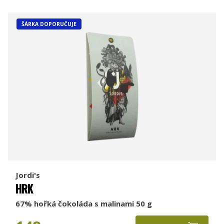
ŠÁRKA DOPORUČUJE
Jordi's
HRK
67% hořká čokoláda s malinami 50 g