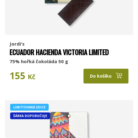
Jordi's
ECUADOR HACIENDA VICTORIA LIMITED
75% hořká čokoláda 50 g
155
Kč
Do košíku
LIMITOVANÁ EDICE
ŠÁRKA DOPORUČUJE