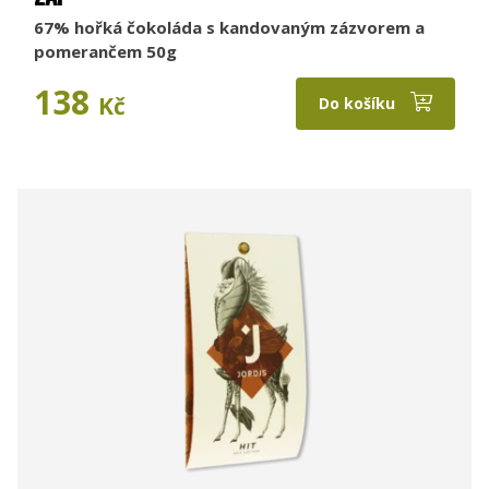
67% hořká čokoláda s kandovaným zázvorem a
pomerančem 50g
138
Kč
Do košíku