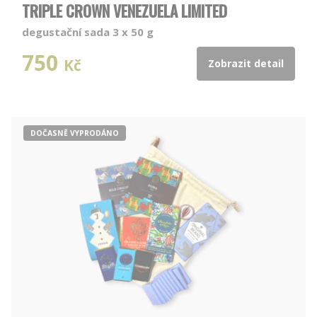
TRIPLE CROWN VENEZUELA LIMITED
degustační sada 3 x 50 g
750
Kč
Zobrazit detail
DOČASNĚ VYPRODÁNO