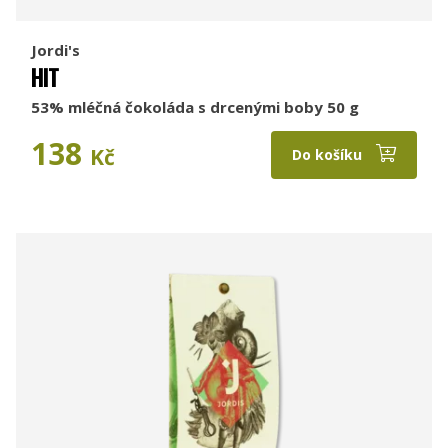
Jordi's
HIT
53% mléčná čokoláda s drcenými boby 50 g
138
Kč
Do košíku