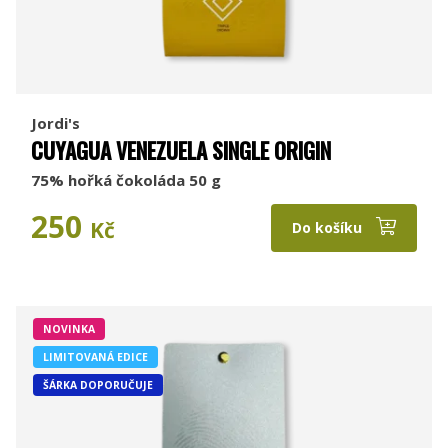
Jordi's
CUYAGUA VENEZUELA SINGLE ORIGIN
75% hořká čokoláda 50 g
250
Kč
Do košíku
NOVINKA
LIMITOVANÁ EDICE
ŠÁRKA DOPORUČUJE