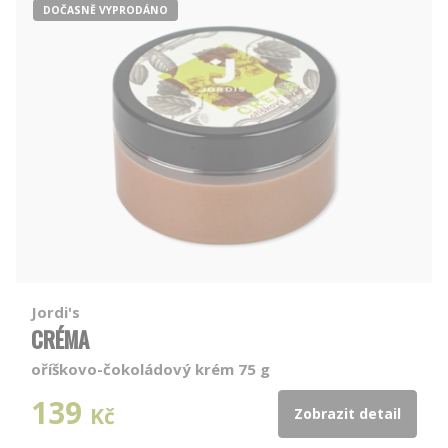
DOČASNĚ VYPRODÁNO
Jordi's
CRÉMA
oříškovo-čokoládový krém 75 g
139
Kč
Zobrazit detail