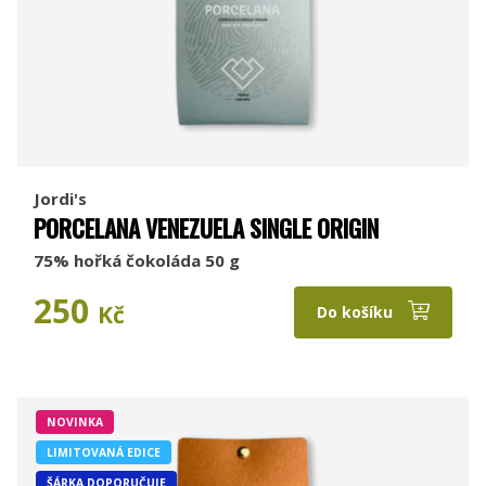
Jordi's
PORCELANA VENEZUELA SINGLE ORIGIN
75% hořká čokoláda 50 g
250
Kč
Do košíku
NOVINKA
LIMITOVANÁ EDICE
ŠÁRKA DOPORUČUJE