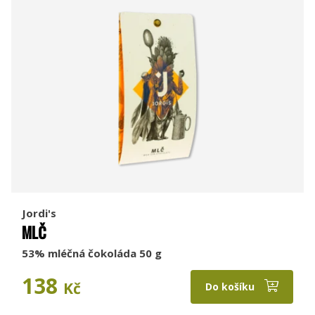
Jordi's
MLČ
53% mléčná čokoláda 50 g
138
Kč
Do košíku