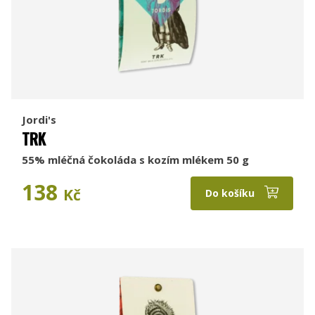
Jordi's
TRK
55% mléčná čokoláda s kozím mlékem 50 g
138
Kč
Do košíku