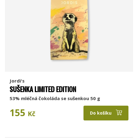
Jordi's
SUŠENKA LIMITED EDITION
53% mléčná čokoláda se sušenkou 50 g
155
Kč
Do košíku