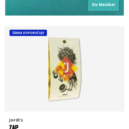
Do Mexika!
ŠÁRKA DOPORUČUJE
Jordi's
ZAP