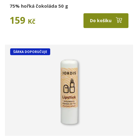
75% hořká čokoláda 50 g
159
Kč
Do košíku
ŠÁRKA DOPORUČUJE