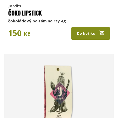
Jordi's
ČOKO LIPSTICK
čokoládový balzám na rty 4g
150
Kč
Do košíku