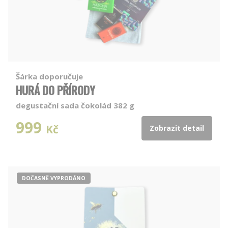
Šárka doporučuje
HURÁ DO PŘÍRODY
degustační sada čokolád 382 g
999
Kč
Zobrazit detail
DOČASNĚ VYPRODÁNO