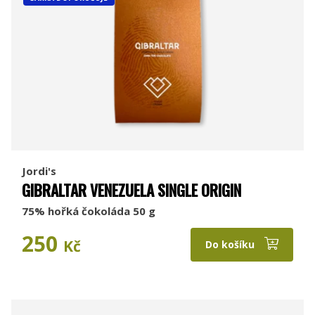
Jordi's
GIBRALTAR VENEZUELA SINGLE ORIGIN
75% hořká čokoláda 50 g
250
Kč
Do košíku