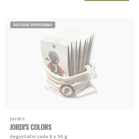
DOČASNĚ VYPRODÁNO
Jordi's
JORDI'S COLORS
degustační sada 8 x 50 g