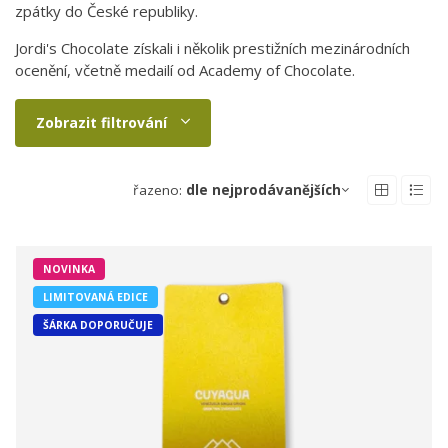
zpátky do České republiky.
Jordi's Chocolate získali i několik prestižních mezinárodních
ocenění, včetně medailí od Academy of Chocolate.
Zobrazit filtrování
řazeno:
dle nejprodávanějších
NOVINKA
LIMITOVANÁ EDICE
ŠÁRKA DOPORUČUJE