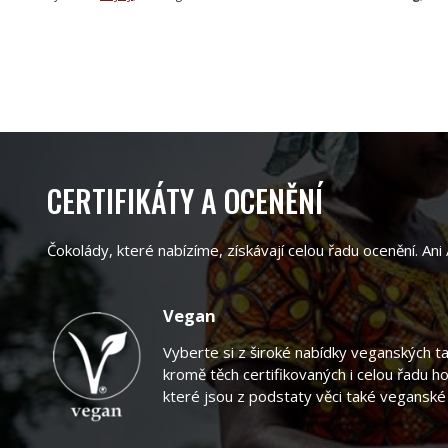
CERTIFIKÁTY A OCENĚNÍ
Čokolády, které nabízíme, získávají celou řadu ocenění
Vegan
Vyberte si z široké nabídky veganských 
kromě těch certifikovaných i celou řadu h
které jsou z podstaty věci také veganské 