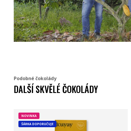
Podobné čokolády
DALŠÍ SKVĚLÉ ČOKOLÁDY
NOVINKA
ŠÁRKA DOPORUČUJE