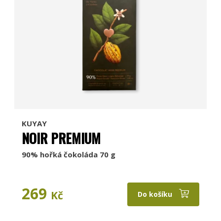
KUYAY
NOIR PREMIUM
90% hořká čokoláda 70 g
269
Kč
Do košíku