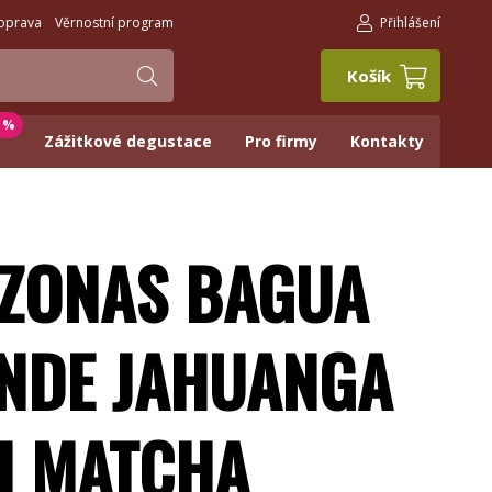
oprava
Věrnostní program
Přihlášení
Košík
0 %
Zážitkové degustace
Pro firmy
Kontakty
ZONAS BAGUA
NDE JAHUANGA
H MATCHA