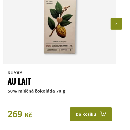
KUYAY
AU LAIT
50% mléčná čokoláda 70 g
269
Kč
Do košíku