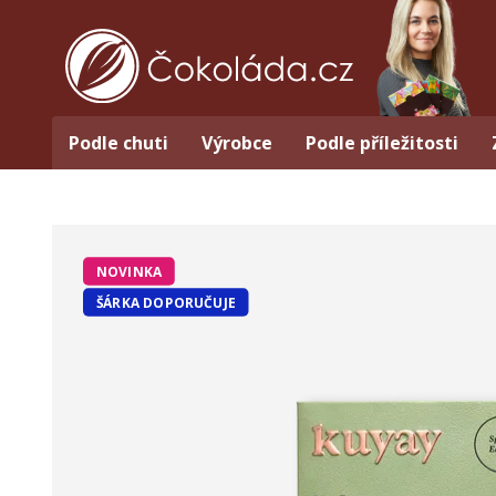
Podle chuti
Výrobce
Podle příležitosti
NOVINKA
ŠÁRKA DOPORUČUJE