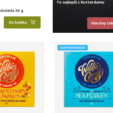
To nejlepší z Rotterdamu
okoláda 50 g
Do košíku
Všechny čo
NEJPRODÁVANĚJŠÍ