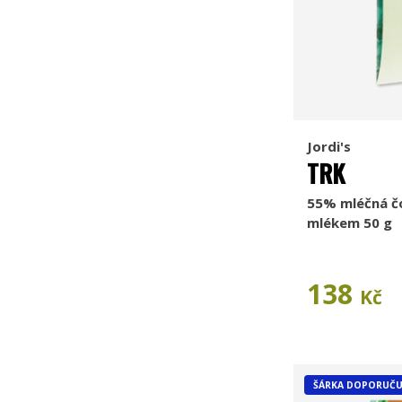
Jordi's
TRK
55% mléčná č
mlékem 50 g
138
Kč
ŠÁRKA DOPORUČU