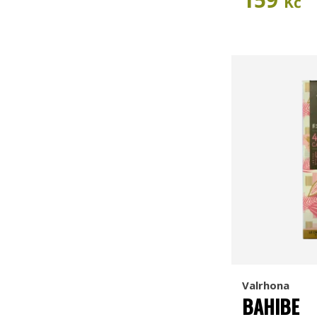
Kč
Valrhona
BAHIBE