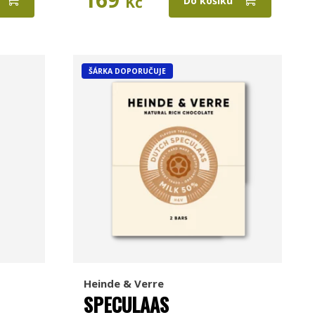
Kč
Do košíku
ŠÁRKA DOPORUČUJE
Heinde & Verre
SPECULAAS