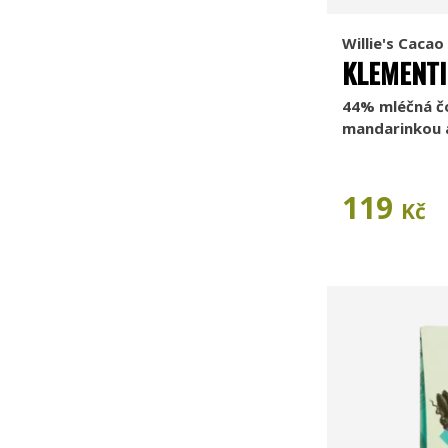
Willie's Cacao
KLEMENTI
44% mléčná č
mandarinkou 
119
Kč