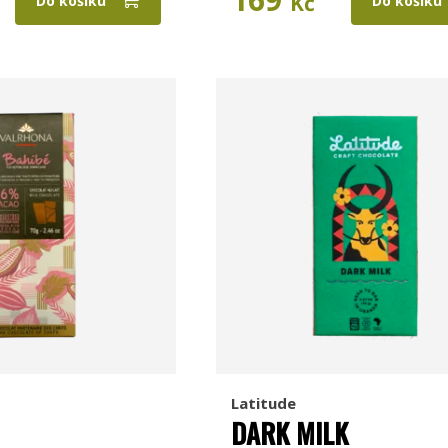
Kč
Do košíku
Do košíku
Latitude
DARK MILK