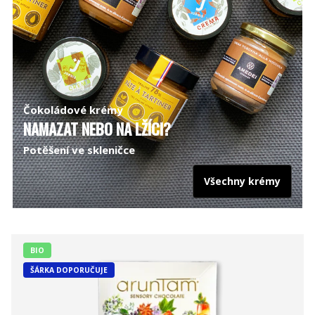
Čokoládové krémy
NAMAZAT NEBO NA LŽÍCI?
Potěšení ve skleničce
Všechny krémy
BIO
ŠÁRKA DOPORUČUJE