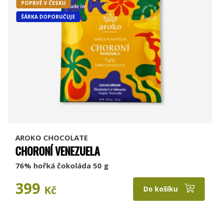
POPRVÉ V ČESKU
ŠÁRKA DOPORUČUJE
AROKO CHOCOLATE
CHORONÍ VENEZUELA
76% hořká čokoláda 50 g
399
Kč
Do košíku