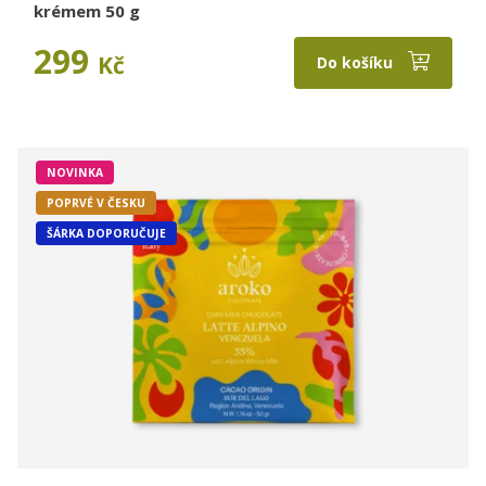
krémem 50 g
299
Kč
Do košíku
NOVINKA
POPRVÉ V ČESKU
ŠÁRKA DOPORUČUJE