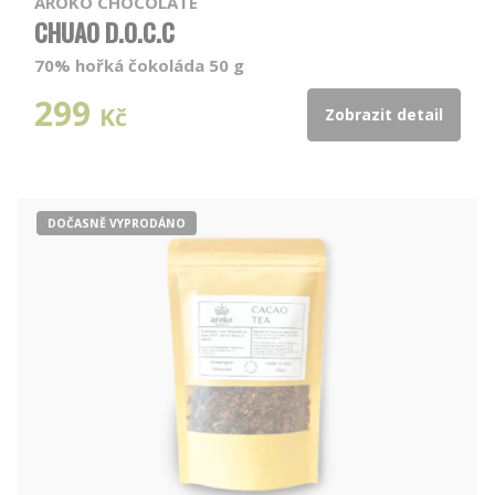
AROKO CHOCOLATE
CHUAO D.O.C.C
70% hořká čokoláda 50 g
299
Kč
Zobrazit detail
DOČASNĚ VYPRODÁNO