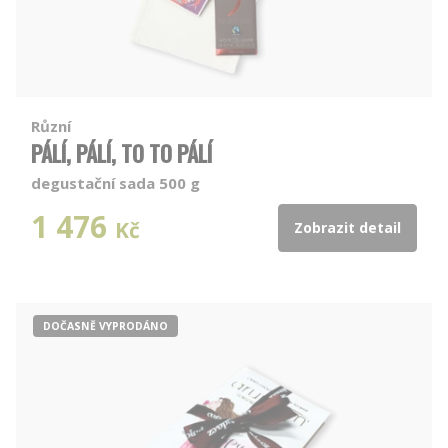
Různí
PÁLÍ, PÁLÍ, TO TO PÁLÍ
degustační sada 500 g
1 476
Kč
Zobrazit detail
DOČASNĚ VYPRODÁNO