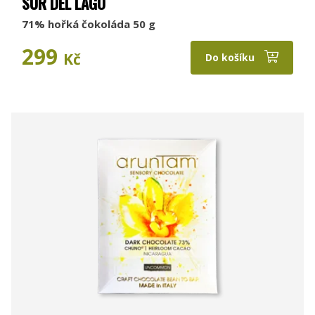
SUR DEL LAGO
71% hořká čokoláda 50 g
299
Kč
Do košíku