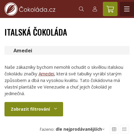
ITALSKÁ ČOKOLÁDA
Amedei
Naše zákazníky bychom nemohli ochudit o skvělou italskou
čokoládu značky
Amedei
, která své tabulky vyrábí starým
způsobem a dbá na vysokou kvalitu. Tato čokádovna má
vlastní plantáže ve Venezuele a chuť jejich čokolád je
jedinečná.
Zobrazit filtrování
řazeno:
dle nejprodávanějších