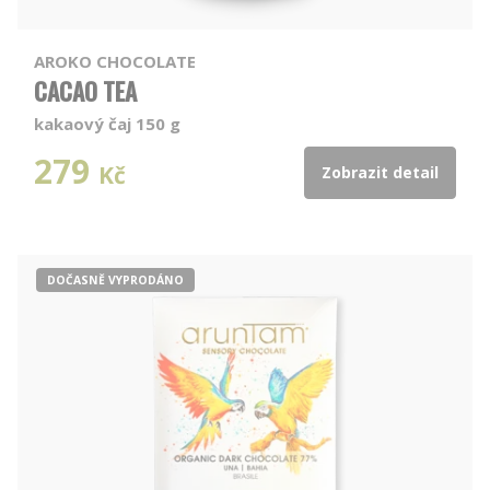
AROKO CHOCOLATE
CACAO TEA
kakaový čaj 150 g
279
Kč
Zobrazit detail
DOČASNĚ VYPRODÁNO