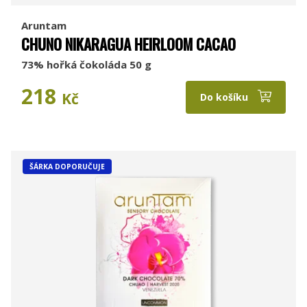
Aruntam
CHUNO NIKARAGUA HEIRLOOM CACAO
73% hořká čokoláda 50 g
218
Kč
Do košíku
ŠÁRKA DOPORUČUJE