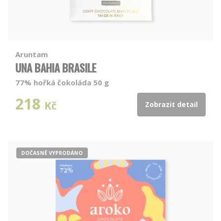
Aruntam
UNA BAHIA BRASILE
77% hořká čokoláda 50 g
218
Kč
Zobrazit detail
DOČASNĚ VYPRODÁNO