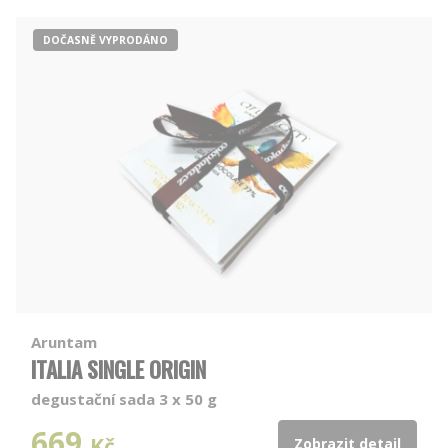
DOČASNĚ VYPRODÁNO
Aruntam
ITALIA SINGLE ORIGIN
degustační sada 3 x 50 g
669
Kč
Zobrazit detail