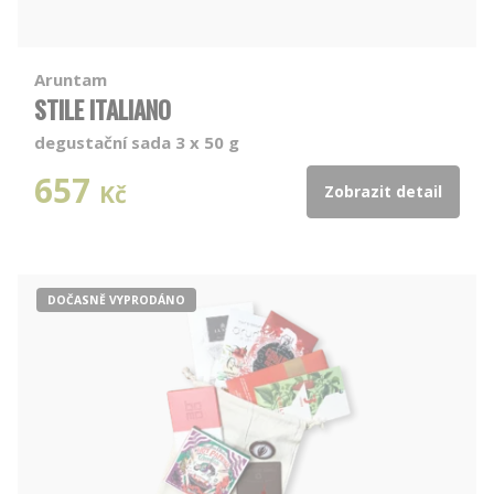
Aruntam
STILE ITALIANO
degustační sada 3 x 50 g
657
Kč
Zobrazit detail
DOČASNĚ VYPRODÁNO