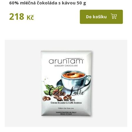
60% mléčná čokoláda s kávou 50 g
218
Kč
Do košíku