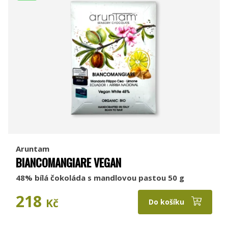
Aruntam
BIANCOMANGIARE VEGAN
48% bílá čokoláda s mandlovou pastou 50 g
218
Kč
Do košíku