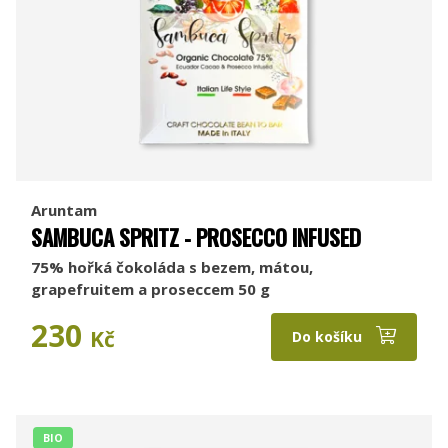
Aruntam
SAMBUCA SPRITZ - PROSECCO INFUSED
75% hořká čokoláda s bezem, mátou,
grapefruitem a proseccem 50 g
230
Kč
Do košíku
BIO