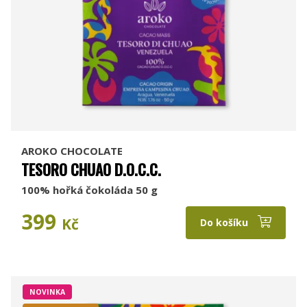
AROKO CHOCOLATE
TESORO CHUAO D.O.C.C.
100% hořká čokoláda 50 g
399
Kč
Do košíku
NOVINKA