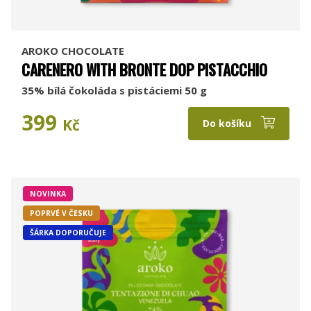
AROKO CHOCOLATE
CARENERO WITH BRONTE DOP PISTACCHIO
35% bílá čokoláda s pistáciemi 50 g
399
Kč
Do košíku
NOVINKA
POPRVÉ V ČESKU
ŠÁRKA DOPORUČUJE