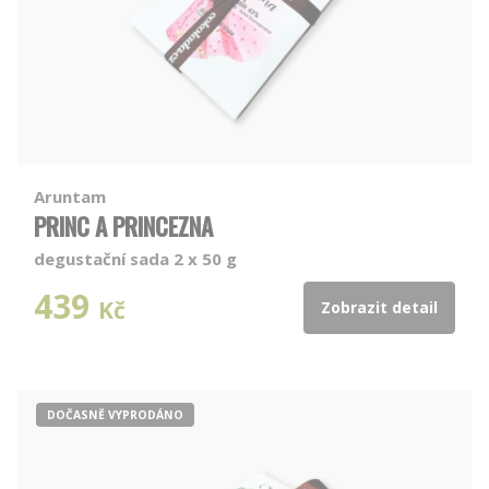
Aruntam
PRINC A PRINCEZNA
degustační sada 2 x 50 g
439
Kč
Zobrazit detail
DOČASNĚ VYPRODÁNO