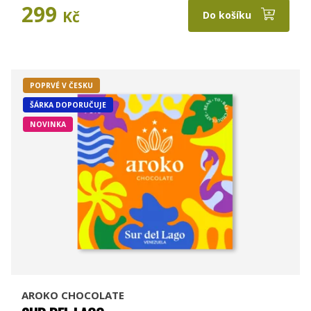
299
Kč
Do košíku
POPRVÉ V ČESKU
ŠÁRKA DOPORUČUJE
NOVINKA
AROKO CHOCOLATE