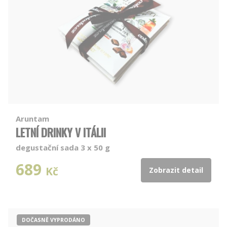
Aruntam
LETNÍ DRINKY V ITÁLII
degustační sada 3 x 50 g
689
Kč
Zobrazit detail
DOČASNĚ VYPRODÁNO