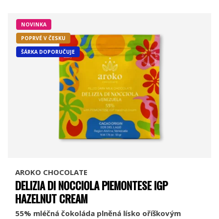
NOVINKA
POPRVÉ V ČESKU
ŠÁRKA DOPORUČUJE
AROKO CHOCOLATE
DELIZIA DI NOCCIOLA PIEMONTESE IGP
HAZELNUT CREAM
55% mléčná čokoláda plněná lísko oříškovým