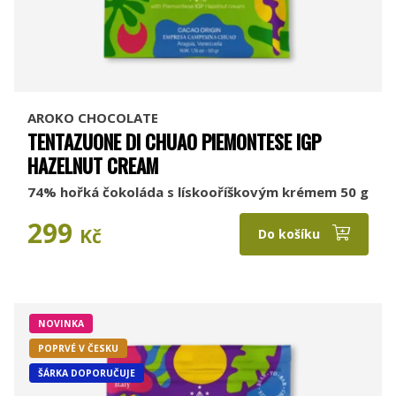
AROKO CHOCOLATE
TENTAZUONE DI CHUAO PIEMONTESE IGP
HAZELNUT CREAM
74% hořká čokoláda s lískooříškovým krémem 50 g
299
Kč
Do košíku
NOVINKA
POPRVÉ V ČESKU
ŠÁRKA DOPORUČUJE