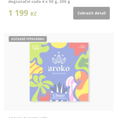
degsutační sada 4 x 50 g, 200 g
1 199
Kč
Zobrazit detail
DOČASNĚ VYPRODÁNO