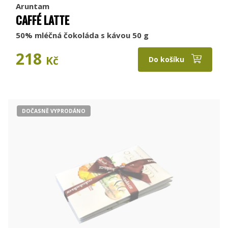
Aruntam
CAFFÉ LATTE
50% mléčná čokoláda s kávou 50 g
218
Kč
Do košíku
DOČASNĚ VYPRODÁNO