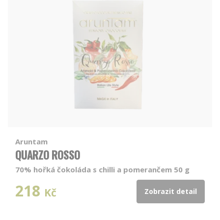
Aruntam
QUARZO ROSSO
70% hořká čokoláda s chilli a pomerančem 50 g
218
Kč
Zobrazit detail