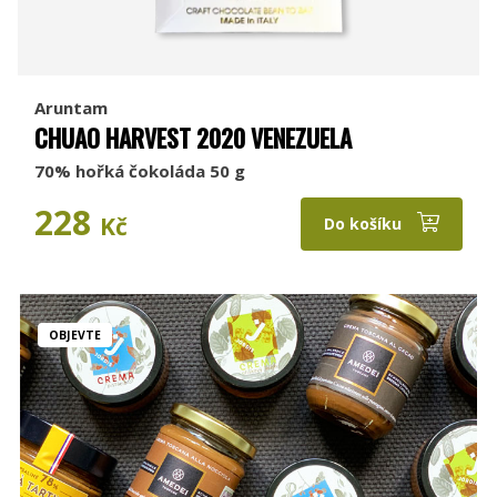
Aruntam
CHUAO HARVEST 2020 VENEZUELA
70% hořká čokoláda 50 g
228
Kč
Do košíku
OBJEVTE