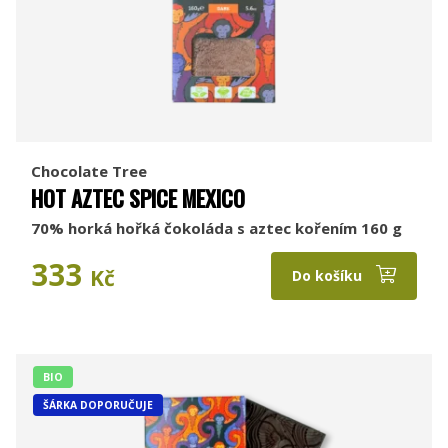
Chocolate Tree
HOT AZTEC SPICE MEXICO
70% horká hořká čokoláda s aztec kořením 160 g
333
Kč
Do košíku
BIO
ŠÁRKA DOPORUČUJE