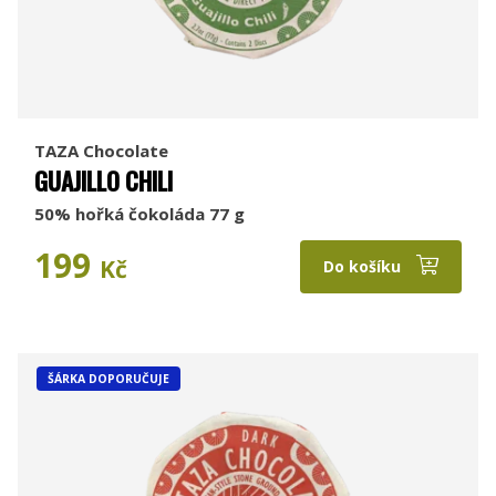
TAZA Chocolate
GUAJILLO CHILI
50% hořká čokoláda 77 g
199
Kč
Do košíku
ŠÁRKA DOPORUČUJE