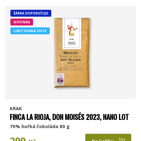
ŠÁRKA DOPORUČUJE
NOVINKA
LIMITOVANÁ EDICE
KRAK
FINCA LA RIOJA, DON MOISÉS 2023, NANO LOT
70% hořká čokoláda 80 g
299