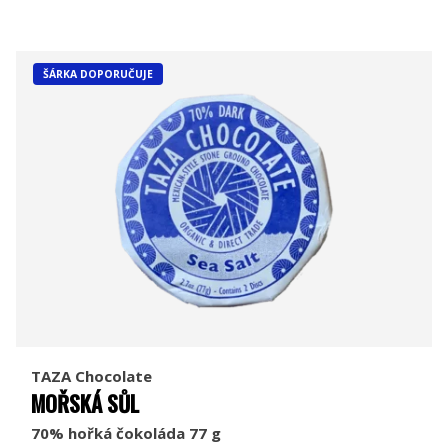
ŠÁRKA DOPORUČUJE
TAZA Chocolate
MOŘSKÁ SŮL
70% hořká čokoláda 77 g