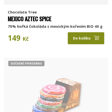
Chocolate Tree
MEXICO AZTEC SPICE
70% hořká čokoláda s mexickým kořením BIO 40 g
149
Kč
Do košíku
DOČASNĚ VYPRODÁNO