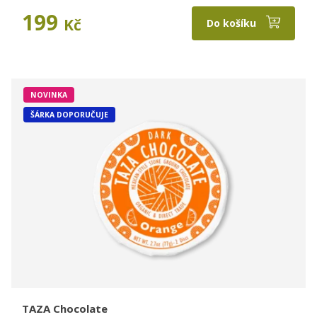
199
Kč
Do košíku
NOVINKA
ŠÁRKA DOPORUČUJE
TAZA Chocolate