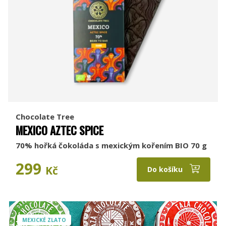
Chocolate Tree
MEXICO AZTEC SPICE
70% hořká čokoláda s mexickým kořením BIO 70 g
299
Kč
Do košíku
MEXICKÉ ZLATO