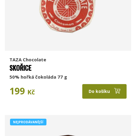
TAZA Chocolate
SKOŘICE
50% hořká čokoláda 77 g
199
Kč
Do košíku
NEJPRODÁVANĚJŠÍ