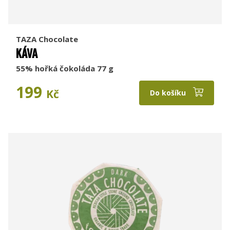
TAZA Chocolate
KÁVA
55% hořká čokoláda 77 g
199
Kč
Do košíku