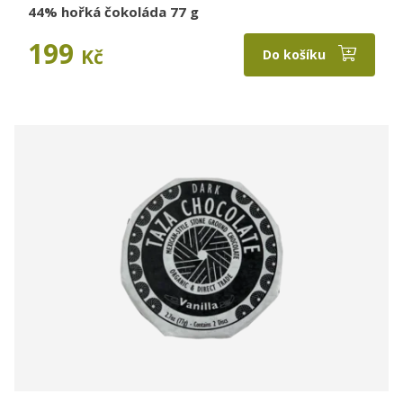
44% hořká čokoláda 77 g
199
Kč
Do košíku