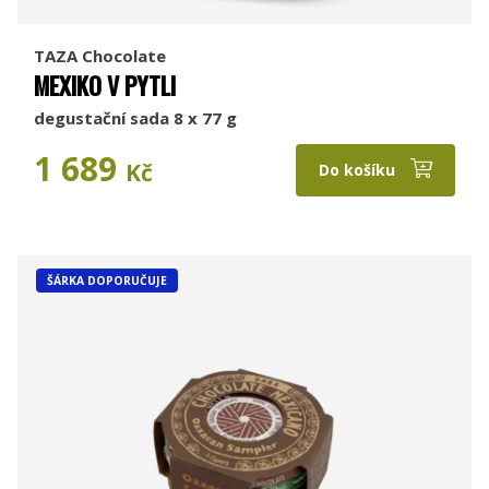
TAZA Chocolate
MEXIKO V PYTLI
degustační sada 8 x 77 g
1 689
Kč
Do košíku
ŠÁRKA DOPORUČUJE