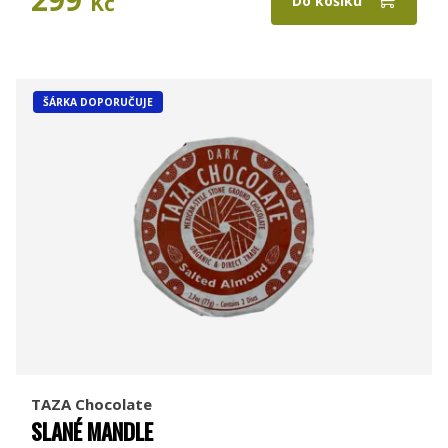
Kč
Do košíku
ŠÁRKA DOPORUČUJE
TAZA Chocolate
SLANÉ MANDLE