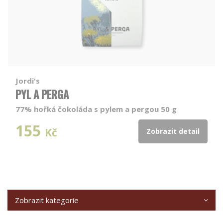
Jordi's
PYL A PERGA
77% hořká čokoláda s pylem a pergou 50 g
155
Kč
Zobrazit detail
Zobrazit kategorie