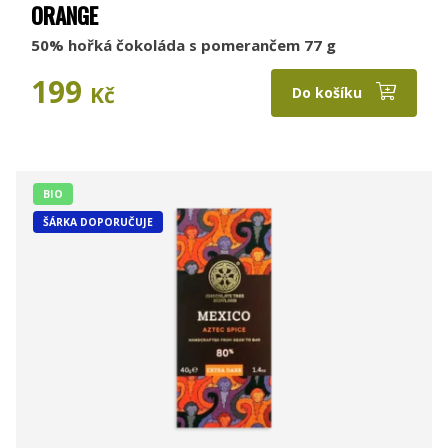
ORANGE
50% hořká čokoláda s pomerančem 77 g
199
Kč
Do košíku
BIO
ŠÁRKA DOPORUČUJE