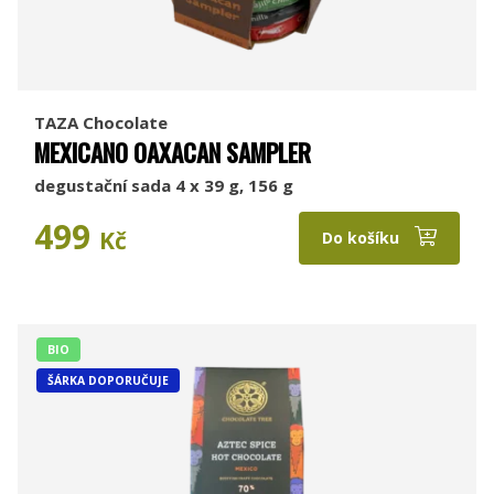
TAZA Chocolate
MEXICANO OAXACAN SAMPLER
degustační sada 4 x 39 g, 156 g
499
Kč
Do košíku
BIO
ŠÁRKA DOPORUČUJE