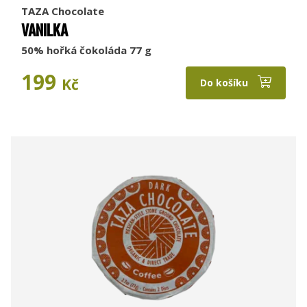
TAZA Chocolate
VANILKA
50% hořká čokoláda 77 g
199
Kč
Do košíku