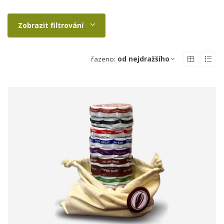
Zobrazit filtrování
řazeno:
od nejdražšího