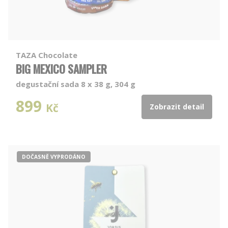
TAZA Chocolate
BIG MEXICO SAMPLER
degustační sada 8 x 38 g, 304 g
899
Kč
Zobrazit detail
DOČASNĚ VYPRODÁNO