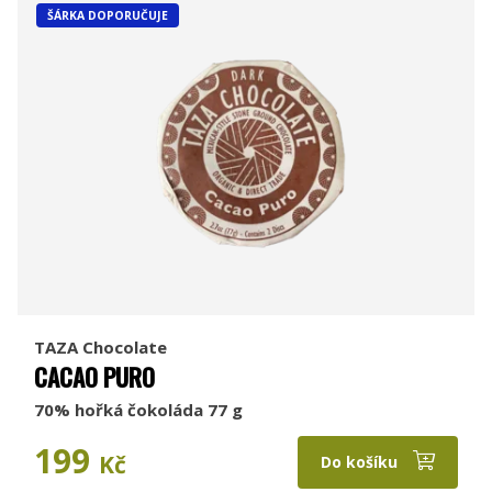
ŠÁRKA DOPORUČUJE
TAZA Chocolate
CACAO PURO
70% hořká čokoláda 77 g
199
Kč
Do košíku