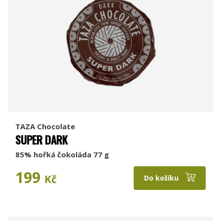
TAZA Chocolate
SUPER DARK
85% hořká čokoláda 77 g
199
Kč
Do košíku