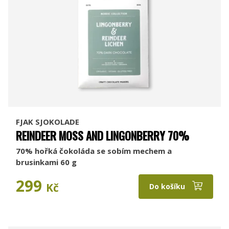
FJAK SJOKOLADE
REINDEER MOSS AND LINGONBERRY 70%
70% hořká čokoláda se sobím mechem a
brusinkami 60 g
299
Kč
Do košíku