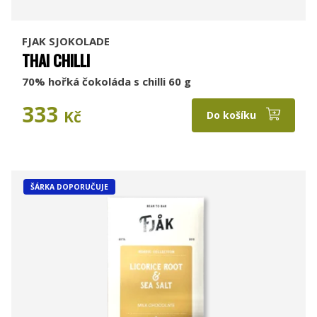
FJAK SJOKOLADE
THAI CHILLI
70% hořká čokoláda s chilli 60 g
333
Kč
Do košíku
ŠÁRKA DOPORUČUJE