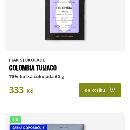
FJAK SJOKOLADE
COLOMBIA TUMACO
70% hořká čokoláda 60 g
333
Kč
Do košíku
BIO
ŠÁRKA DOPORUČUJE