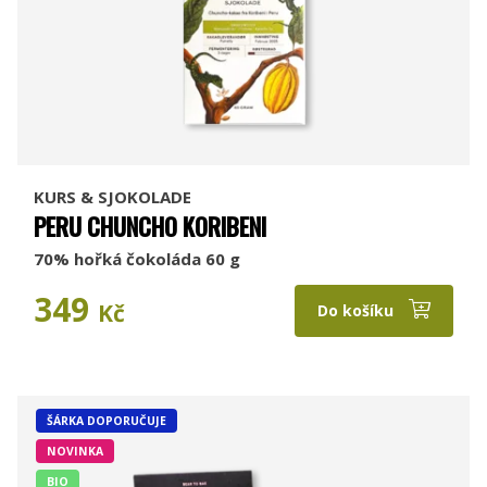
KURS & SJOKOLADE
PERU CHUNCHO KORIBENI
70% hořká čokoláda 60 g
349
Kč
Do košíku
ŠÁRKA DOPORUČUJE
NOVINKA
BIO