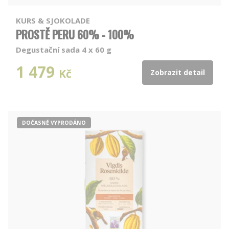
KURS & SJOKOLADE
PROSTĚ PERU 60% - 100%
Degustační sada 4 x 60 g
1 479
Kč
Zobrazit detail
DOČASNĚ VYPRODÁNO