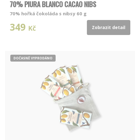
70% PIURA BLANCO CACAO NIBS
70% hořká čokoláda s nibsy 60 g
349
Kč
Zobrazit detail
DOČASNĚ VYPRODÁNO