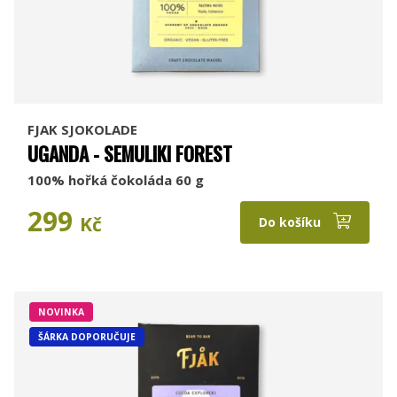
FJAK SJOKOLADE
UGANDA - SEMULIKI FOREST
100% hořká čokoláda 60 g
299
Kč
Do košíku
NOVINKA
ŠÁRKA DOPORUČUJE