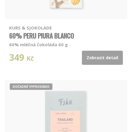
KURS & SJOKOLADE
60% PERU PIURA BLANCO
60% mléčná čokoláda 60 g
349
Kč
Zobrazit detail
DOČASNĚ VYPRODÁNO