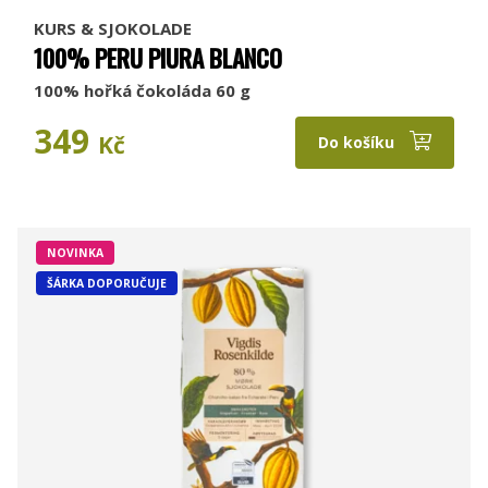
KURS & SJOKOLADE
100% PERU PIURA BLANCO
100% hořká čokoláda 60 g
349
Kč
Do košíku
NOVINKA
ŠÁRKA DOPORUČUJE