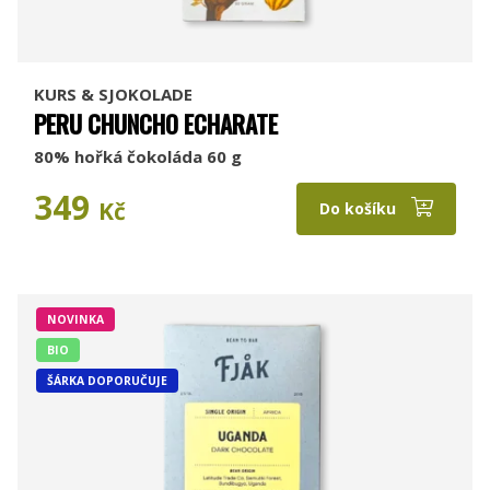
KURS & SJOKOLADE
PERU CHUNCHO ECHARATE
80% hořká čokoláda 60 g
349
Kč
Do košíku
NOVINKA
BIO
ŠÁRKA DOPORUČUJE