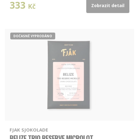
333
Kč
Zobrazit detail
DOČASNĚ VYPRODÁNO
FJAK SJOKOLADE
BELIZE TRIO RESERVE MICROLOT