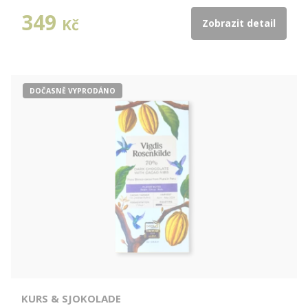
349
Kč
Zobrazit detail
DOČASNĚ VYPRODÁNO
KURS & SJOKOLADE