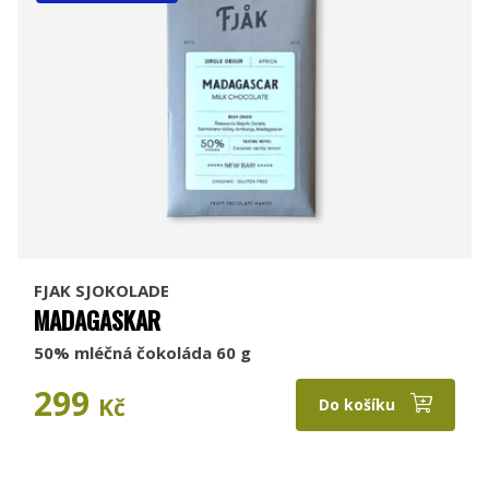
FJAK SJOKOLADE
MADAGASKAR
50% mléčná čokoláda 60 g
299
Kč
Do košíku