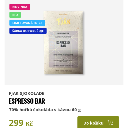
NOVINKA
BIO
LIMITOVANÁ EDICE
ŠÁRKA DOPORUČUJE
FJAK SJOKOLADE
ESPRESSO BAR
70% hořká čokoláda s kávou 60 g
299
Kč
Do košíku