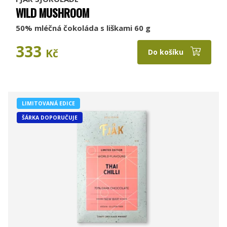
WILD MUSHROOM
50% mléčná čokoláda s liškami 60 g
333
Kč
Do košíku
LIMITOVANÁ EDICE
ŠÁRKA DOPORUČUJE