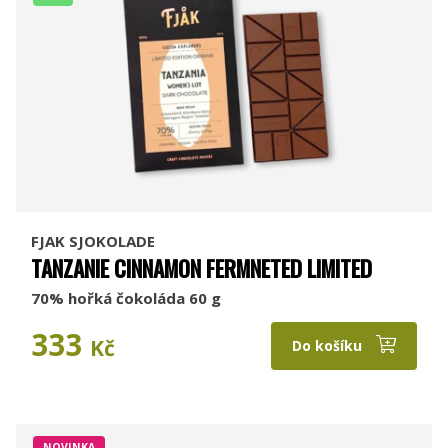
FJAK SJOKOLADE
TANZANIE CINNAMON FERMNETED LIMITED
70% hořká čokoláda 60 g
333
Kč
Do košíku
NOVINKA