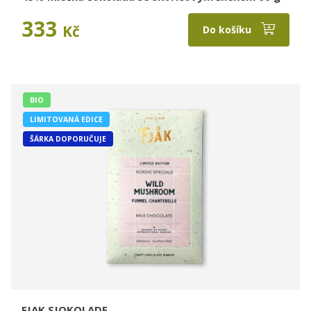
333
Kč
Do košíku
BIO
LIMITOVANÁ EDICE
ŠÁRKA DOPORUČUJE
FJAK SJOKOLADE