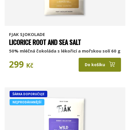
FJAK SJOKOLADE
LICORICE ROOT AND SEA SALT
50% mléčná čokoláda s lékořicí a mořskou solí 60 g
299
Kč
Do košíku
ŠÁRKA DOPORUČUJE
NEJPRODÁVANĚJŠÍ