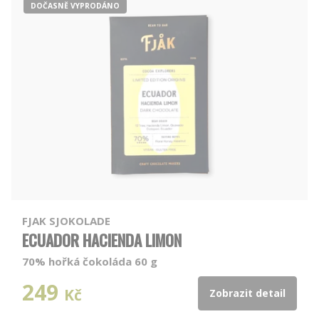
DOČASNĚ VYPRODÁNO
FJAK SJOKOLADE
ECUADOR HACIENDA LIMON
70% hořká čokoláda 60 g
249
Kč
Zobrazit detail