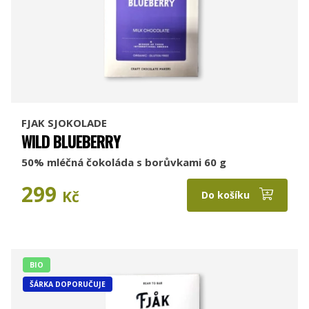
FJAK SJOKOLADE
WILD BLUEBERRY
50% mléčná čokoláda s borůvkami 60 g
299
Kč
Do košíku
BIO
ŠÁRKA DOPORUČUJE