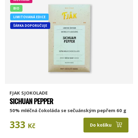
BIO
LIMITOVANÁ EDICE
ŠÁRKA DOPORUČUJE
FJAK SJOKOLADE
SICHUAN PEPPER
50% mléčná čokoláda se sečuánským pepřem 60 g
333
Kč
Do košíku