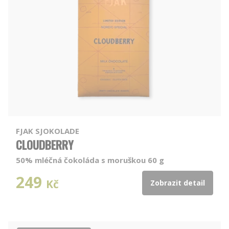
FJAK SJOKOLADE
CLOUDBERRY
50% mléčná čokoláda s moruškou 60 g
249
Kč
Zobrazit detail