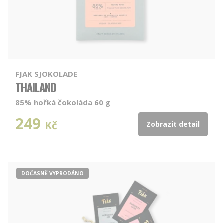
FJAK SJOKOLADE
THAILAND
85% hořká čokoláda 60 g
249
Kč
Zobrazit detail
DOČASNĚ VYPRODÁNO