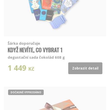
Šárka doporučuje
KDYŽ NEVÍTE, CO VYBRAT 1
degustační sada čokolád 608 g
1 449
Kč
Zobrazit detail
DOČASNĚ VYPRODÁNO