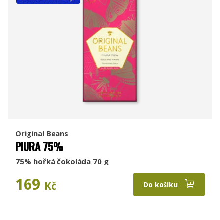
Original Beans
PIURA 75%
75% hořká čokoláda 70 g
169
Kč
Do košíku