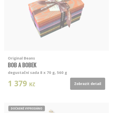
Original Beans
BOB A BOBEK
degustační sada 8 x 70 g, 560 g
1 379
Kč
Zobrazit detail
DOČASNĚ VYPRODÁNO