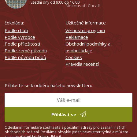
všední dny od 9:00 do 16:00
Nekousat! Cucat!
čokoláda:
Užitečné informace
Podle chuti
Věrnostní program
Podle výrobce
Reklamace
Podle příležitosti
Obchodní podmínky a
Podle země původu
osobní údaje
Podle původu bobů
Cookies
Pravidla recenzí
Přihlaste se k odběru našeho newsletteru
Přihlásit se
Odesláním formuláře souhlasíte s použitím adresy pro zasílání našich
obchodních sdělení. Posíláme obvykle jeden newsletter týdně a můžete
se samozřejmě kdykoliv odhlásit.