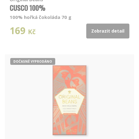
CUSCO 100%
100% hořká čokoláda 70 g
169
Kč
Zobrazit detail
DOČASNĚ VYPRODÁNO