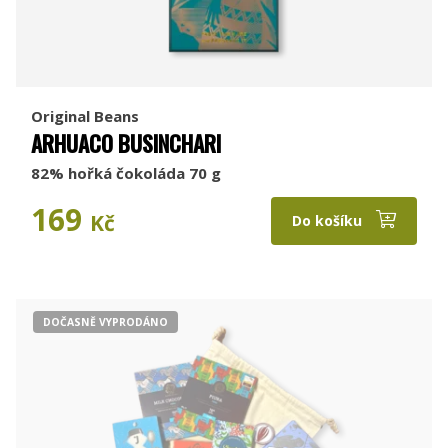
Original Beans
ARHUACO BUSINCHARI
82% hořká čokoláda 70 g
169
Kč
Do košíku
DOČASNĚ VYPRODÁNO