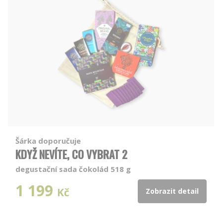
Šárka doporučuje
KDYŽ NEVÍTE, CO VYBRAT 2
degustační sada čokolád 518 g
1 199
Kč
Zobrazit detail