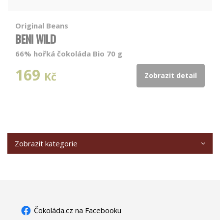
Original Beans
BENI WILD
66% hořká čokoláda Bio 70 g
169
Kč
Zobrazit detail
Zobrazit kategorie
Čokoláda.cz na Facebooku