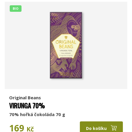
BIO
Original Beans
VIRUNGA 70%
70% hořká čokoláda 70 g
169
Kč
Do košíku