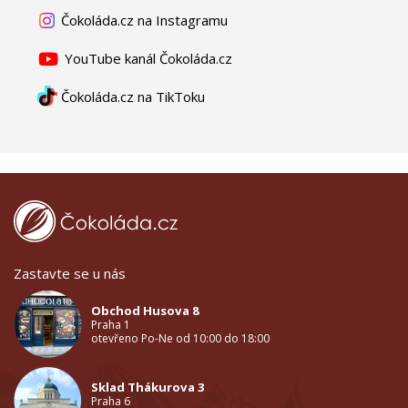
Čokoláda.cz na Instagramu
YouTube kanál Čokoláda.cz
Čokoláda.cz na TikToku
Zastavte se u nás
Obchod Husova 8
Praha 1
otevřeno Po-Ne od 10:00 do 18:00
Sklad Thákurova 3
Praha 6