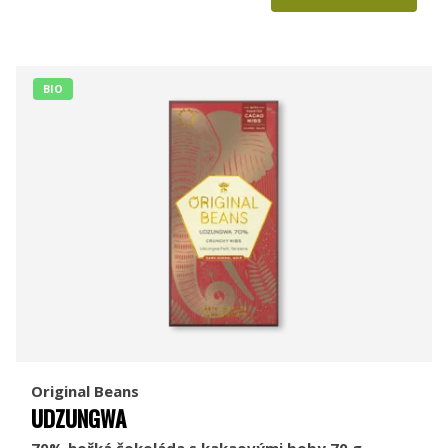
BIO
Original Beans
UDZUNGWA