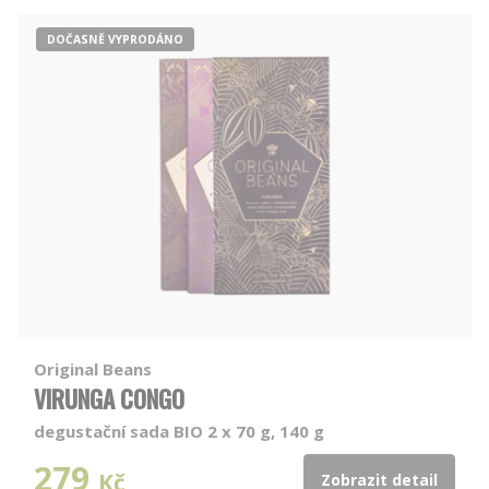
DOČASNĚ VYPRODÁNO
Original Beans
VIRUNGA CONGO
degustační sada BIO 2 x 70 g, 140 g
279
Kč
Zobrazit detail