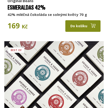
Original Beans
ESMERALDAS 42%
42% mléčná čokoláda se solnými květy 70 g
169
Kč
Do košíku
BEST OF