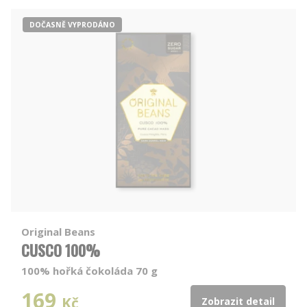
DOČASNĚ VYPRODÁNO
Original Beans
CUSCO 100%
100% hořká čokoláda 70 g
169
Kč
Zobrazit detail