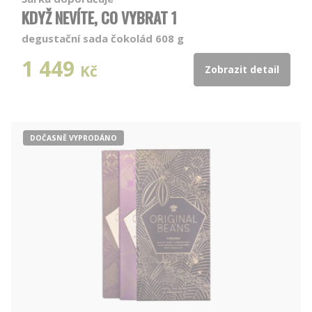
KDYŽ NEVÍTE, CO VYBRAT 1
degustační sada čokolád 608 g
1 449
Kč
Zobrazit detail
DOČASNĚ VYPRODÁNO