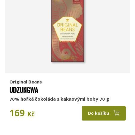
Original Beans
UDZUNGWA
70% hořká čokoláda s kakaovými boby 70 g
169
Kč
Do košíku