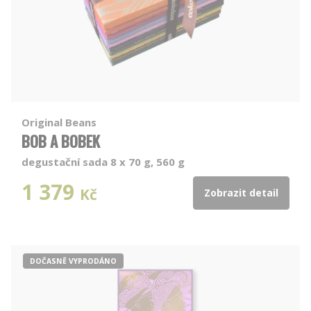
Original Beans
BOB A BOBEK
degustační sada 8 x 70 g, 560 g
1 379
Kč
Zobrazit detail
DOČASNĚ VYPRODÁNO