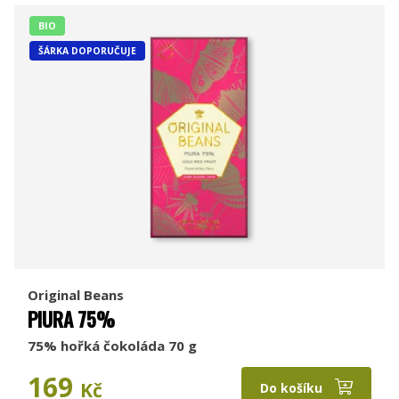
BIO
ŠÁRKA DOPORUČUJE
Original Beans
PIURA 75%
75% hořká čokoláda 70 g
169
Kč
Do košíku