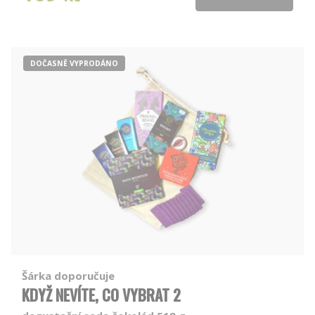
DOČASNĚ VYPRODÁNO
Šárka doporučuje
KDYŽ NEVÍTE, CO VYBRAT 2