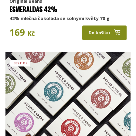
Original Beans
ESMERALDAS 42%
42% mléčná čokoláda se solnými květy 70 g
169
Kč
Do košíku
BEST OF