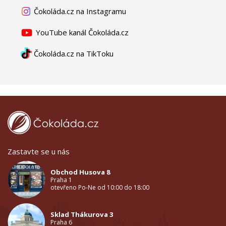
Čokoláda.cz na Instagramu
YouTube kanál Čokoláda.cz
Čokoláda.cz na TikToku
Zastavte se u nás
Obchod Husova 8
Praha 1
otevřeno Po-Ne od 10:00 do 18:00
Sklad Thákurova 3
Praha 6