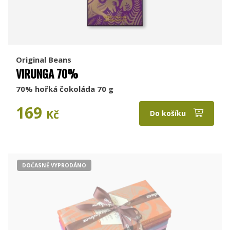
Original Beans
VIRUNGA 70%
70% hořká čokoláda 70 g
169
Kč
Do košíku
DOČASNĚ VYPRODÁNO