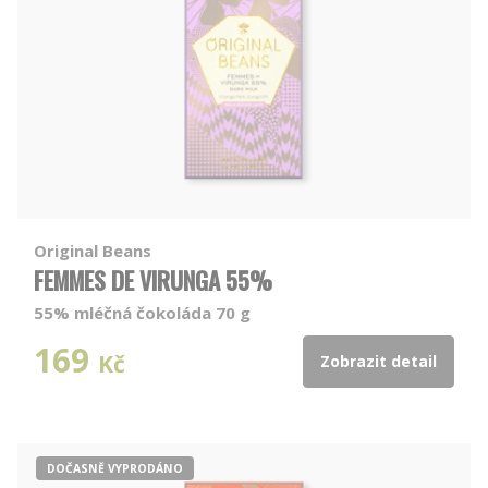
Original Beans
FEMMES DE VIRUNGA 55%
55% mléčná čokoláda 70 g
169
Kč
Zobrazit detail
DOČASNĚ VYPRODÁNO