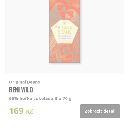
Original Beans
BENI WILD
66% hořká čokoláda Bio 70 g
169
Kč
Zobrazit detail