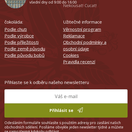
všední dny od 9:00 do 16:00
Nekousat! Cucat!
čokoláda:
Užitečné informace
Podle chuti
Věrnostní program
Podle výrobce
Reklamace
Podle příležitosti
Obchodní podmínky a
Podle země původu
osobní údaje
Podle původu bobů
Cookies
Pravidla recenzí
Přihlaste se k odběru našeho newsletteru
Přihlásit se
Odesláním formuláře souhlasíte s použitím adresy pro zasílání našich
obchodních sdělení. Posíláme obvykle jeden newsletter týdně a můžete
se samozřejmě kdykoliv odhlásit.