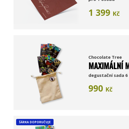
1 399
Kč
Chocolate Tree
MAXIMÁLNÍ M
degustační sada 6 
990
Kč
ŠÁRKA DOPORUČUJE