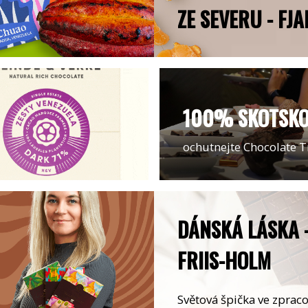
ZE SEVERU - FJA
100% SKOTSK
ochutnejte Chocolate T
DÁNSKÁ LÁSKA -
FRIIS-HOLM
Světová špička ve zprac