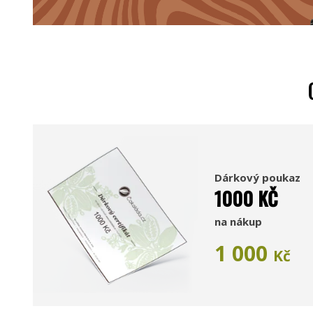
Dárkový poukaz
1000 KČ
na nákup
1 000
Kč