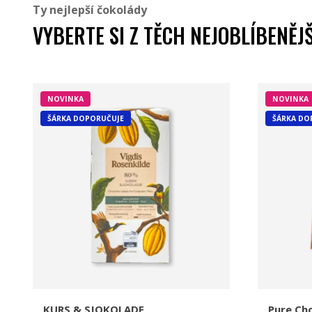
Ty nejlepší čokolády
VYBERTE SI Z TĚCH NEJOBLÍBENĚJ
NOVINKA
NOVINKA
ŠÁRKA DOPORUČUJE
ŠÁRKA DO
KURS & SJOKOLADE
Pure Ch