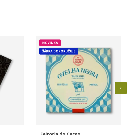
NOVINKA
ŠÁRKA DOPORUČUJE
Feitoria do Cacao