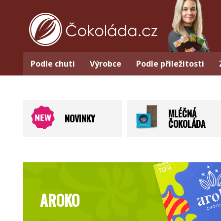
Podle chuti
Výrobce
Podle příležitosti
MLÉČNÁ
NOVINKY
ČOKOLÁDA
AROKO