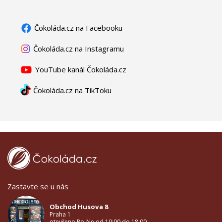
Čokoláda.cz na Facebooku
Čokoláda.cz na Instagramu
YouTube kanál Čokoláda.cz
Čokoláda.cz na TikToku
Zastavte se u nás
Obchod Husova 8
Praha 1
otevřeno Po-Ne od 10:00 do 18:00