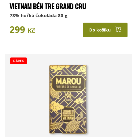
VIETNAM BÉN TRE GRAND CRU
78% hořká čokoláda 80 g
299
Kč
Do košíku
DÁREK