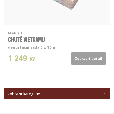
MAROU
CHUTĚ VIETNAMU
degustační sada 5 x 80 g
1 249
Kč
Zobrazit detail
Zobrazit kategorie