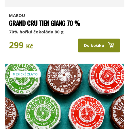
MAROU
GRAND CRU TIEN GIANG 70 %
70% hořká čokoláda 80 g
299
Kč
Do košíku
MEXICKÉ ZLATO