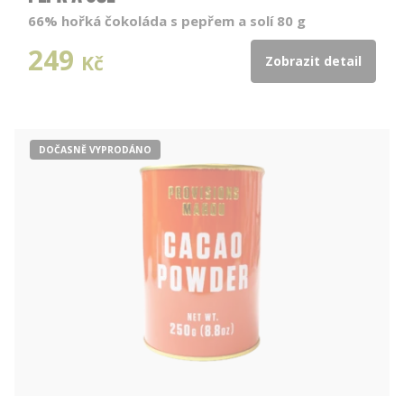
66% hořká čokoláda s pepřem a solí 80 g
249
Kč
Zobrazit detail
DOČASNĚ VYPRODÁNO