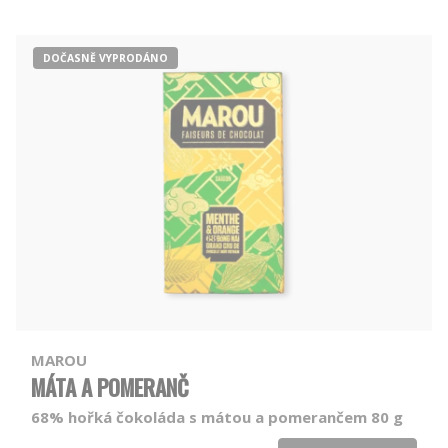
DOČASNĚ VYPRODÁNO
MAROU
MÁTA A POMERANČ
68% hořká čokoláda s mátou a pomerančem 80 g