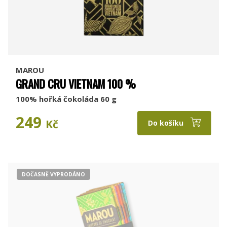
MAROU
GRAND CRU VIETNAM 100 %
100% hořká čokoláda 60 g
249
Kč
Do košíku
DOČASNĚ VYPRODÁNO