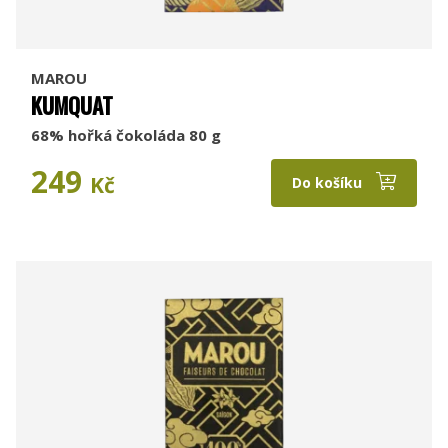
MAROU
KUMQUAT
68% hořká čokoláda 80 g
249
Kč
Do košíku