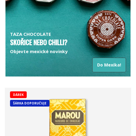
TAZA CHOCOLATE
SKOŘICE NEBO CHILLI?
Objevte mexické novinky
Do Mexika!
DÁREK
ŠÁRKA DOPORUČUJE