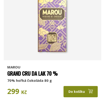
MAROU
GRAND CRU DA LAK 70 %
70% hořká čokoláda 80 g
299
Kč
Do košíku