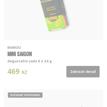
MAROU
MINI SAIGON
degustační sada 6 x 24 g
469
Kč
Zobrazit detail
DOČASNĚ VYPRODÁNO