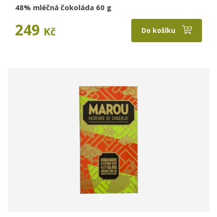
48% mléčná čokoláda 60 g
249
Kč
Do košíku