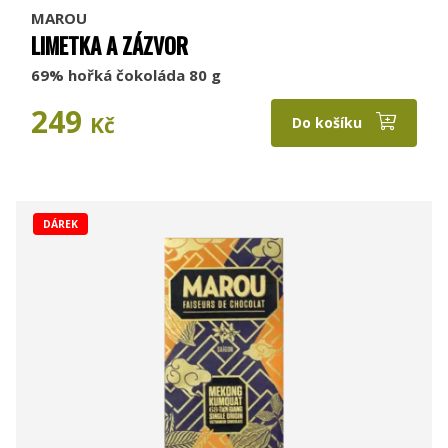
MAROU
LIMETKA A ZÁZVOR
69% hořká čokoláda 80 g
249
Kč
Do košíku
DÁREK