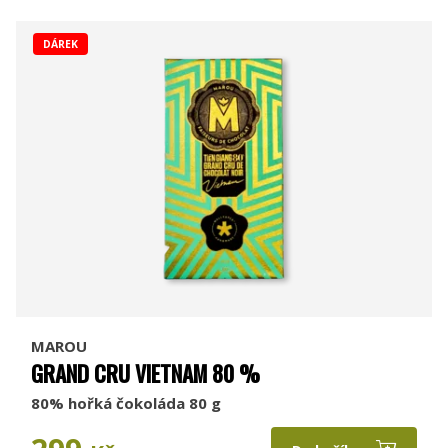
DÁREK
MAROU
GRAND CRU VIETNAM 80 %
80% hořká čokoláda 80 g