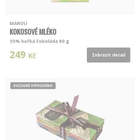
MAROU
KOKOSOVÉ MLÉKO
55% hořká čokoláda 80 g
249
Kč
Zobrazit detail
DOČASNĚ VYPRODÁNO