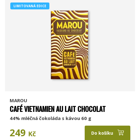
LIMITOVANÁ EDICE
MAROU
CAFÉ VIETNAMIEN AU LAIT CHOCOLAT
44% mléčná čokoláda s kávou 60 g
249
Kč
Do košíku