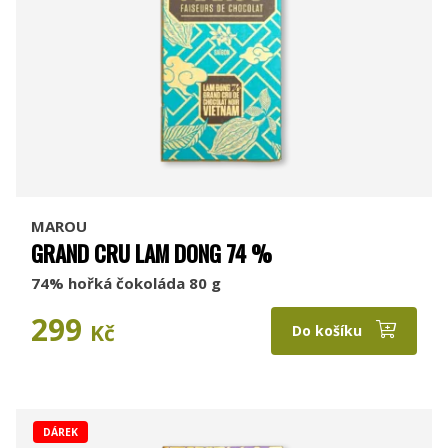
MAROU
GRAND CRU LAM DONG 74 %
74% hořká čokoláda 80 g
299
Kč
Do košíku
DÁREK