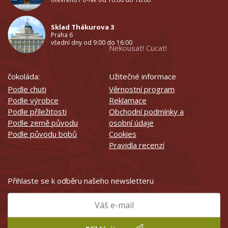
Sklad Thákurova 3
Praha 6
všední dny od 9:00 do 16:00
Nekousat! Cucat!
čokoláda:
Užitečné informace
Podle chuti
Věrnostní program
Podle výrobce
Reklamace
Podle příležitosti
Obchodní podmínky a
Podle země původu
osobní údaje
Podle původu bobů
Cookies
Pravidla recenzí
Přihlaste se k odběru našeho newsletteru