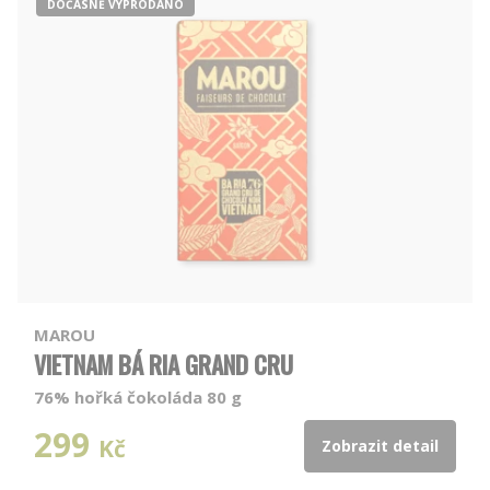
DOČASNĚ VYPRODÁNO
MAROU
VIETNAM BÁ RIA GRAND CRU
76% hořká čokoláda 80 g
299
Kč
Zobrazit detail