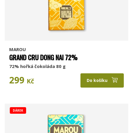
MAROU
GRAND CRU DONG NAI 72%
72% hořká čokoláda 80 g
299
Kč
Do košíku
DÁREK