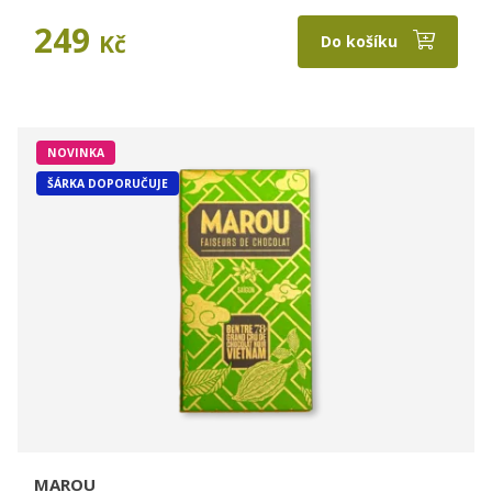
249
Kč
Do košíku
NOVINKA
ŠÁRKA DOPORUČUJE
MAROU