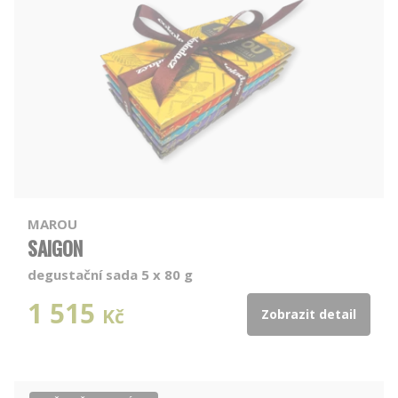
MAROU
SAIGON
degustační sada 5 x 80 g
1 515
Kč
Zobrazit detail