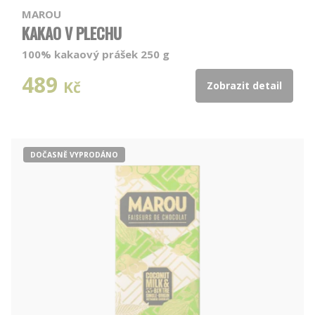
MAROU
KAKAO V PLECHU
100% kakaový prášek 250 g
489
Kč
Zobrazit detail
DOČASNĚ VYPRODÁNO