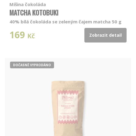
Míšina čokoláda
MATCHA KOTOBUKI
40% bílá čokoláda se zeleným čajem matcha 50 g
169
Kč
Zobrazit detail
DOČASNĚ VYPRODÁNO