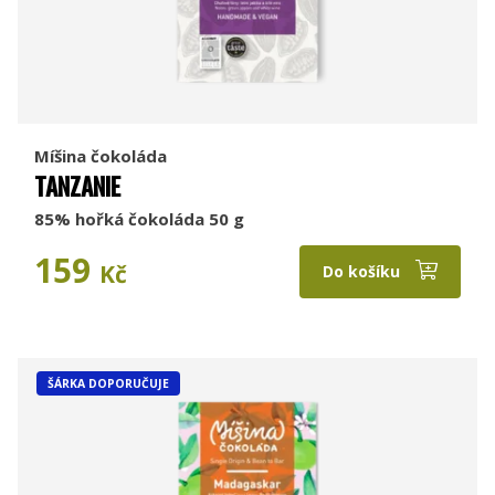
Míšina čokoláda
TANZANIE
85% hořká čokoláda 50 g
159
Kč
Do košíku
ŠÁRKA DOPORUČUJE