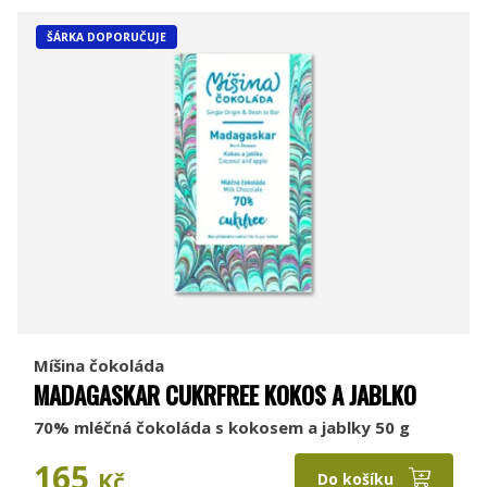
ŠÁRKA DOPORUČUJE
Míšina čokoláda
MADAGASKAR CUKRFREE KOKOS A JABLKO
70% mléčná čokoláda s kokosem a jablky 50 g
165
Kč
Do košíku