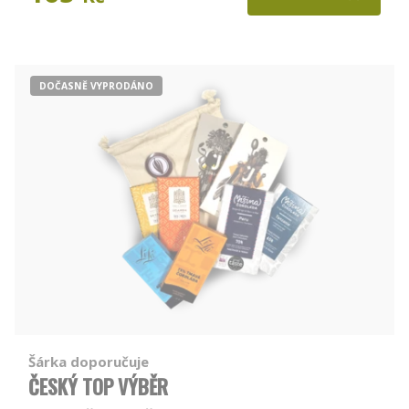
DOČASNĚ VYPRODÁNO
Šárka doporučuje
ČESKÝ TOP VÝBĚR