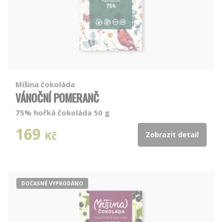
Míšina čokoláda
VÁNOČNÍ POMERANČ
75% hořká čokoláda 50 g
169
Kč
Zobrazit detail
DOČASNĚ VYPRODÁNO