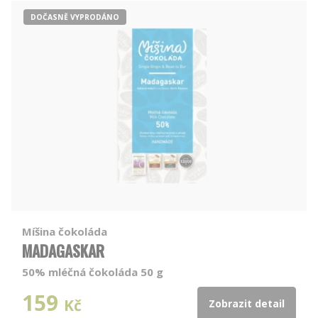
DOČASNĚ VYPRODÁNO
Míšina čokoláda
MADAGASKAR
50% mléčná čokoláda 50 g
159
Kč
Zobrazit detail