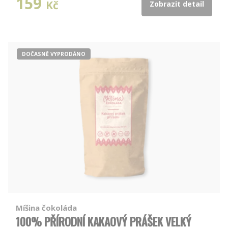
159
Kč
Zobrazit detail
DOČASNĚ VYPRODÁNO
Míšina čokoláda
100% PŘÍRODNÍ KAKAOVÝ PRÁŠEK VELKÝ