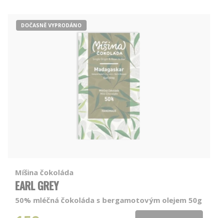
DOČASNĚ VYPRODÁNO
Míšina čokoláda
EARL GREY
50% mléčná čokoláda s bergamotovým olejem 50g