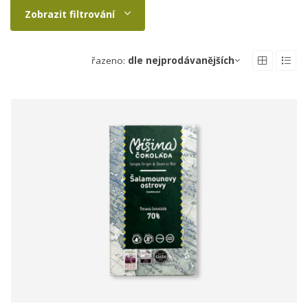
Zobrazit filtrování
řazeno:
dle nejprodávanějších