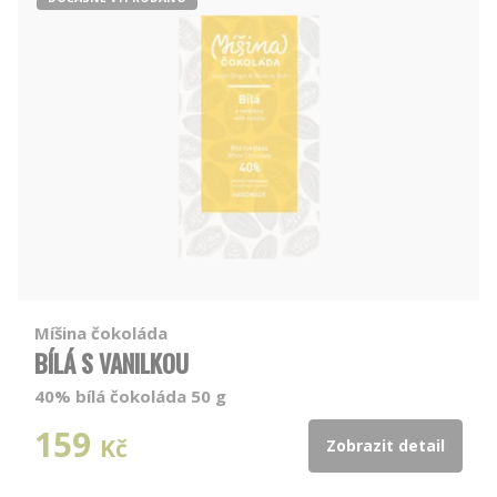
Míšina čokoláda
BÍLÁ S VANILKOU
40% bílá čokoláda 50 g
159
Kč
Zobrazit detail