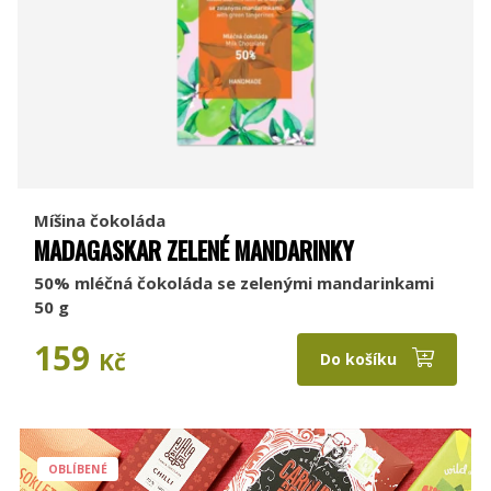
Míšina čokoláda
MADAGASKAR ZELENÉ MANDARINKY
50% mléčná čokoláda se zelenými mandarinkami
50 g
159
Kč
Do košíku
OBLÍBENÉ