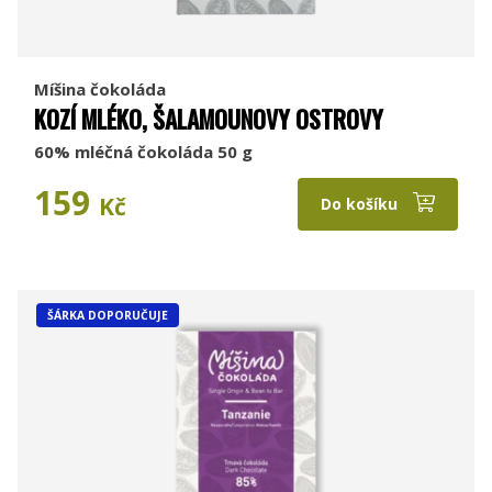
Míšina čokoláda
KOZÍ MLÉKO, ŠALAMOUNOVY OSTROVY
60% mléčná čokoláda 50 g
159
Kč
Do košíku
ŠÁRKA DOPORUČUJE