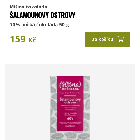
Míšina čokoláda
ŠALAMOUNOVY OSTROVY
70% hořká čokoláda 50 g
159
Kč
Do košíku