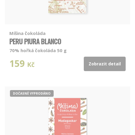
Míšina čokoláda
PERU PIURA BLANCO
70% hořká čokoláda 50 g
159
Kč
Zobrazit detail
DOČASNĚ VYPRODÁNO