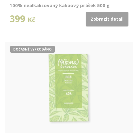
100% nealkalizovaný kakaový prášek 500 g
399
Kč
Zobrazit detail
DOČASNĚ VYPRODÁNO