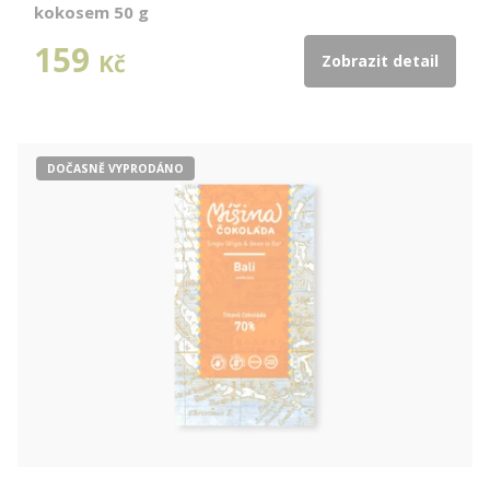
kokosem 50 g
159
Kč
Zobrazit detail
DOČASNĚ VYPRODÁNO