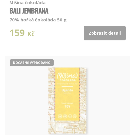
Míšina čokoláda
BALI JEMBRANA
70% hořká čokoláda 50 g
159
Kč
Zobrazit detail
DOČASNĚ VYPRODÁNO