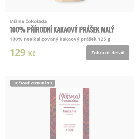
Míšina čokoláda
100% PŘÍRODNÍ KAKAOVÝ PRÁŠEK MALÝ
100% nealkalizovaný kakaový prášek 125 g
129
Kč
Zobrazit detail
DOČASNĚ VYPRODÁNO