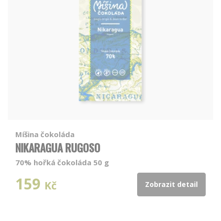
Míšina čokoláda
NIKARAGUA RUGOSO
70% hořká čokoláda 50 g
159
Kč
Zobrazit detail