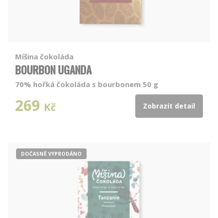
Míšina čokoláda
BOURBON UGANDA
70% hořká čokoláda s bourbonem 50 g
269
Kč
Zobrazit detail
DOČASNĚ VYPRODÁNO