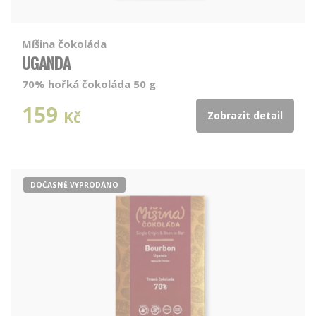
Míšina čokoláda
UGANDA
70% hořká čokoláda 50 g
159
Kč
Zobrazit detail
DOČASNĚ VYPRODÁNO