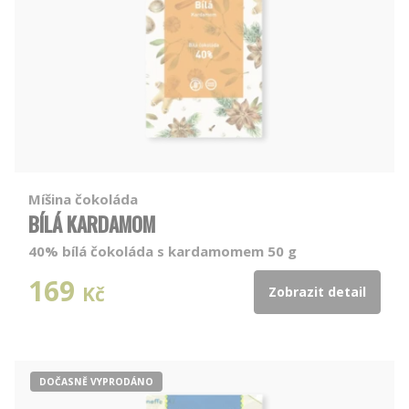
Míšina čokoláda
BÍLÁ KARDAMOM
40% bílá čokoláda s kardamomem 50 g
169
Kč
Zobrazit detail
DOČASNĚ VYPRODÁNO