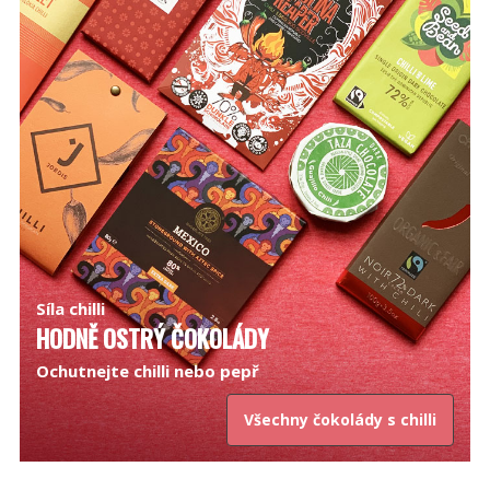
Síla chilli
HODNĚ OSTRÝ ČOKOLÁDY
Ochutnejte chilli nebo pepř
Všechny čokolády s chilli