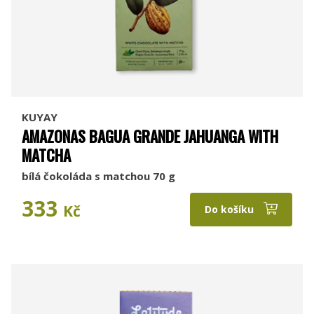
KUYAY
AMAZONAS BAGUA GRANDE JAHUANGA WITH
MATCHA
bílá čokoláda s matchou 70 g
333
Kč
Do košíku