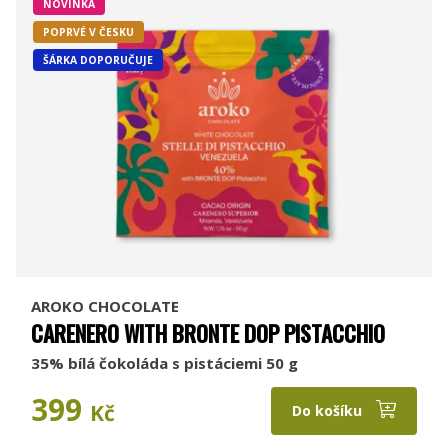
NOVINKA
POPRVÉ V ČESKU
ŠÁRKA DOPORUČUJE
AROKO CHOCOLATE
CARENERO WITH BRONTE DOP PISTACCHIO
35% bílá čokoláda s pistáciemi 50 g
399
Kč
Do košíku