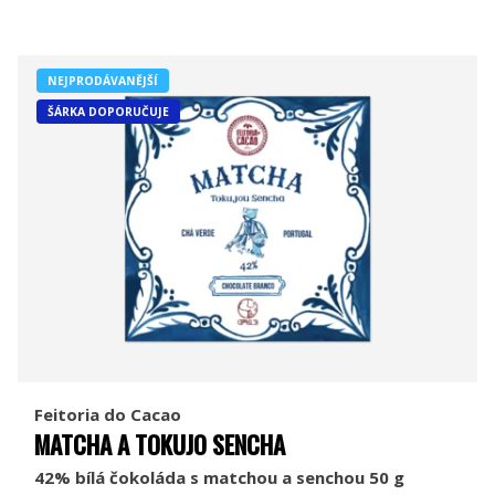
NEJPRODÁVANĚJŠÍ
ŠÁRKA DOPORUČUJE
Feitoria do Cacao
MATCHA A TOKUJO SENCHA
42% bílá čokoláda s matchou a senchou 50 g