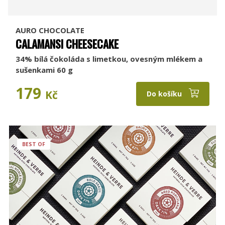
AURO CHOCOLATE
CALAMANSI CHEESECAKE
34% bílá čokoláda s limetkou, ovesným mlékem a
sušenkami 60 g
179
Kč
Do košíku
BEST OF