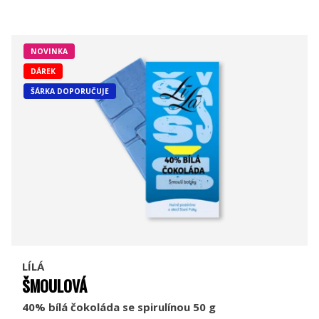
NOVINKA
DÁREK
ŠÁRKA DOPORUČUJE
LÍLÁ
ŠMOULOVÁ
40% bílá čokoláda se spirulínou 50 g