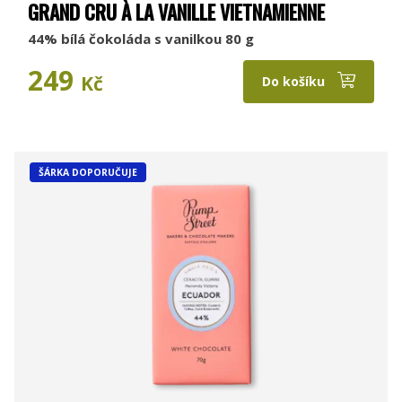
GRAND CRU À LA VANILLE VIETNAMIENNE
44% bílá čokoláda s vanilkou 80 g
249
Kč
Do košíku
ŠÁRKA DOPORUČUJE