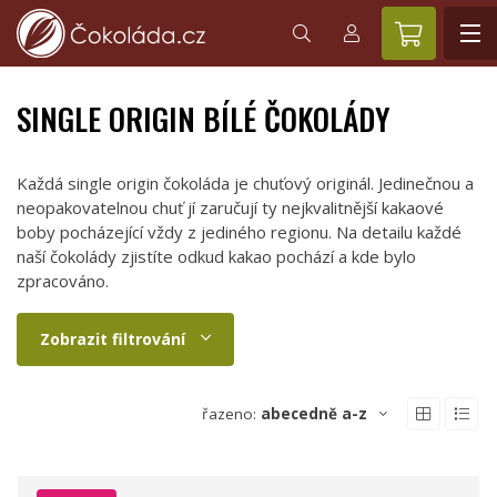
SINGLE ORIGIN BÍLÉ ČOKOLÁDY
Každá single origin čokoláda je chuťový originál. Jedinečnou a
neopakovatelnou chuť jí zaručují ty nejkvalitnější kakaové
boby pocházející vždy z jediného regionu. Na detailu každé
naší čokolády zjistíte odkud kakao pochází a kde bylo
zpracováno.
Zobrazit filtrování
řazeno:
abecedně a-z