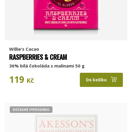
Willie's Cacao
RASPBERRIES & CREAM
36% bílá čokoláda s malinami 50 g
119
Kč
Do košíku
DOČASNĚ VYPRODÁNO