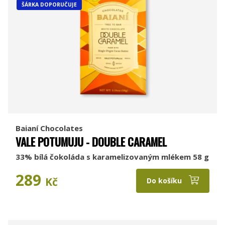
ŠÁRKA DOPORUČUJE
Baianí Chocolates
VALE POTUMUJU - DOUBLE CARAMEL
33% bílá čokoláda s karamelizovaným mlékem 58 g
289
Kč
Do košíku