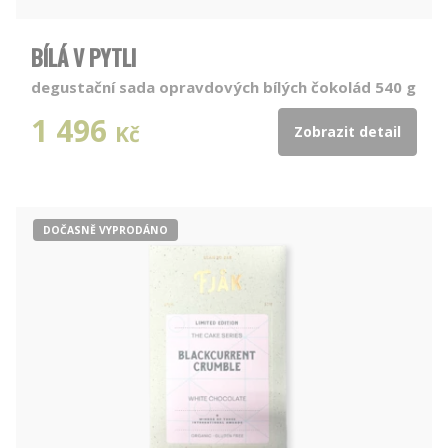
BÍLÁ V PYTLI
degustační sada opravdových bílých čokolád 540 g
1 496
Kč
Zobrazit detail
DOČASNĚ VYPRODÁNO