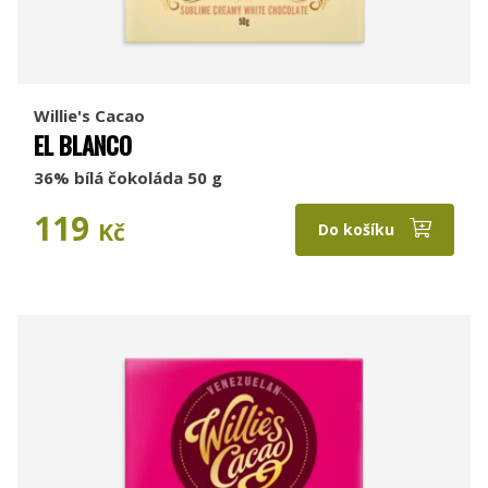
Willie's Cacao
EL BLANCO
36% bílá čokoláda 50 g
119
Kč
Do košíku