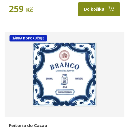
259
Kč
Do košíku
ŠÁRKA DOPORUČUJE
Feitoria do Cacao