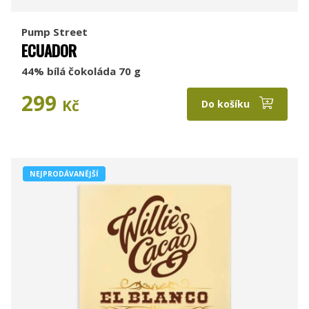
Pump Street
ECUADOR
44% bílá čokoláda 70 g
299
Kč
Do košíku
NEJPRODÁVANĚJŠÍ