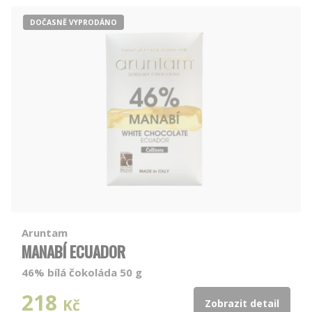
DOČASNĚ VYPRODÁNO
Aruntam
MANABÍ ECUADOR
46% bílá čokoláda 50 g
218
Kč
Zobrazit detail