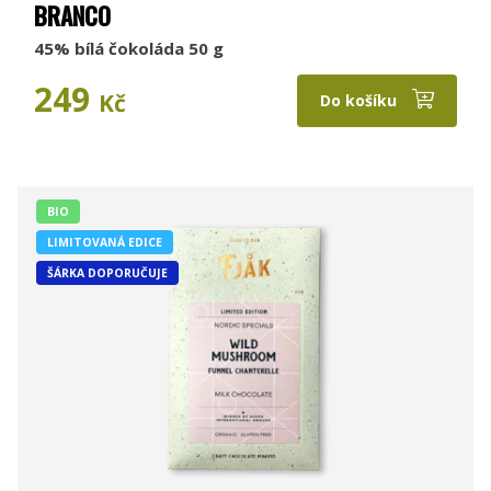
BRANCO
45% bílá čokoláda 50 g
249
Kč
Do košíku
BIO
LIMITOVANÁ EDICE
ŠÁRKA DOPORUČUJE