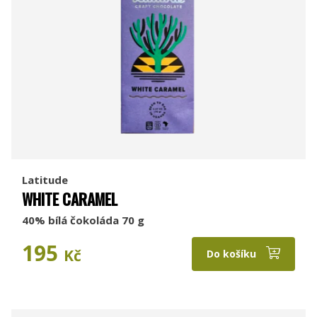
Latitude
WHITE CARAMEL
40% bílá čokoláda 70 g
195
Kč
Do košíku