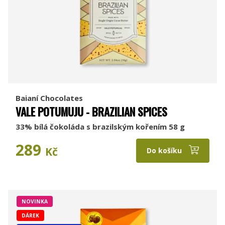
Baianí Chocolates
VALE POTUMUJU - BRAZILIAN SPICES
33% bílá čokoláda s brazilským kořením 58 g
289
Kč
Do košíku
NOVINKA
DÁREK