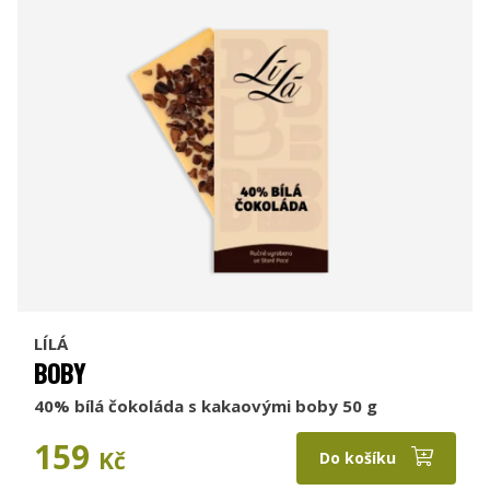
LÍLÁ
BOBY
40% bílá čokoláda s kakaovými boby 50 g
159
Kč
Do košíku