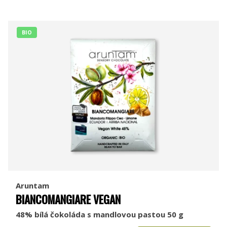
BIO
Aruntam
BIANCOMANGIARE VEGAN
48% bílá čokoláda s mandlovou pastou 50 g