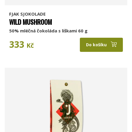
FJAK SJOKOLADE
WILD MUSHROOM
50% mléčná čokoláda s liškami 60 g
333
Kč
Do košíku