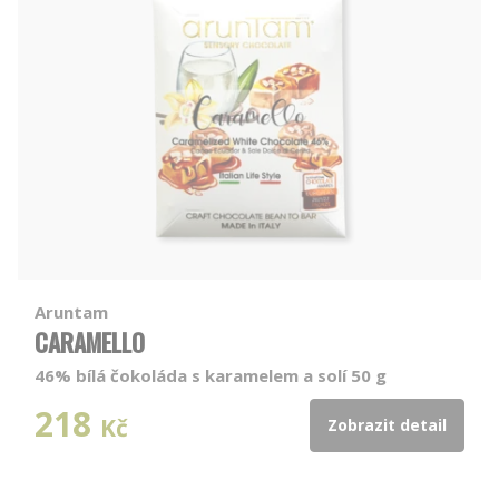
Aruntam
CARAMELLO
46% bílá čokoláda s karamelem a solí 50 g
218
Kč
Zobrazit detail