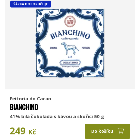
ŠÁRKA DOPORUČUJE
Feitoria do Cacao
BIANCHINO
41% bílá čokoláda s kávou a skořicí 50 g
249
Kč
Do košíku