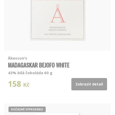
Åkesson's
MADAGASKAR BEJOFO WHITE
43% bílá čokoláda 60 g
158
Kč
Zobrazit detail
DOČASNĚ VYPRODÁNO