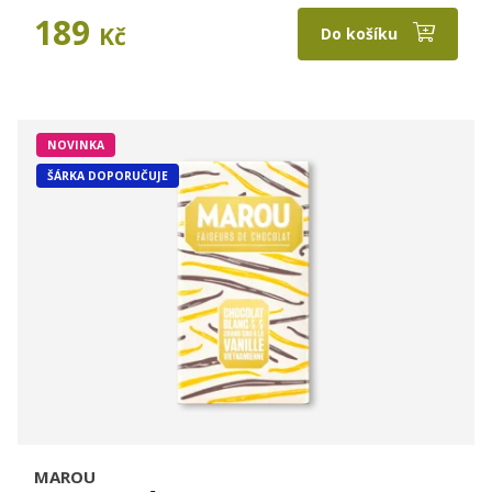
189
Kč
Do košíku
NOVINKA
ŠÁRKA DOPORUČUJE
MAROU