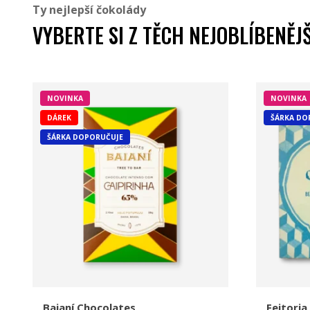
Ty nejlepší čokolády
VYBERTE SI Z TĚCH NEJOBLÍBENĚJ
NOVINKA
NOVINKA
DÁREK
ŠÁRKA DO
ŠÁRKA DOPORUČUJE
Baianí Chocolates
Feitoria