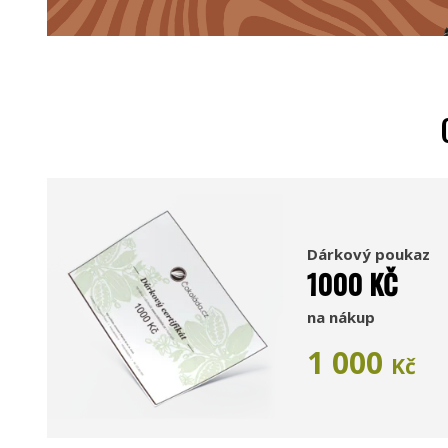
Dárkový poukaz
1000 KČ
na nákup
1 000
Kč