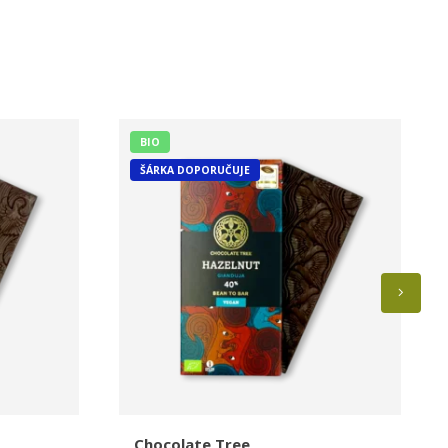
BIO
ŠÁRKA DOPORUČUJE
Chocolate Tree