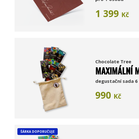
1 399
Kč
Chocolate Tree
MAXIMÁLNÍ M
degustační sada 6 
990
Kč
ŠÁRKA DOPORUČUJE