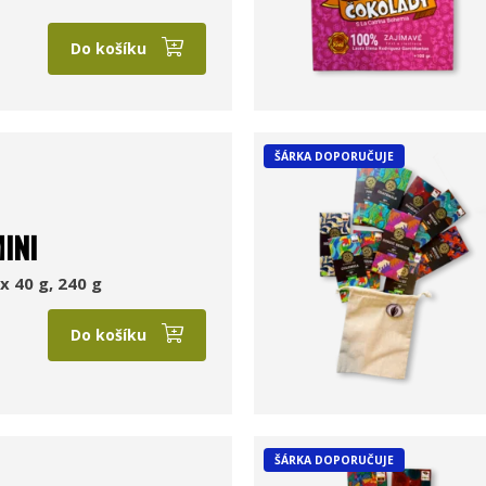
Do košíku
ŠÁRKA DOPORUČUJE
INI
x 40 g, 240 g
Do košíku
ŠÁRKA DOPORUČUJE