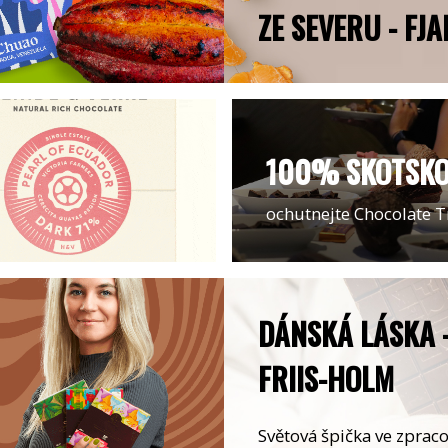
ZE SEVERU - FJA
100% SKOTSK
ochutnejte Chocolate T
DÁNSKÁ LÁSKA -
FRIIS-HOLM
Světová špička ve zprac