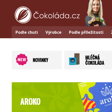
Podle chuti
Výrobce
Podle příležitosti
MLÉČNÁ
NOVINKY
ČOKOLÁDA
AROKO