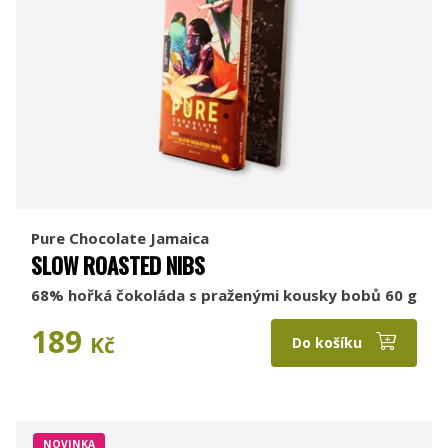
Pure Chocolate Jamaica
SLOW ROASTED NIBS
68% hořká čokoláda s praženými kousky bobů 60 g
189
Kč
Do košíku
NOVINKA