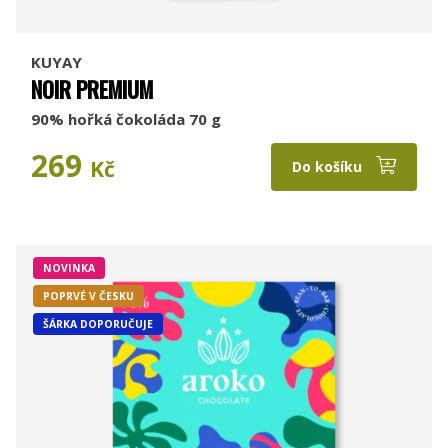
KUYAY
NOIR PREMIUM
90% hořká čokoláda 70 g
269
Kč
Do košíku
NOVINKA
POPRVÉ V ČESKU
ŠÁRKA DOPORUČUJE