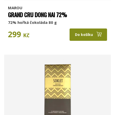
MAROU
GRAND CRU DONG NAI 72%
72% hořká čokoláda 80 g
299
Kč
Do košíku