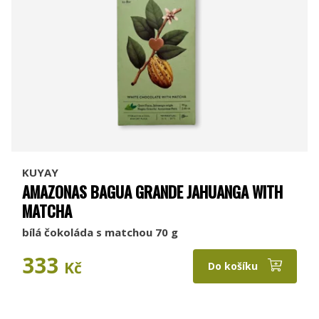
KUYAY
AMAZONAS BAGUA GRANDE JAHUANGA WITH
MATCHA
bílá čokoláda s matchou 70 g
333
Kč
Do košíku