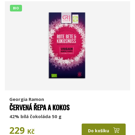
BIO
Georgia Ramon
ČERVENÁ ŘEPA A KOKOS
42% bílá čokoláda 50 g
229
Kč
Do košíku