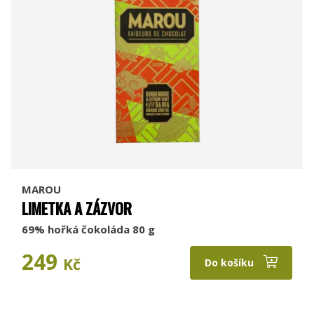
MAROU
LIMETKA A ZÁZVOR
69% hořká čokoláda 80 g
249
Kč
Do košíku