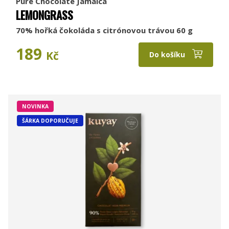
Pure Chocolate Jamaica
LEMONGRASS
70% hořká čokoláda s citrónovou trávou 60 g
189
Kč
Do košíku
NOVINKA
ŠÁRKA DOPORUČUJE