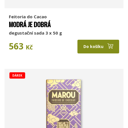
Feitoria do Cacao
MODRÁ JE DOBRÁ
degustační sada 3 x 50 g
563
Kč
Do košíku
DÁREK