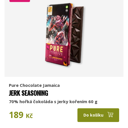
Pure Chocolate Jamaica
JERK SEASONING
70% hořká čokoláda s jerky kořením 60 g
189
Kč
Do košíku