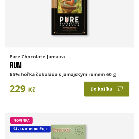
Pure Chocolate Jamaica
RUM
65% hořká čokoláda s jamajským rumem 60 g
229
Kč
Do košíku
NOVINKA
ŠÁRKA DOPORUČUJE