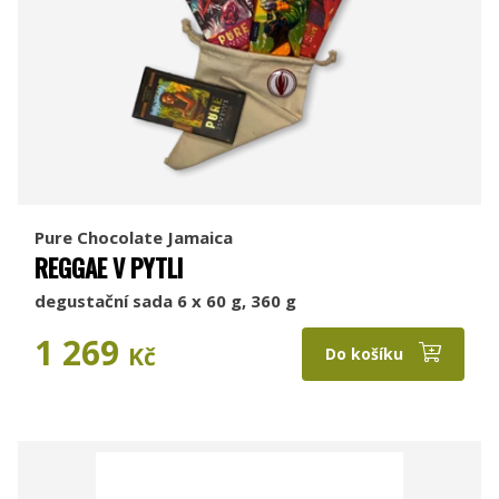
Pure Chocolate Jamaica
REGGAE V PYTLI
degustační sada 6 x 60 g, 360 g
1 269
Kč
Do košíku