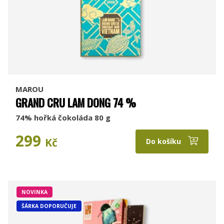
MAROU
GRAND CRU LAM DONG 74 %
74% hořká čokoláda 80 g
299
Kč
Do košíku
NOVINKA
ŠÁRKA DOPORUČUJE