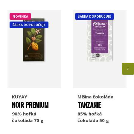
NOVINKA
ŠÁRKA DOPORUČUJE
ŠÁRKA DOPORUČUJE
KUYAY
Míšina čokoláda
NOIR PREMIUM
TANZANIE
90% hořká
85% hořká
čokoláda 70 g
čokoláda 50 g