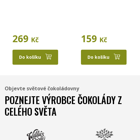
269
159
Kč
Kč
Do košíku
Do košíku
Objevte světové čokoládovny
POZNEJTE VÝROBCE ČOKOLÁDY Z
CELÉHO SVĚTA