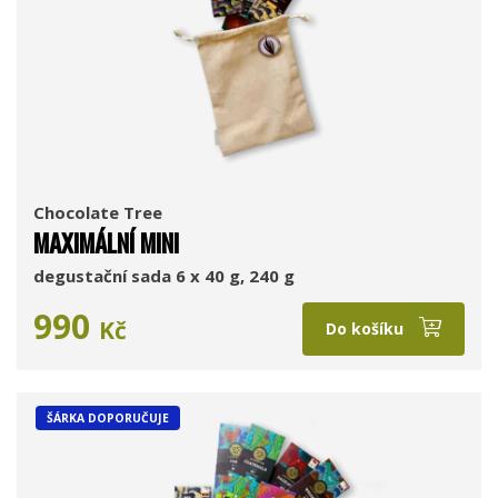
Chocolate Tree
MAXIMÁLNÍ MINI
degustační sada 6 x 40 g, 240 g
990
Kč
Do košíku
ŠÁRKA DOPORUČUJE