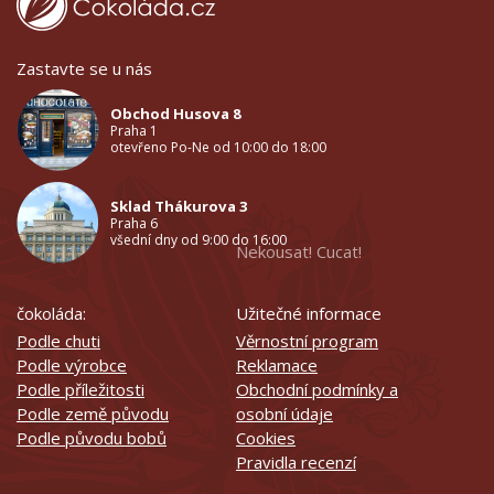
Zastavte se u nás
Obchod Husova 8
Praha 1
otevřeno Po-Ne od 10:00 do 18:00
Sklad Thákurova 3
Praha 6
všední dny od 9:00 do 16:00
Nekousat! Cucat!
čokoláda:
Užitečné informace
Podle chuti
Věrnostní program
Podle výrobce
Reklamace
Podle příležitosti
Obchodní podmínky a
Podle země původu
osobní údaje
Podle původu bobů
Cookies
Pravidla recenzí