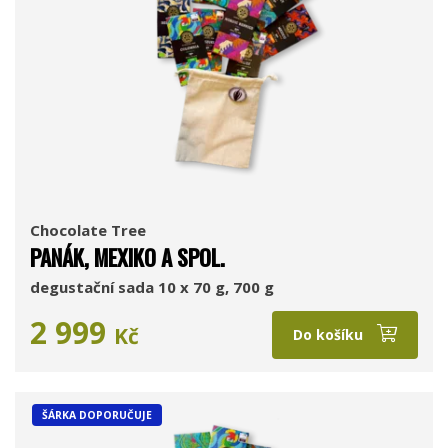
Chocolate Tree
PANÁK, MEXIKO A SPOL.
degustační sada 10 x 70 g, 700 g
2 999
Kč
Do košíku
ŠÁRKA DOPORUČUJE