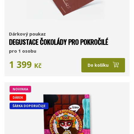
Dárkový poukaz
DEGUSTACE ČOKOLÁDY PRO POKROČILÉ
pro 1 osobu
1 399
Kč
Do košíku
NOVINKA
DÁREK
ŠÁRKA DOPORUČUJE