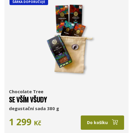
ŠÁRKA DOPORUČUJE
Chocolate Tree
SE VŠÍM VŠUDY
degustační sada 380 g
1 299
Kč
Do košíku