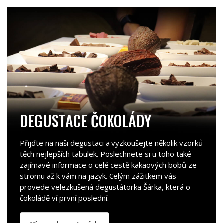
DEGUSTACE ČOKOLÁDY
Přijďte na naši degustaci a vyzkoušejte několik vzorků
těch nejlepších tabulek. Poslechnete si u toho také
zajímavé informace o celé cestě kakaových bobů ze
stromu až k vám na jazyk. Celým zážitkem vás
provede velezkušená degustátorka Šárka, která o
čokoládě ví první poslední.