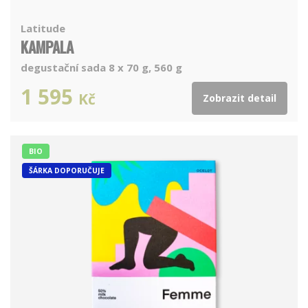
Latitude
KAMPALA
degustační sada 8 x 70 g, 560 g
1 595
Kč
Zobrazit detail
BIO
ŠÁRKA DOPORUČUJE