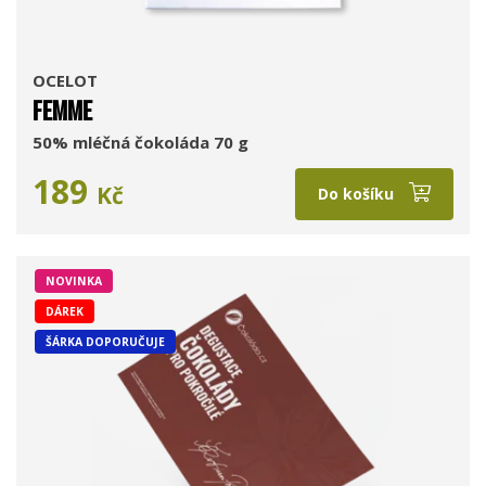
OCELOT
FEMME
50% mléčná čokoláda 70 g
189
Kč
Do košíku
NOVINKA
DÁREK
ŠÁRKA DOPORUČUJE