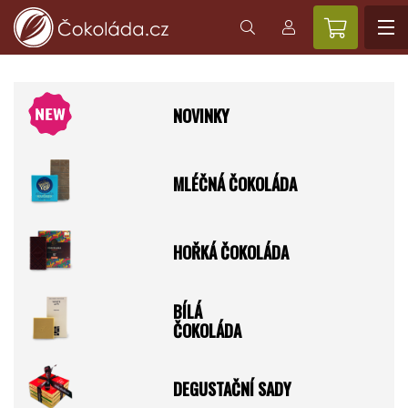
NOVINKY
MLÉČNÁ ČOKOLÁDA
HOŘKÁ ČOKOLÁDA
BÍLÁ
ČOKOLÁDA
DEGUSTAČNÍ SADY