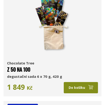
Chocolate Tree
Z 50 NA 100
degustační sada 6 x 70 g, 420 g
1 849
Kč
Do košíku