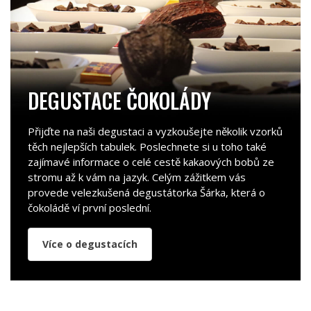
DEGUSTACE ČOKOLÁDY
Přijďte na naši degustaci a vyzkoušejte několik vzorků
těch nejlepších tabulek. Poslechnete si u toho také
zajímavé informace o celé cestě kakaových bobů ze
stromu až k vám na jazyk. Celým zážitkem vás
provede velezkušená degustátorka Šárka, která o
čokoládě ví první poslední.
Více o degustacích