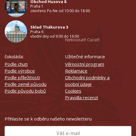
Obchod Husova 8
Praha 1
otevřeno Po-Ne od 10:00 do 18:00
Sklad Thákurova 3
Praha 6
všední dny od 9:00 do 16:00
Nekousat! Cucat!
čokoláda:
Užitečné informace
Podle chuti
Věrnostní program
Podle výrobce
Reklamace
Podle příležitosti
Obchodní podmínky a
Podle země původu
osobní údaje
Podle původu bobů
Cookies
Pravidla recenzí
Přihlaste se k odběru našeho newsletteru