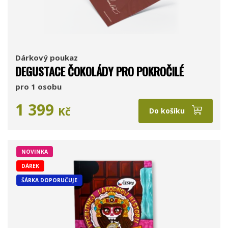
Dárkový poukaz
DEGUSTACE ČOKOLÁDY PRO POKROČILÉ
pro 1 osobu
1 399
Kč
Do košíku
NOVINKA
DÁREK
ŠÁRKA DOPORUČUJE