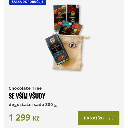
ŠÁRKA DOPORUČUJE
Chocolate Tree
SE VŠÍM VŠUDY
degustační sada 380 g
1 299
Kč
Do košíku