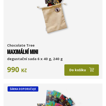
Chocolate Tree
MAXIMÁLNÍ MINI
degustační sada 6 x 40 g, 240 g
990
Kč
Do košíku
ŠÁRKA DOPORUČUJE