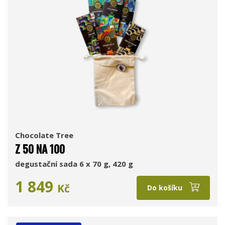
Chocolate Tree
Z 50 NA 100
degustační sada 6 x 70 g, 420 g
1 849
Kč
Do košíku