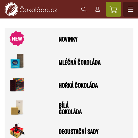
NOVINKY
MLÉČNÁ ČOKOLÁDA
HOŘKÁ ČOKOLÁDA
BÍLÁ
ČOKOLÁDA
DEGUSTAČNÍ SADY