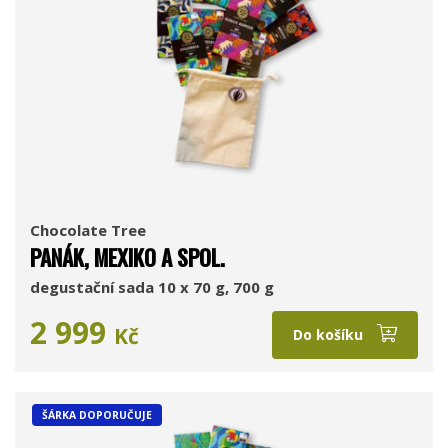
Chocolate Tree
PANÁK, MEXIKO A SPOL.
degustační sada 10 x 70 g, 700 g
2 999
Kč
Do košíku
ŠÁRKA DOPORUČUJE