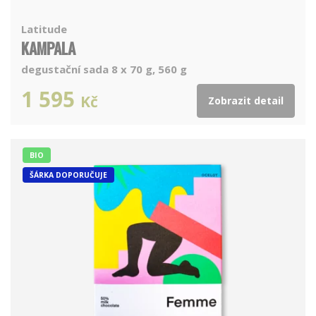
Latitude
KAMPALA
degustační sada 8 x 70 g, 560 g
1 595
Kč
Zobrazit detail
BIO
ŠÁRKA DOPORUČUJE