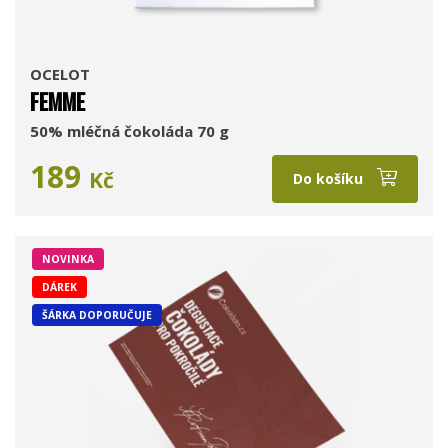
OCELOT
FEMME
50% mléčná čokoláda 70 g
189
Kč
Do košíku
NOVINKA
DÁREK
ŠÁRKA DOPORUČUJE