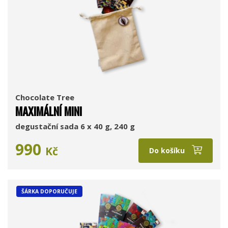
Chocolate Tree
MAXIMÁLNÍ MINI
degustační sada 6 x 40 g, 240 g
990
Kč
Do košíku
ŠÁRKA DOPORUČUJE