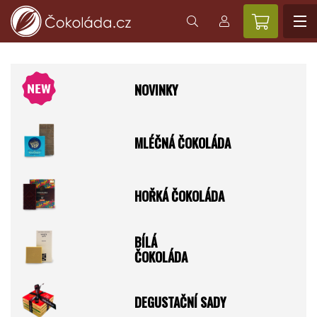
NOVINKY
MLÉČNÁ ČOKOLÁDA
HOŘKÁ ČOKOLÁDA
BÍLÁ
ČOKOLÁDA
DEGUSTAČNÍ SADY