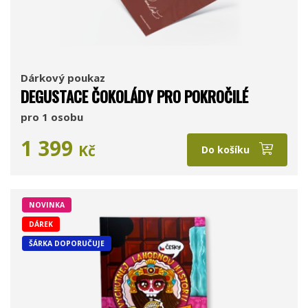
Dárkový poukaz
DEGUSTACE ČOKOLÁDY PRO POKROČILÉ
pro 1 osobu
1 399
Kč
Do košíku
NOVINKA
DÁREK
ŠÁRKA DOPORUČUJE