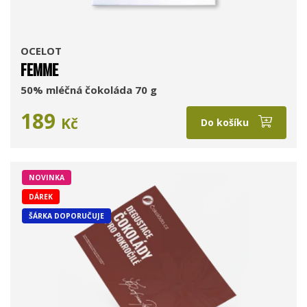
OCELOT
FEMME
50% mléčná čokoláda 70 g
189
Kč
Do košíku
NOVINKA
DÁREK
ŠÁRKA DOPORUČUJE