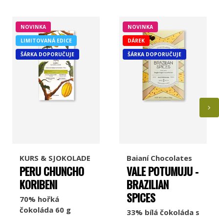
NOVINKA
NOVINKA
LIMITOVANÁ EDICE
DÁREK
ŠÁRKA DOPORUČUJE
ŠÁRKA DOPORUČUJE
KURS & SJOKOLADE
Baianí Chocolates
PERU CHUNCHO
VALE POTUMUJU -
KORIBENI
BRAZILIAN
SPICES
70% hořká
čokoláda 60 g
33% bílá čokoláda s