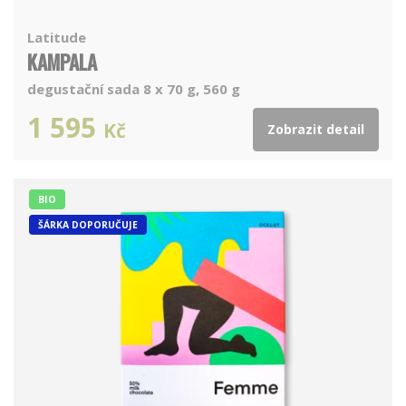
Latitude
KAMPALA
degustační sada 8 x 70 g, 560 g
1 595
Kč
Zobrazit detail
BIO
ŠÁRKA DOPORUČUJE