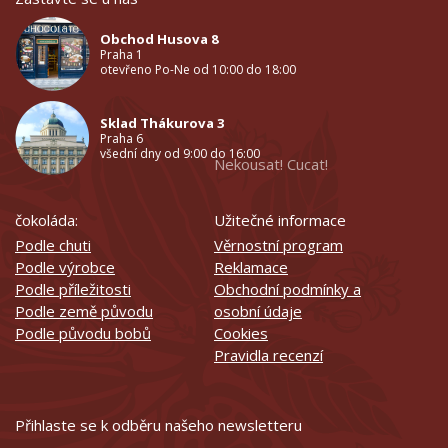
Obchod Husova 8
Praha 1
otevřeno Po-Ne od 10:00 do 18:00
Sklad Thákurova 3
Praha 6
všední dny od 9:00 do 16:00
Nekousat! Cucat!
čokoláda:
Užitečné informace
Podle chuti
Věrnostní program
Podle výrobce
Reklamace
Podle příležitosti
Obchodní podmínky a
Podle země původu
osobní údaje
Podle původu bobů
Cookies
Pravidla recenzí
Přihlaste se k odběru našeho newsletteru