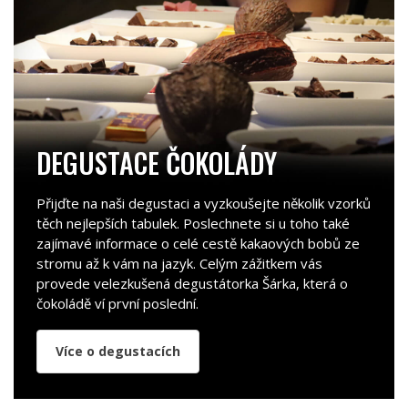
DEGUSTACE ČOKOLÁDY
Přijďte na naši degustaci a vyzkoušejte několik vzorků
těch nejlepších tabulek. Poslechnete si u toho také
zajímavé informace o celé cestě kakaových bobů ze
stromu až k vám na jazyk. Celým zážitkem vás
provede velezkušená degustátorka Šárka, která o
čokoládě ví první poslední.
Více o degustacích