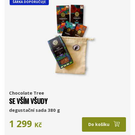
ŠÁRKA DOPORUČUJE
Chocolate Tree
SE VŠÍM VŠUDY
degustační sada 380 g
1 299
Kč
Do košíku