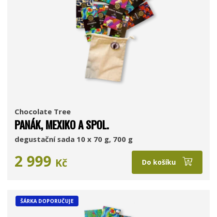
Chocolate Tree
PANÁK, MEXIKO A SPOL.
degustační sada 10 x 70 g, 700 g
2 999
Kč
Do košíku
ŠÁRKA DOPORUČUJE