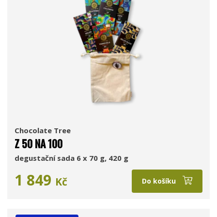
Chocolate Tree
Z 50 NA 100
degustační sada 6 x 70 g, 420 g
1 849
Kč
Do košíku