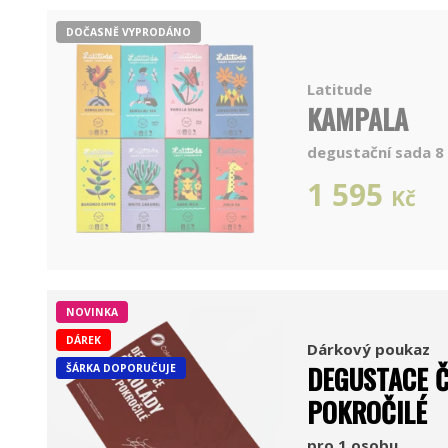
DOČASNĚ VYPRODÁNO
Latitude
KAMPALA
degustační sada 8 
1 595
Kč
NOVINKA
DÁREK
Dárkový poukaz
DEGUSTACE 
ŠÁRKA DOPORUČUJE
POKROČILÉ
pro 1 osobu