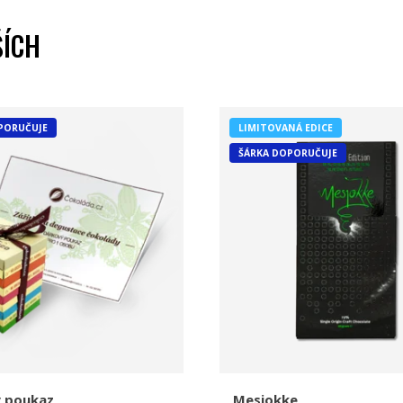
ŠÍCH
PORUČUJE
LIMITOVANÁ EDICE
ŠÁRKA DOPORUČUJE
 poukaz
Mesjokke