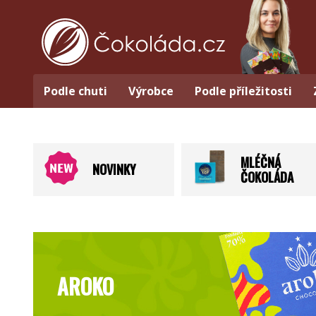
Podle chuti
Výrobce
Podle příležitosti
MLÉČNÁ
NOVINKY
ČOKOLÁDA
AROKO