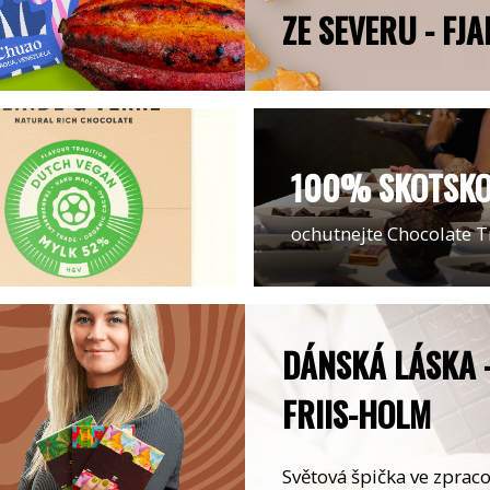
ZE SEVERU - FJA
100% SKOTSK
ochutnejte Chocolate T
DÁNSKÁ LÁSKA -
FRIIS-HOLM
Světová špička ve zprac