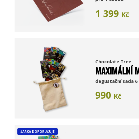
1 399
Kč
Chocolate Tree
MAXIMÁLNÍ M
degustační sada 6 
990
Kč
ŠÁRKA DOPORUČUJE