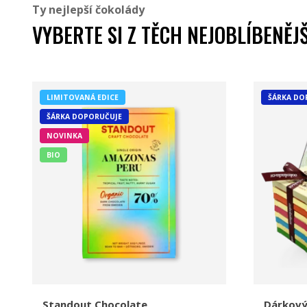
Ty nejlepší čokolády
VYBERTE SI Z TĚCH NEJOBLÍBENĚJ
LIMITOVANÁ EDICE
ŠÁRKA DO
ŠÁRKA DOPORUČUJE
NOVINKA
BIO
Standout Chocolate
Dárkový