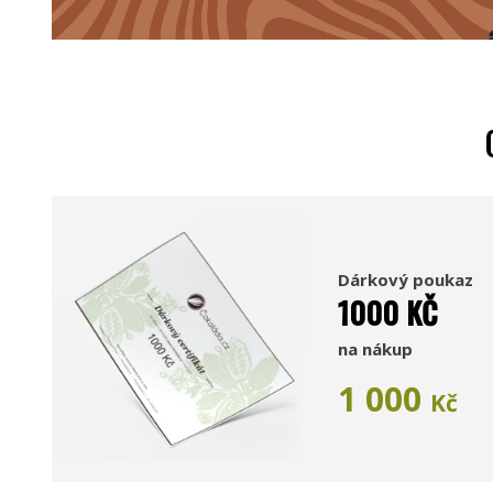
Dárkový poukaz
1000 KČ
na nákup
1 000
Kč