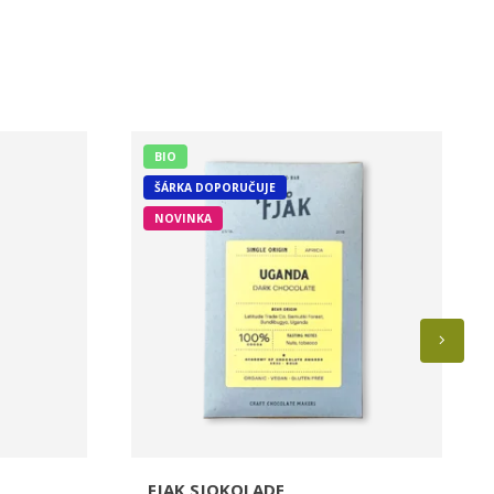
BIO
ŠÁRKA DOPORUČUJE
NOVINKA
FJAK SJOKOLADE