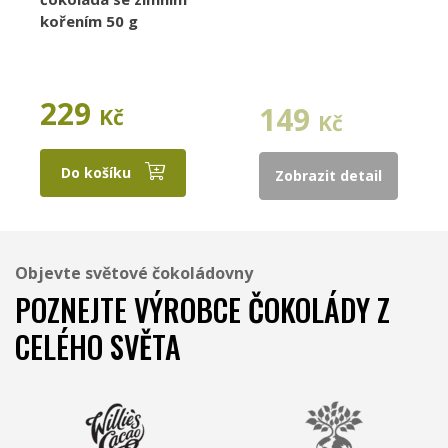
kořením 50 g
229
149
Kč
Kč
Do košíku
Zobrazit detail
Objevte světové čokoládovny
POZNEJTE VÝROBCE ČOKOLÁDY Z
CELÉHO SVĚTA