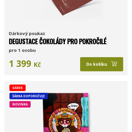
Dárkový poukaz
DEGUSTACE ČOKOLÁDY PRO POKROČILÉ
pro 1 osobu
1 399
Kč
Do košíku
DÁREK
ŠÁRKA DOPORUČUJE
NOVINKA