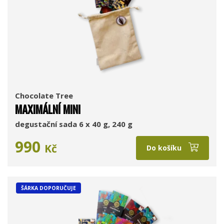
Chocolate Tree
MAXIMÁLNÍ MINI
degustační sada 6 x 40 g, 240 g
990
Kč
Do košíku
ŠÁRKA DOPORUČUJE