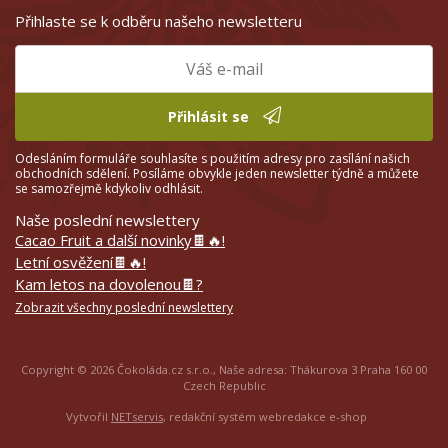
Přihlaste se k odběru našeho newsletteru
Přihlásit se
Odesláním formuláře souhlasíte s použitím adresy pro zasílání našich
obchodních sdělení. Posíláme obvykle jeden newsletter týdně a můžete
se samozřejmě kdykoliv odhlásit.
Naše poslední newslettery
Cacao Fruit a další novinky🍫🔥!
Letní osvěžení🍫🔥!
Kam letos na dovolenou🍫?
Zobrazit všechny poslední newslettery
Copyright © 2026 Čokoláda.cz s.r.o., Naše adresa: Thákurova 3 Praha 160 00
Czech Republic
Vytvořil
NETservis
, redakční systém webredakce e-shop