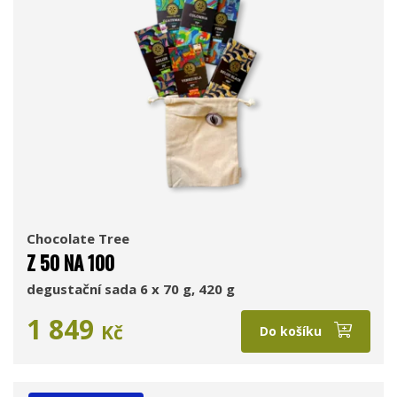
Chocolate Tree
Z 50 NA 100
degustační sada 6 x 70 g, 420 g
1 849
Kč
Do košíku