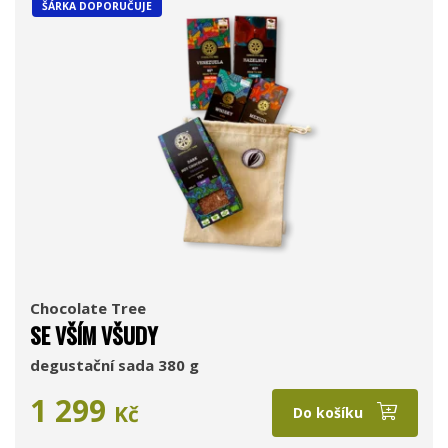
ŠÁRKA DOPORUČUJE
Chocolate Tree
SE VŠÍM VŠUDY
degustační sada 380 g
1 299
Kč
Do košíku