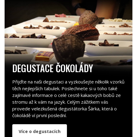
DEGUSTACE ČOKOLÁDY
Přijďte na naši degustaci a vyzkoušejte několik vzorků
těch nejlepších tabulek. Poslechnete si u toho také
zajímavé informace o celé cestě kakaových bobů ze
stromu až k vám na jazyk. Celým zážitkem vás
provede velezkušená degustátorka Šárka, která o
čokoládě ví první poslední.
Více o degustacích