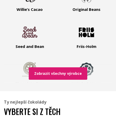
Willie’s Cacao
Original Beans
Seed and Bean
Friis-Holm
Zobrazit všechny výrobce
Chocolate Tree
Heinde & Verre
Ty nejlepší čokolády
VYBERTE SI Z TĚCH