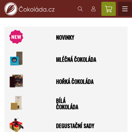
NOVINKY
MLÉČNÁ ČOKOLÁDA
HOŘKÁ ČOKOLÁDA
BÍLÁ
ČOKOLÁDA
DEGUSTAČNÍ SADY