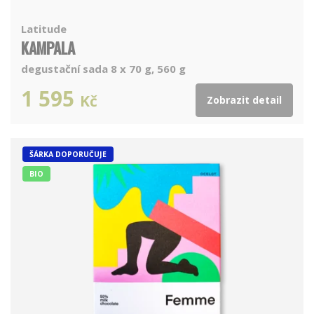
Latitude
KAMPALA
degustační sada 8 x 70 g, 560 g
1 595
Kč
Zobrazit detail
ŠÁRKA DOPORUČUJE
BIO