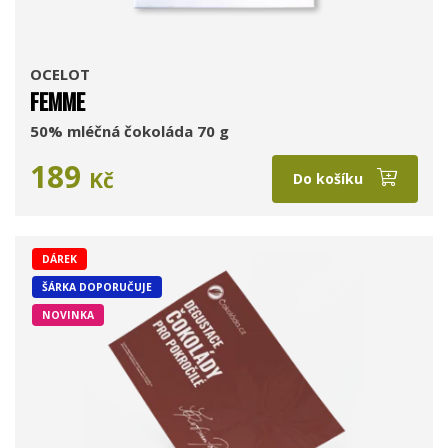
OCELOT
FEMME
50% mléčná čokoláda 70 g
189
Kč
Do košíku
DÁREK
ŠÁRKA DOPORUČUJE
NOVINKA