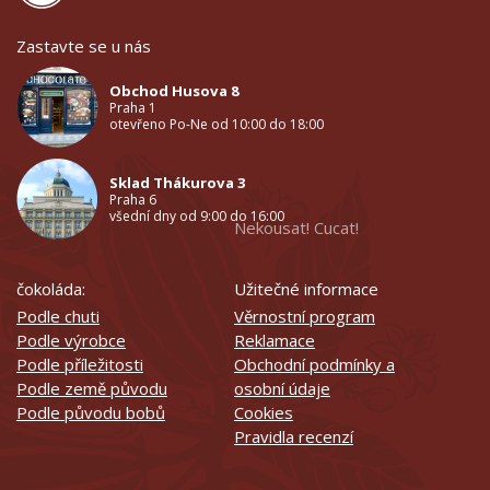
Zastavte se u nás
Obchod Husova 8
Praha 1
otevřeno Po-Ne od 10:00 do 18:00
Sklad Thákurova 3
Praha 6
všední dny od 9:00 do 16:00
Nekousat! Cucat!
čokoláda:
Užitečné informace
Podle chuti
Věrnostní program
Podle výrobce
Reklamace
Podle příležitosti
Obchodní podmínky a
Podle země původu
osobní údaje
Podle původu bobů
Cookies
Pravidla recenzí