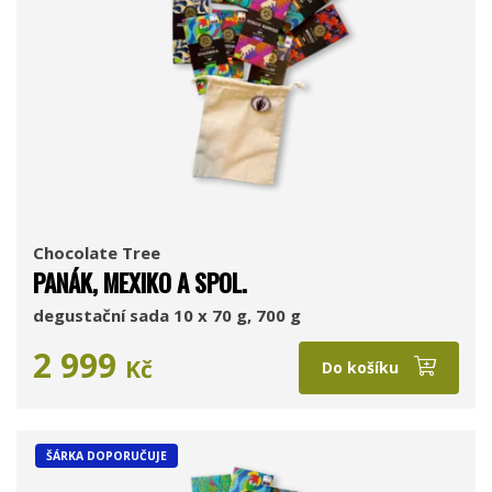
Chocolate Tree
PANÁK, MEXIKO A SPOL.
degustační sada 10 x 70 g, 700 g
2 999
Kč
Do košíku
ŠÁRKA DOPORUČUJE