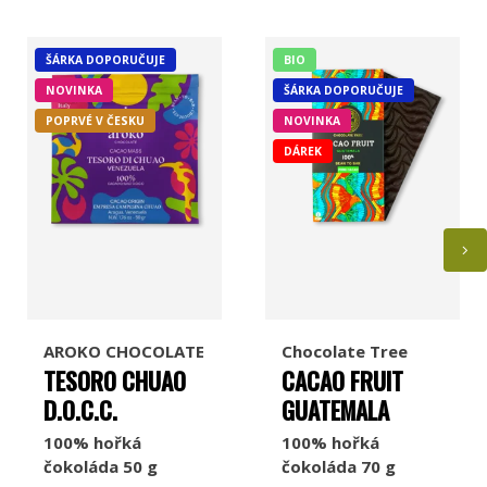
ŠÁRKA DOPORUČUJE
BIO
NOVINKA
ŠÁRKA DOPORUČUJE
POPRVÉ V ČESKU
NOVINKA
DÁREK
AROKO CHOCOLATE
Chocolate Tree
TESORO CHUAO
CACAO FRUIT
D.O.C.C.
GUATEMALA
100% hořká
100% hořká
čokoláda 50 g
čokoláda 70 g