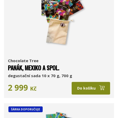
Chocolate Tree
PANÁK, MEXIKO A SPOL.
degustační sada 10 x 70 g, 700 g
2 999
Kč
Do košíku
ŠÁRKA DOPORUČUJE