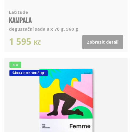
Latitude
KAMPALA
degustační sada 8 x 70 g, 560 g
1 595
Kč
Zobrazit detail
BIO
ŠÁRKA DOPORUČUJE