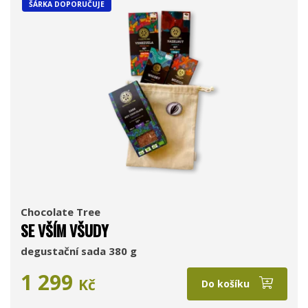
ŠÁRKA DOPORUČUJE
Chocolate Tree
SE VŠÍM VŠUDY
degustační sada 380 g
1 299
Kč
Do košíku