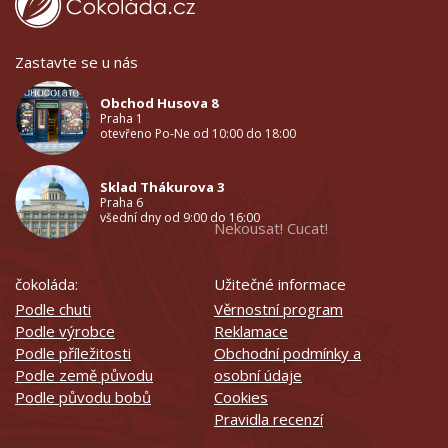
Zastavte se u nás
Obchod Husova 8
Praha 1
otevřeno Po-Ne od 10:00 do 18:00
Sklad Thákurova 3
Praha 6
všední dny od 9:00 do 16:00
Nekousat! Cucat!
čokoláda:
Užitečné informace
Podle chuti
Věrnostní program
Podle výrobce
Reklamace
Podle příležitosti
Obchodní podmínky a
Podle země původu
osobní údaje
Podle původu bobů
Cookies
Pravidla recenzí