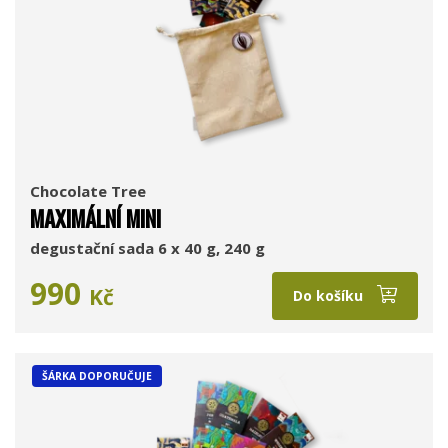
Chocolate Tree
MAXIMÁLNÍ MINI
degustační sada 6 x 40 g, 240 g
990
Kč
Do košíku
ŠÁRKA DOPORUČUJE