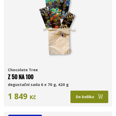
Chocolate Tree
Z 50 NA 100
degustační sada 6 x 70 g, 420 g
1 849
Kč
Do košíku