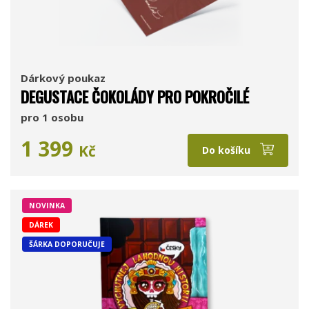
Dárkový poukaz
DEGUSTACE ČOKOLÁDY PRO POKROČILÉ
pro 1 osobu
1 399
Kč
Do košíku
NOVINKA
DÁREK
ŠÁRKA DOPORUČUJE