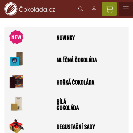
NOVINKY
MLÉČNÁ ČOKOLÁDA
HOŘKÁ ČOKOLÁDA
BÍLÁ
ČOKOLÁDA
DEGUSTAČNÍ SADY