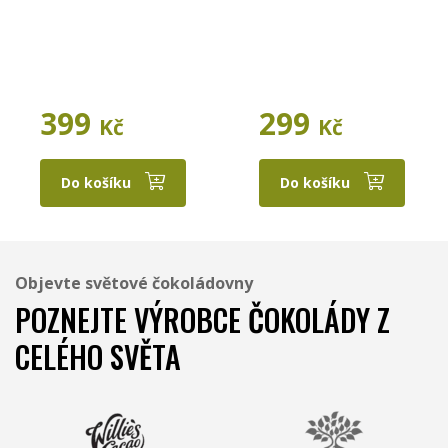
399
299
Kč
Kč
Do košíku
Do košíku
Objevte světové čokoládovny
POZNEJTE VÝROBCE ČOKOLÁDY Z
CELÉHO SVĚTA