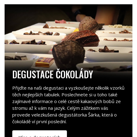
DEGUSTACE ČOKOLÁDY
Přijďte na naši degustaci a vyzkoušejte několik vzorků
těch nejlepších tabulek. Poslechnete si u toho také
zajímavé informace o celé cestě kakaových bobů ze
stromu až k vám na jazyk. Celým zážitkem vás
provede velezkušená degustátorka Šárka, která o
čokoládě ví první poslední.