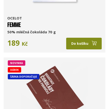
OCELOT
FEMME
50% mléčná čokoláda 70 g
189
Kč
Do košíku
NOVINKA
DÁREK
ŠÁRKA DOPORUČUJE